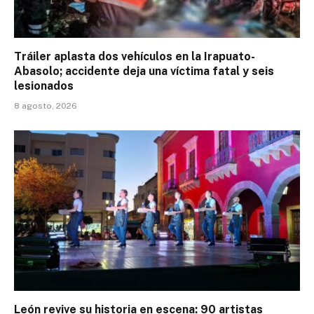
Tráiler aplasta dos vehículos en la Irapuato-
Abasolo; accidente deja una víctima fatal y seis
lesionados
8 agosto, 2026
León revive su historia en escena: 90 artistas