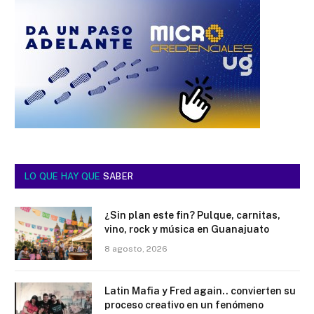
LO QUE HAY QUE
SABER
¿Sin plan este fin? Pulque, carnitas,
vino, rock y música en Guanajuato
8 agosto, 2026
Latin Mafia y Fred again.. convierten su
proceso creativo en un fenómeno