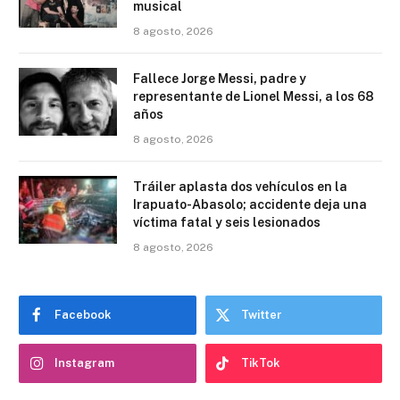
musical
8 agosto, 2026
Fallece Jorge Messi, padre y
representante de Lionel Messi, a los 68
años
8 agosto, 2026
Tráiler aplasta dos vehículos en la
Irapuato-Abasolo; accidente deja una
víctima fatal y seis lesionados
8 agosto, 2026
Facebook
Twitter
Instagram
TikTok