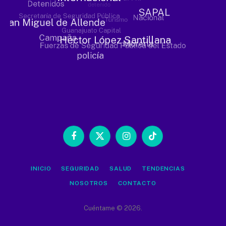
Facebook
X
Instagram
TikTok
(Twitter)
INICIO
SEGURIDAD
SALUD
TENDENCIAS
NOSOTROS
CONTACTO
Cuéntame © 2026.