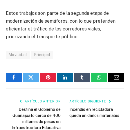
Estos trabajos son parte de la segunda etapa de
modernización de semáforos, con lo que pretenden
eficientar el tráfico de los corredores viales,
priorizando el transporte público.
Movilidad
Principal
Facebook
Twitter
Pinterest
LinkedIn
Tumblr
WhatsApp
Email
ARTÍCULO ANTERIOR
ARTÍCULO SIGUIENTE
Destina el Gobierno de
Incendio en recicladora
Guanajuato cerca de 400
queda en daños materiales
millones de pesos en
Infraestructura Educativa