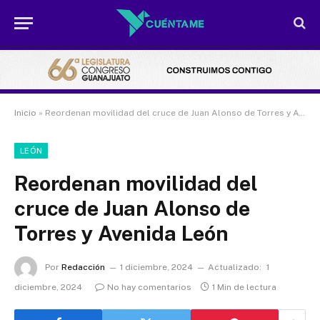
Inicio
»
Reordenan movilidad del cruce de Juan Alonso de Torres y Avenida León
LEÓN
Reordenan movilidad del
cruce de Juan Alonso de
Torres y Avenida León
Por
Redacción
1 diciembre, 2024
Actualizado:
1
diciembre, 2024
No hay comentarios
1 Min de lectura