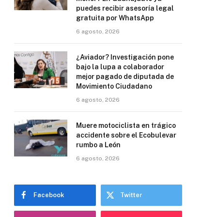
puedes recibir asesoría legal
gratuita por WhatsApp
6 agosto, 2026
¿Aviador? Investigación pone
bajo la lupa a colaborador
mejor pagado de diputada de
Movimiento Ciudadano
6 agosto, 2026
Muere motociclista en trágico
accidente sobre el Ecobulevar
rumbo a León
6 agosto, 2026
Facebook
Twitter