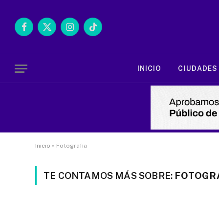
Facebook
X
Instagram
TikTok
(Twitter)
INICIO
CIUDADES
Inicio
»
Fotografía
TE CONTAMOS MÁS SOBRE:
FOTOGR