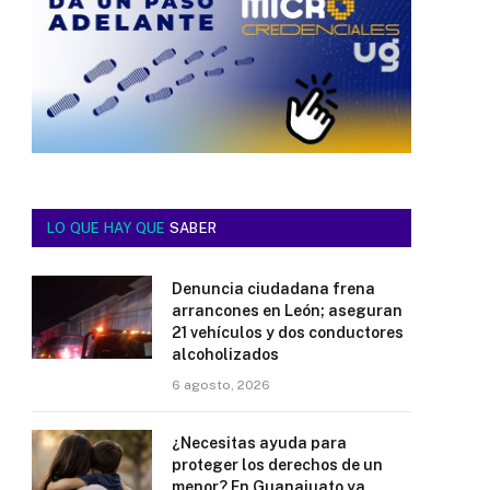
LO QUE HAY QUE
SABER
Denuncia ciudadana frena
arrancones en León; aseguran
21 vehículos y dos conductores
alcoholizados
6 agosto, 2026
¿Necesitas ayuda para
proteger los derechos de un
menor? En Guanajuato ya