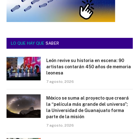
LO QUE HAY QUE
SABER
León revive su historia en escena: 90
artistas contarán 450 años de memoria
leonesa
7 agosto, 2026
México se suma al proyecto que creará
la “película más grande del universo”;
la Universidad de Guanajuato forma
parte de la misión
7 agosto, 2026