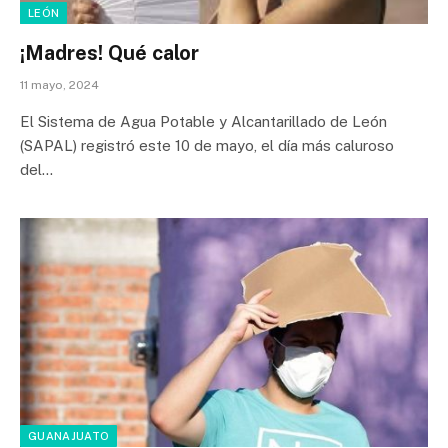
LEÓN
¡Madres! Qué calor
11 mayo, 2024
El Sistema de Agua Potable y Alcantarillado de León
(SAPAL) registró este 10 de mayo, el día más caluroso
del…
GUANAJUATO