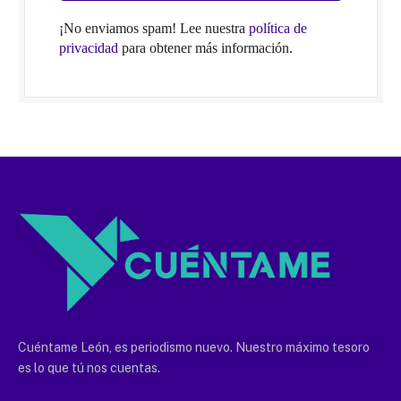
¡No enviamos spam! Lee nuestra
política de
privacidad
para obtener más información.
Cuéntame León, es periodismo nuevo. Nuestro máximo tesoro
es lo que tú nos cuentas.