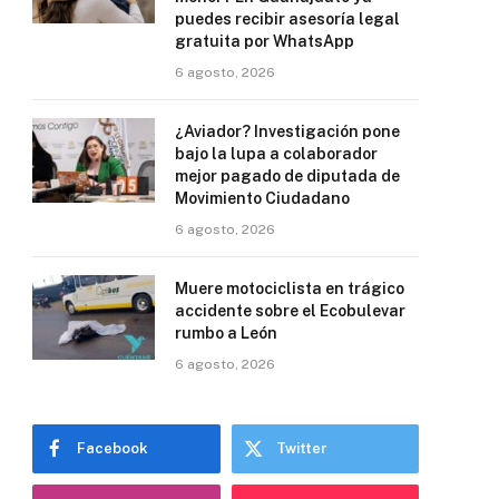
puedes recibir asesoría legal
gratuita por WhatsApp
6 agosto, 2026
¿Aviador? Investigación pone
bajo la lupa a colaborador
mejor pagado de diputada de
Movimiento Ciudadano
6 agosto, 2026
Muere motociclista en trágico
accidente sobre el Ecobulevar
rumbo a León
6 agosto, 2026
Facebook
Twitter