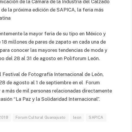
unicación de la Cámara de la Industria del Calzado
de la próxima edición de SAPICA, la feria más
atina
dentemente la mayor feria de su tipo en México y
e 18 millones de pares de zapato en cada una de
o para conocer las mayores tendencias de moda y
abo del 28 al 31 de agosto en Poliforum León.
Festival de Fotografía Internacional de León,
 28 de agosto al 1 de septiembre en el Forum
r a más de mil personas relacionadas directamente
asión “La Paz y la Solidaridad Internacional”.
 2018
Forum Cultural Guanajuato
leon
SAPICA