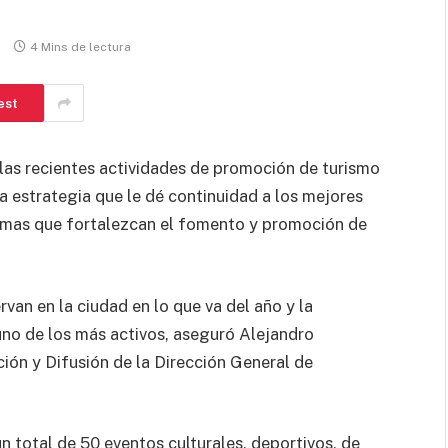
s
4 Mins de lectura
est
 las recientes actividades de promoción de turismo
na estrategia que le dé continuidad a los mejores
amas que fortalezcan el fomento y promoción de
van en la ciudad en lo que va del año y la
uno de los más activos, aseguró Alejandro
ón y Difusión de la Dirección General de
n total de 50 eventos culturales, deportivos, de