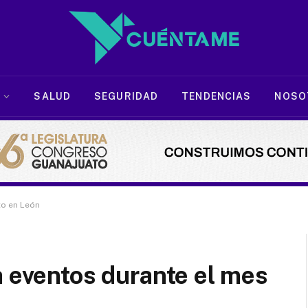
SALUD
SEGURIDAD
TENDENCIAS
NOSO
to en León
a eventos durante el mes