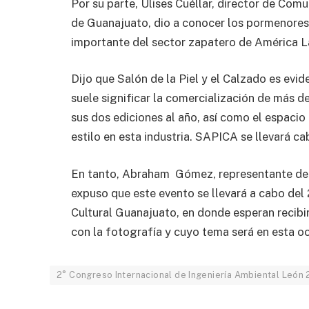
Por su parte, Ulises Cuéllar, director de Com
de Guanajuato, dio a conocer los pormenores 
importante del sector zapatero de América L
Dijo que Salón de la Piel y el Calzado es evi
suele significar la comercialización de más d
sus dos ediciones al año, así como el espaci
estilo en esta industria. SAPICA se llevará c
En tanto, Abraham Gómez, representante del 
expuso que este evento se llevará a cabo del
Cultural Guanajuato, en donde esperan recibi
con la fotografía y cuyo tema será en esta oc
2° Congreso Internacional de Ingeniería Ambiental León