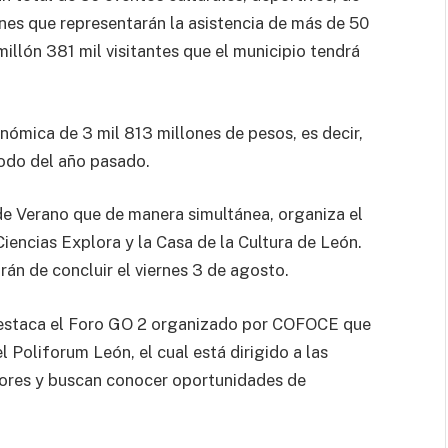
nes que representarán la asistencia de más de 50
illón 381 mil visitantes que el municipio tendrá
ómica de 3 mil 813 millones de pesos, es decir,
iodo del año pasado.
 de Verano que de manera simultánea, organiza el
iencias Explora y la Casa de la Cultura de León.
brán de concluir el viernes 3 de agosto.
destaca el Foro GO 2 organizado por COFOCE que
l Poliforum León, el cual está dirigido a las
dores y buscan conocer oportunidades de