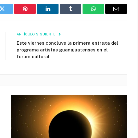
k
Twitter
Pinterest
LinkedIn
Tumblr
WhatsApp
Email
ARTÍCULO SIGUIENTE
Este viernes concluye la primera entrega del
programa artistas guanajuatenses en el
forum cultural