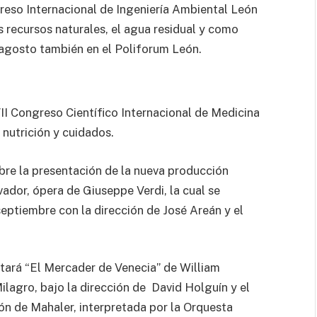
reso Internacional de Ingeniería Ambiental León
 recursos naturales, el agua residual y como
e agosto también en el Poliforum León.
VII Congreso Científico Internacional de Medicina
 nutrición y cuidados.
bre la presentación de la nueva producción
vador, ópera de Giuseppe Verdi, la cual se
septiembre con la dirección de José Areán y el
ntará “El Mercader de Venecia” de William
lagro, bajo la dirección de David Holguín y el
n de Mahaler, interpretada por la Orquesta