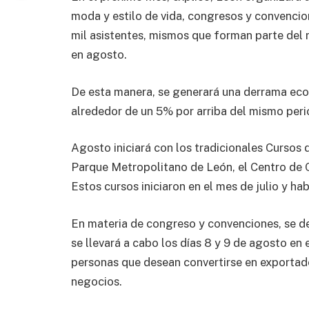
moda y estilo de vida, congresos y convencio
mil asistentes, mismos que forman parte del m
en agosto.
De esta manera, se generará una derrama econ
alrededor de un 5% por arriba del mismo per
Agosto iniciará con los tradicionales Cursos
Parque Metropolitano de León, el Centro de C
Estos cursos iniciaron en el mes de julio y ha
En materia de congreso y convenciones, se 
se llevará a cabo los días 8 y 9 de agosto en e
personas que desean convertirse en exporta
negocios.