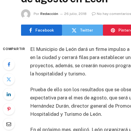
Por
Redacción
26 julio, 2018
No hay comentario
Facebook
Twitter
Pinter
El Municipio de León dará un firme impulso a
COMPARTIR
en la ciudad y cerrará filas para establecer u
proyectos, además, se crearán nuevos progr
la hospitalidad y turismo.
Prueba de ello son los resultados que se obser
expectativa para el mes de agosto, que será 
Hernández Durán, director general de Promoci
Hospitalidad y Turismo de León.
En el próximo mes, explicó, León organizará u