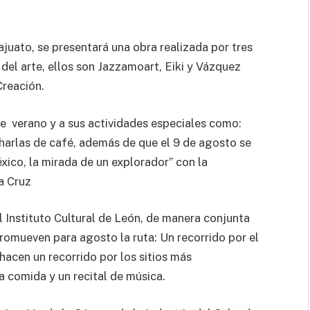
juato, se presentará una obra realizada por tres
el arte, ellos son Jazzamoart, Eiki y Vázquez
Creación.
e verano y a sus actividades especiales como:
Charlas de café, además de que el 9 de agosto se
ico, la mirada de un explorador” con la
a Cruz
 Instituto Cultural de León, de manera conjunta
romueven para agosto la ruta: Un recorrido por el
s hacen un recorrido por los sitios más
 comida y un recital de música.