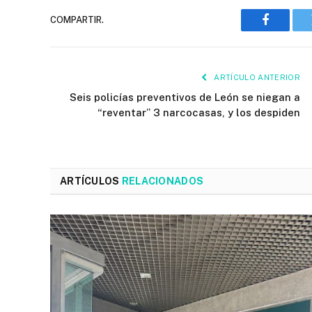
COMPARTIR.
Faceboo
ARTÍCULO ANTERIOR
Seis policías preventivos de León se niegan a
“reventar” 3 narcocasas, y los despiden
ARTÍCULOS
RELACIONADOS