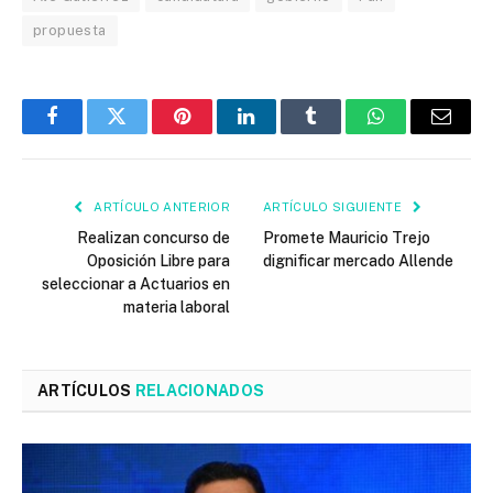
propuesta
Facebook
Twitter
Pinterest
LinkedIn
Tumblr
WhatsApp
Email
ARTÍCULO ANTERIOR
ARTÍCULO SIGUIENTE
Realizan concurso de
Promete Mauricio Trejo
Oposición Libre para
dignificar mercado Allende
seleccionar a Actuarios en
materia laboral
ARTÍCULOS
RELACIONADOS