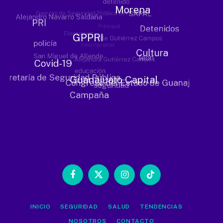
Facebook
X
Instagram
TikTok
(Twitter)
INICIO
SEGURIDAD
SALUD
TENDENCIAS
NOSOTROS
CONTACTO