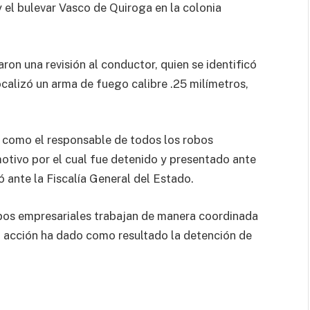
 y el bulevar Vasco de Quiroga en la colonia
ron una revisión al conductor, quien se identificó
calizó un arma de fuego calibre .25 milímetros,
s como el responsable de todos los robos
motivo por el cual fue detenido y presentado ante
tó ante la Fiscalía General del Estado.
upos empresariales trabajan de manera coordinada
ha acción ha dado como resultado la detención de