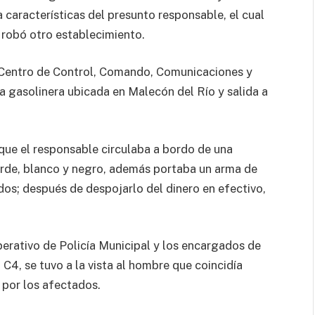
a características del presunto responsable, el cual
robó otro establecimiento.
l Centro de Control, Comando, Comunicaciones y
a gasolinera ubicada en Malecón del Río y salida a
que el responsable circulaba a bordo de una
verde, blanco y negro, además portaba un arma de
os; después de despojarlo del dinero en efectivo,
perativo de Policía Municipal y los encargados de
C4, se tuvo a la vista al hombre que coincidía
 por los afectados.