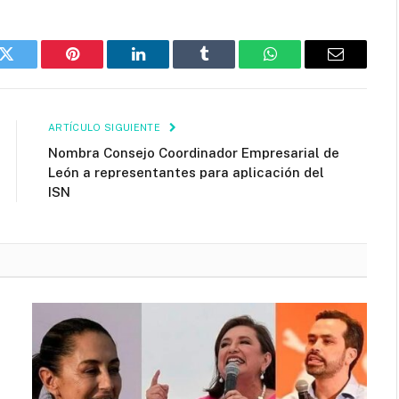
k
Twitter
Pinterest
LinkedIn
Tumblr
WhatsApp
Email
ARTÍCULO SIGUIENTE
Nombra Consejo Coordinador Empresarial de
León a representantes para aplicación del
ISN