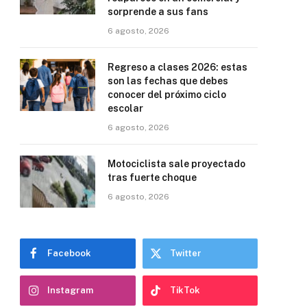
sorprende a sus fans
6 agosto, 2026
Regreso a clases 2026: estas
son las fechas que debes
conocer del próximo ciclo
escolar
6 agosto, 2026
Motociclista sale proyectado
tras fuerte choque
6 agosto, 2026
Facebook
Twitter
Instagram
TikTok