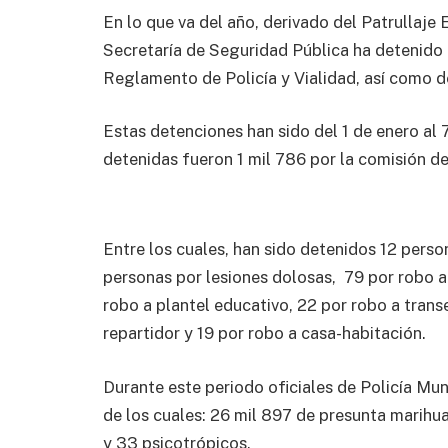
En lo que va del año, derivado del Patrullaje 
Secretaría de Seguridad Pública ha detenido a
Reglamento de Policía y Vialidad, así como de
Estas detenciones han sido del 1 de enero al 
detenidas fueron 1 mil 786 por la comisión de 
Entre los cuales, han sido detenidos 12 pers
personas por lesiones dolosas, 79 por robo a 
robo a plantel educativo, 22 por robo a trans
repartidor y 19 por robo a casa-habitación.
Durante este periodo oficiales de Policía Mu
de los cuales: 26 mil 897 de presunta marihua
y 33 psicotrópicos.