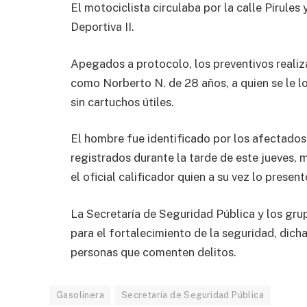
El motociclista circulaba por la calle Pirules
Deportiva II.
Apegados a protocolo, los preventivos realiza
como Norberto N. de 28 años, a quien se le lo
sin cartuchos útiles.
El hombre fue identificado por los afectado
registrados durante la tarde de este jueves, 
el oficial calificador quien a su vez lo presen
La Secretaría de Seguridad Pública y los gr
para el fortalecimiento de la seguridad, dic
personas que comenten delitos.
Gasolinera
Secretaría de Seguridad Pública