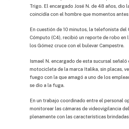
Trigo. El encargado José N. de 48 años, dio l
coincidía con el hombre que momentos antes 
En cuestión de 10 minutos, la telefonista de
Cómputo (C4), recibió un reporte de robo en l
los Gómez cruce con el bulevar Campestre.
Ismael N. encargado de esta sucursal señaló 
motocicleta de la marca Italika, sin placas, 
fuego con la que amagó a uno de los emplead
se dio a la fuga.
En un trabajo coordinado entre el personal o
monitorear las cámaras de videovigilancia del 
plenamente con las características brindadas