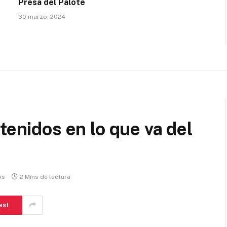
Presa del Palote
30 marzo, 2024
tenidos en lo que va del
os
2 Mins de lectura
est