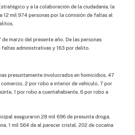
Estratégico y a la colaboración de la ciudadanía, la
 12 mil 974 personas por la comisión de faltas al
litos.
7 de marzo del presente año. De las personas
faltas administrativas y 163 por delito.
onas presuntamente involucrados en homicidios, 47
comercio, 2 por robo a interior de vehículo, 7 por
eúnte, 1 por robo a cuentahabiente, 6 por robo a
nicipal aseguraron 28 mil 696 de presunta droga,
na, 1 mil 564 de al parecer cristal, 202 de cocaína