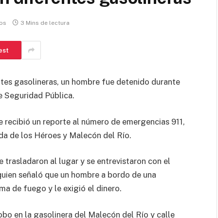
os
3 Mins de lectura
est
tes gasolineras, un hombre fue detenido durante
e Seguridad Pública.
e recibió un reporte al número de emergencias 911,
da de los Héroes y Malecón del Río.
e trasladaron al lugar y se entrevistaron con el
quien señaló que un hombre a bordo de una
 de fuego y le exigió el dinero.
obo en la gasolinera del Malecón del Río y calle