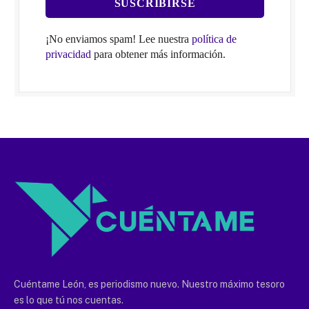
¡No enviamos spam! Lee nuestra
política de
privacidad
para obtener más información.
Cuéntame León, es periodismo nuevo. Nuestro máximo tesoro
es lo que tú nos cuentas.