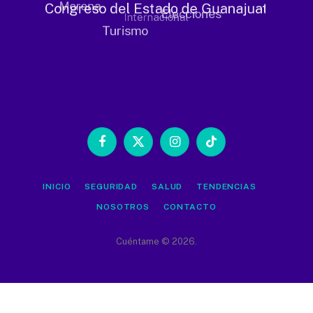
Facebook
X
Instagram
TikTok
(Twitter)
INICIO
SEGURIDAD
SALUD
TENDENCIAS
NOSOTROS
CONTACTO
Cuéntame © 2026.