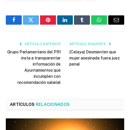
Facebook
Twitter
Pinterest
LinkedIn
Tumblr
WhatsApp
Email
ARTÍCULO ANTERIOR
ARTÍCULO SIGUIENTE
Grupo Parlamentario del PRI
(Celaya) Desmienten que
insta a transparentar
mujer asesinada fuera juez
información de
penal
Ayuntamientos que
incumplen con
recomendación salarial
ARTÍCULOS
RELACIONADOS