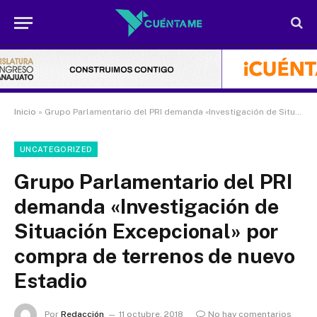
Inicio
»
Grupo Parlamentario del PRI demanda «Investigación de Situación Excepcional» por compra de terrenos de nuevo Estadio
UNCATEGORIZED
Grupo Parlamentario del PRI
demanda «Investigación de
Situación Excepcional» por
compra de terrenos de nuevo
Estadio
Por
Redacción
11 octubre, 2018
No hay comentarios