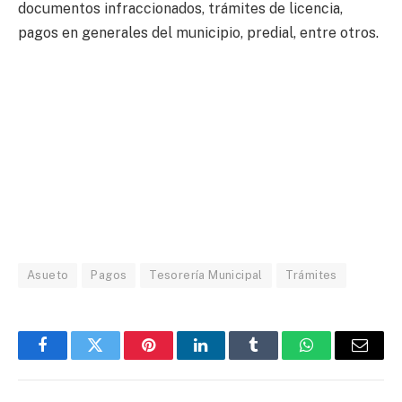
documentos infraccionados, trámites de licencia,
pagos en generales del municipio, predial, entre otros.
Asueto
Pagos
Tesorería Municipal
Trámites
Facebook
Twitter
Pinterest
LinkedIn
Tumblr
WhatsApp
Email