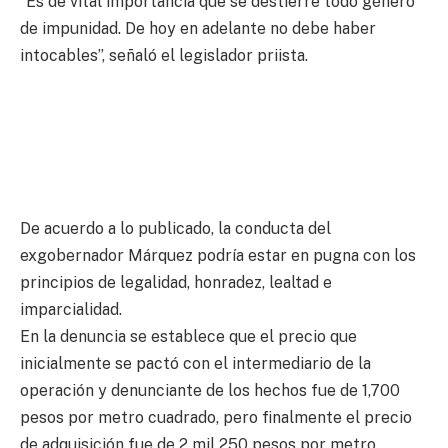
“Es de vital importancia que se destierre todo género
de impunidad. De hoy en adelante no debe haber
intocables”, señaló el legislador priista.
De acuerdo a lo publicado, la conducta del
exgobernador Márquez podría estar en pugna con los
principios de legalidad, honradez, lealtad e
imparcialidad.
En la denuncia se establece que el precio que
inicialmente se pactó con el intermediario de la
operación y denunciante de los hechos fue de 1,700
pesos por metro cuadrado, pero finalmente el precio
de adquisición fue de 2 mil 250 pesos por metro