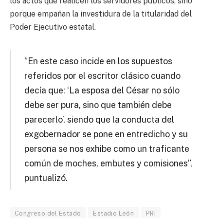
los actos que realicen los servidores públicos, sino
porque empañan la investidura de la titularidad del
Poder Ejecutivo estatal.
“En este caso incide en los supuestos
referidos por el escritor clásico cuando
decía que: ‘La esposa del César no sólo
debe ser pura, sino que también debe
parecerlo’, siendo que la conducta del
exgobernador se pone en entredicho y su
persona se nos exhibe como un traficante
común de moches, embutes y comisiones”,
puntualizó.
Congreso del Estado
Estadio León
PRI