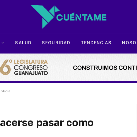
SALUD
SEGURIDAD
TENDENCIAS
NOSO
olicía
hacerse pasar como