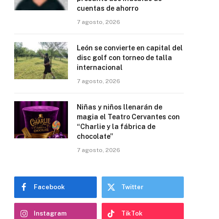
cuentas de ahorro
7 agosto, 2026
León se convierte en capital del
disc golf con torneo de talla
internacional
7 agosto, 2026
Niñas y niños llenarán de
magia el Teatro Cervantes con
“Charlie y la fábrica de
chocolate”
7 agosto, 2026
Facebook
Twitter
Instagram
TikTok