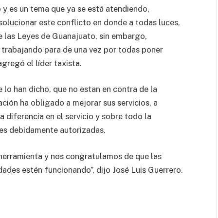
o y es un tema que ya se está atendiendo,
olucionar este conflicto en donde a todas luces,
e las Leyes de Guanajuato, sin embargo,
 trabajando para de una vez por todas poner
gregó el líder taxista.
 lo han dicho, que no estan en contra de la
ación ha obligado a mejorar sus servicios, a
a diferencia en el servicio y sobre todo la
des debidamente autorizadas.
l herramienta y nos congratulamos de que las
ades estén funcionando”, dijo José Luis Guerrero.