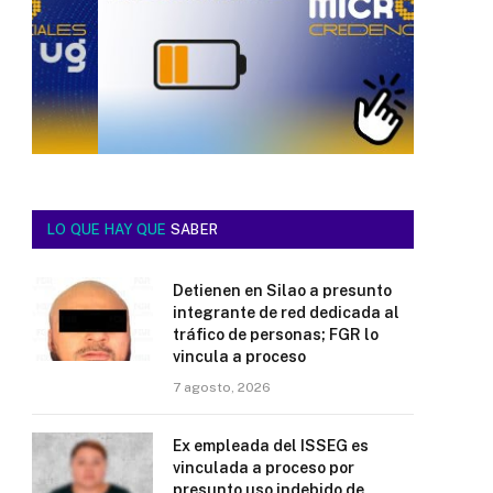
LO QUE HAY QUE
SABER
Detienen en Silao a presunto
integrante de red dedicada al
tráfico de personas; FGR lo
vincula a proceso
7 agosto, 2026
Ex empleada del ISSEG es
vinculada a proceso por
presunto uso indebido de