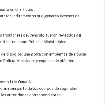
ento en el artículo
 aparatos, aditamentos que generen excesos de
s tripulantes del vehículo fueron revisados así
ntificaron como Policías Ministeriales.
ma de diábolos, una gorra con emblemas de Policía
 Policía Ministerial y esposas de plástico.
 como Luis Omar N.
 formaban parte de los cuerpos de seguridad
 las autoridades correspondientes.