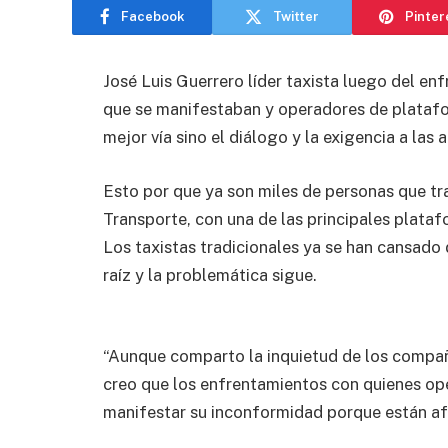
Facebook
Twitter
Pinter
José Luis Guerrero líder taxista luego del en
que se manifestaban y operadores de platafor
mejor vía sino el diálogo y la exigencia a las
Esto por que ya son miles de personas que tr
Transporte, con una de las principales plataf
Los taxistas tradicionales ya se han cansado 
raíz y la problemática sigue.
“Aunque comparto la inquietud de los compañ
creo que los enfrentamientos con quienes ope
manifestar su inconformidad porque están af