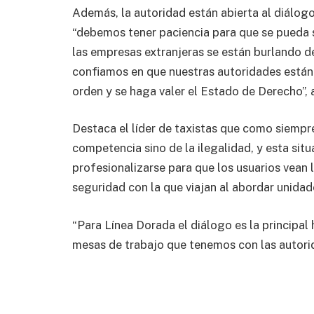
Además, la autoridad están abierta al diálog
“debemos tener paciencia para que se pueda s
las empresas extranjeras se están burlando d
confiamos en que nuestras autoridades están
orden y se haga valer el Estado de Derecho”, a
Destaca el líder de taxistas que como siempre
competencia sino de la ilegalidad, y esta situ
profesionalizarse para que los usuarios vean l
seguridad con la que viajan al abordar unida
“Para Línea Dorada el diálogo es la principa
mesas de trabajo que tenemos con las autorid