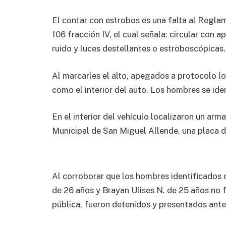
El contar con estrobos es una falta al Reglam
106 fracción IV, el cual señala: circular con
ruido y luces destellantes o estroboscópicas.
Al marcarles el alto, apegados a protocolo lo
como el interior del auto. Los hombres se ide
En el interior del vehículo localizaron un ar
Municipal de San Miguel Allende, una placa de
Al corroborar que los hombres identificados
de 26 años y Brayan Ulises N. de 25 años no
pública, fueron detenidos y presentados ante