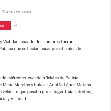
2 Mins de lectura
est
 y Vialidad, cuando dos hombres fueron
ública que se hacían pasar por oficiales de
sado miércoles, cuando oficiales de Policía
osé María Morelos y bulevar Adolfo López Mateos
n vehículo que pasaba por el lugar traía estrobos,
cía y Vialidad.