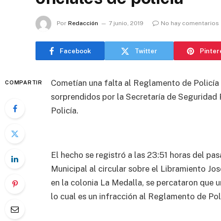
Por
Redacción
7 junio, 2019
No hay comentarios
Facebook
Twitter
Pinter
Cometían una falta al Reglamento de Policía
COMPARTIR
sorprendidos por la Secretaría de Seguridad P
Policía.
El hecho se registró a las 23:51 horas del pa
Municipal al circular sobre el Libramiento J
en la colonia La Medalla, se percataron que u
lo cual es un infracción al Reglamento de Poli