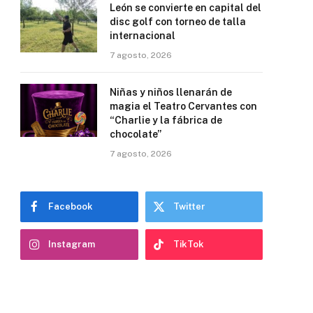
León se convierte en capital del
disc golf con torneo de talla
internacional
7 agosto, 2026
Niñas y niños llenarán de
magia el Teatro Cervantes con
“Charlie y la fábrica de
chocolate”
7 agosto, 2026
Facebook
Twitter
Instagram
TikTok