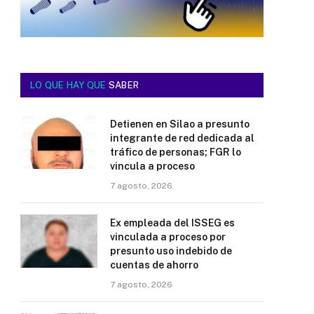
LO QUE HAY QUE
SABER
Detienen en Silao a presunto
integrante de red dedicada al
tráfico de personas; FGR lo
vincula a proceso
7 agosto, 2026
Ex empleada del ISSEG es
vinculada a proceso por
presunto uso indebido de
cuentas de ahorro
7 agosto, 2026