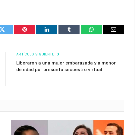
k
Twitter
Pinterest
LinkedIn
Tumblr
WhatsApp
Email
ARTÍCULO SIGUIENTE
Liberaron a una mujer embarazada y a menor
de edad por presunto secuestro virtual