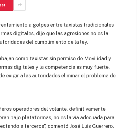
est
frentamiento a golpes entre taxistas tradicionales
mas digitales, dijo que las agresiones no es la
 autoridades del cumplimiento de la ley.
abajan como taxistas sin permiso de Movilidad y
ormas digitales y la competencia es muy fuerte.
de exigir a las autoridades eliminar el problema de
eros operadores del volante, definitivamente
ran bajo plataformas, no es la vía adecuada para
ectando a terceros”, comentó José Luis Guerrero.