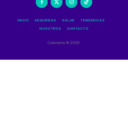
Facebook
X
Instagram
TikTok
(Twitter)
INICIO
SEGURIDAD
SALUD
TENDENCIAS
NOSOTROS
CONTACTO
Cuéntame © 2026.