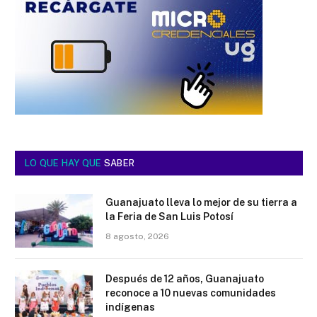
LO QUE HAY QUE
SABER
Guanajuato lleva lo mejor de su tierra a
la Feria de San Luis Potosí
8 agosto, 2026
Después de 12 años, Guanajuato
reconoce a 10 nuevas comunidades
indígenas