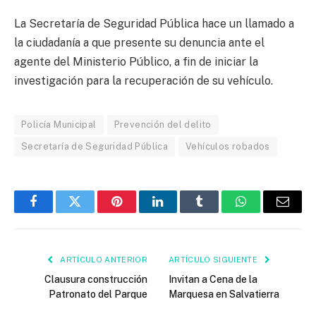
La Secretaría de Seguridad Pública hace un llamado a
la ciudadanía a que presente su denuncia ante el
agente del Ministerio Público, a fin de iniciar la
investigación para la recuperación de su vehículo.
Policía Municipal
Prevención del delito
Secretaría de Seguridad Pública
Vehículos robados
Facebook
Twitter
Pinterest
LinkedIn
Tumblr
WhatsApp
Email
ARTÍCULO ANTERIOR
ARTÍCULO SIGUIENTE
Clausura construcción
Invitan a Cena de la
Patronato del Parque
Marquesa en Salvatierra