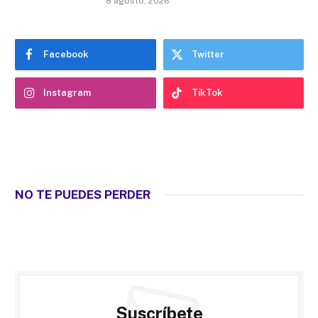
8 agosto, 2026
Facebook
Twitter
Instagram
TikTok
NO TE PUEDES PERDER
Suscríbete