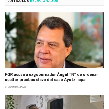
ARTÍCULOS
RELACIONADOS
FGR acusa a exgobernador Ángel “N” de ordenar
ocultar pruebas clave del caso Ayotzinapa
6 agosto, 2026