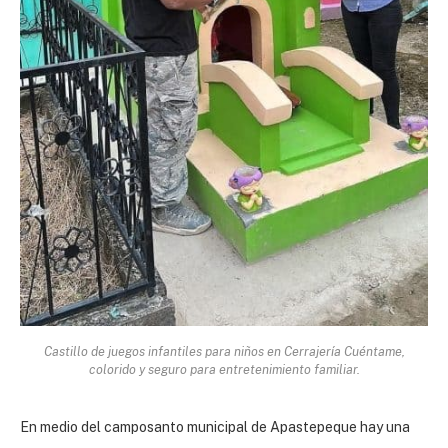
Castillo de juegos infantiles para niños en Cerrajería Cuéntame,
colorido y seguro para entretenimiento familiar.
En medio del camposanto municipal de Apastepeque hay una