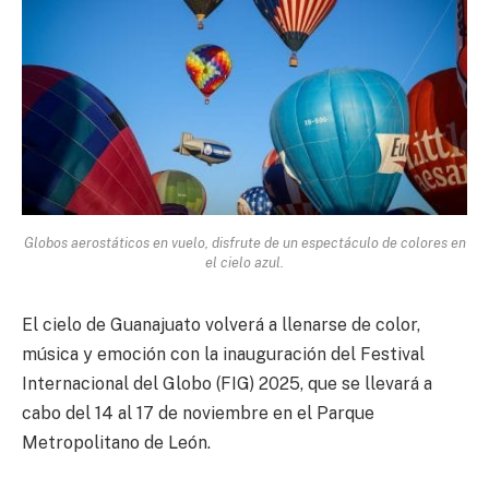
Globos aerostáticos en vuelo, disfrute de un espectáculo de colores en
el cielo azul.
El cielo de Guanajuato volverá a llenarse de color,
música y emoción con la inauguración del Festival
Internacional del Globo (FIG) 2025, que se llevará a
cabo del 14 al 17 de noviembre en el Parque
Metropolitano de León.