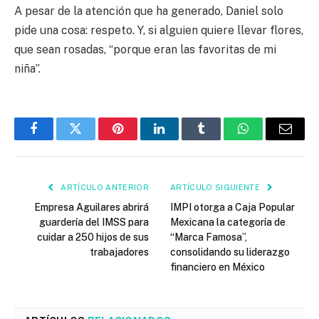
A pesar de la atención que ha generado, Daniel solo
pide una cosa: respeto. Y, si alguien quiere llevar flores,
que sean rosadas, “porque eran las favoritas de mi
niña”.
Facebook
Twitter
Pinterest
LinkedIn
Tumblr
WhatsApp
Email
ARTÍCULO ANTERIOR
ARTÍCULO SIGUIENTE
Empresa Aguilares abrirá
IMPI otorga a Caja Popular
guardería del IMSS para
Mexicana la categoría de
cuidar a 250 hijos de sus
“Marca Famosa”,
trabajadores
consolidando su liderazgo
financiero en México