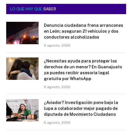
LO QUE HAY QUE
SABER
Denuncia ciudadana frena arrancones
en León; aseguran 21 vehículos y dos
conductores alcoholizados
6 agosto, 2026
¿Necesitas ayuda para proteger los
derechos de un menor? En Guanajuato
ya puedes recibir asesoría legal
gratuita por WhatsApp
6 agosto, 2026
¿Aviador? Investigación pone bajo la
lupa a colaborador mejor pagado de
diputada de Movimiento Ciudadano
6 agosto, 2026