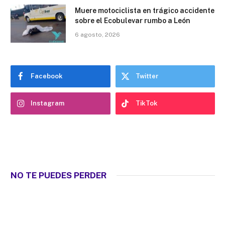
Muere motociclista en trágico accidente
sobre el Ecobulevar rumbo a León
6 agosto, 2026
Facebook
Twitter
Instagram
TikTok
NO TE PUEDES PERDER