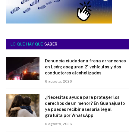
LO QUE HAY QUE
SABER
Denuncia ciudadana frena arrancones
en León; aseguran 21 vehículos y dos
conductores alcoholizados
6 agosto, 2026
¿Necesitas ayuda para proteger los
derechos de un menor? En Guanajuato
ya puedes recibir asesoría legal
gratuita por WhatsApp
6 agosto, 2026