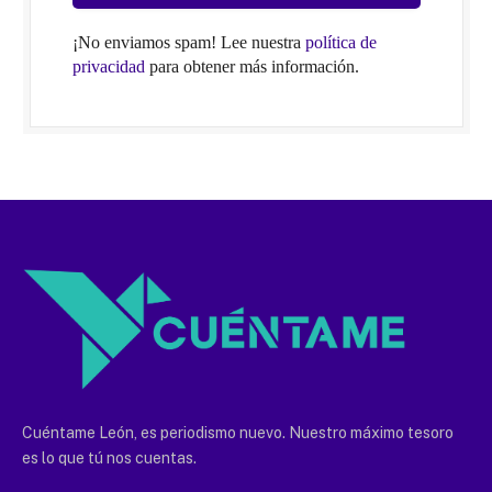
¡No enviamos spam! Lee nuestra
política de
privacidad
para obtener más información.
Cuéntame León, es periodismo nuevo. Nuestro máximo tesoro
es lo que tú nos cuentas.