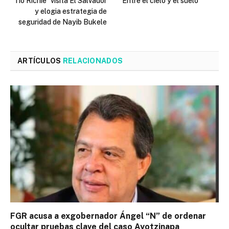
“Tío Richie” visita El Salvador
Entre el cielo y el suelo
y elogia estrategia de
seguridad de Nayib Bukele
ARTÍCULOS
RELACIONADOS
FGR acusa a exgobernador Ángel “N” de ordenar
ocultar pruebas clave del caso Ayotzinapa