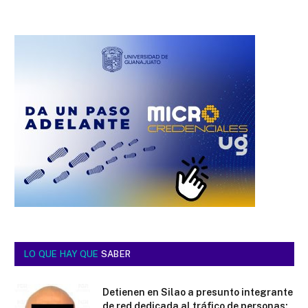
LO QUE HAY QUE
SABER
Detienen en Silao a presunto integrante
de red dedicada al tráfico de personas;