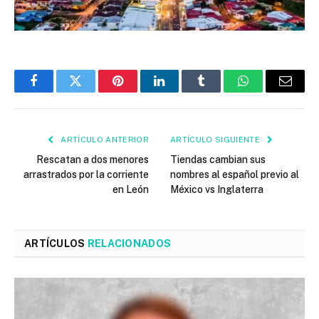
Facebook
Twitter
Pinterest
LinkedIn
Tumblr
WhatsApp
Email
ARTÍCULO ANTERIOR
ARTÍCULO SIGUIENTE
Rescatan a dos menores
Tiendas cambian sus
arrastrados por la corriente
nombres al español previo al
en León
México vs Inglaterra
ARTÍCULOS
RELACIONADOS