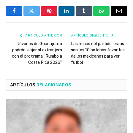
Facebook
Twitter
Pinterest
LinkedIn
Tumblr
WhatsApp
Email
ARTÍCULO ANTERIOR
ARTÍCULO SIGUIENTE
Jóvenes de Guanajuato
Las reinas del partido: estas
podrán viajar al extranjero
son las 10 botanas favoritas
con el programa “Rumbo a
de los mexicanos para ver
Costa Rica 2026”
futbol
ARTÍCULOS
RELACIONADOS