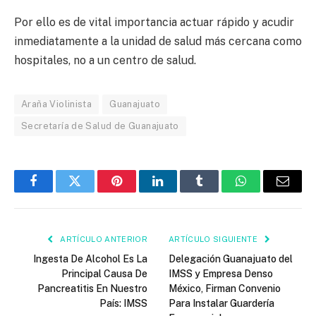
Por ello es de vital importancia actuar rápido y acudir
inmediatamente a la unidad de salud más cercana como
hospitales, no a un centro de salud.
Araña Violinista
Guanajuato
Secretaría de Salud de Guanajuato
Facebook
Twitter
Pinterest
LinkedIn
Tumblr
WhatsApp
Email
ARTÍCULO ANTERIOR
ARTÍCULO SIGUIENTE
Ingesta De Alcohol Es La
Delegación Guanajuato del
Principal Causa De
IMSS y Empresa Denso
Pancreatitis En Nuestro
México, Firman Convenio
País: IMSS
Para Instalar Guardería