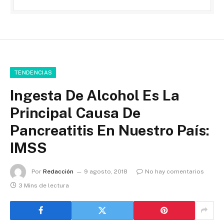
TENDENCIAS
Ingesta De Alcohol Es La
Principal Causa De
Pancreatitis En Nuestro País:
IMSS
Por
Redacción
9 agosto, 2018
No hay comentarios
3 Mins de lectura