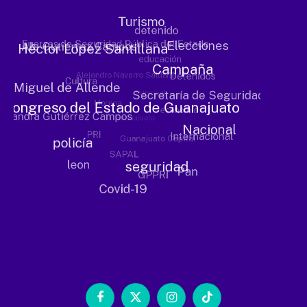
Facebook
X
Instagram
TikTok