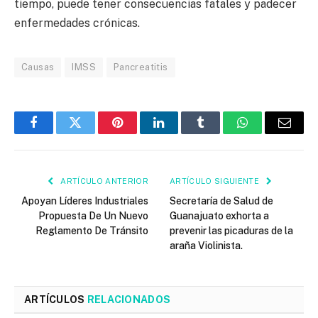
tiempo, puede tener consecuencias fatales y padecer
enfermedades crónicas.
Causas
IMSS
Pancreatitis
Facebook
Twitter
Pinterest
LinkedIn
Tumblr
WhatsApp
Email
ARTÍCULO ANTERIOR
ARTÍCULO SIGUIENTE
Apoyan Líderes Industriales
Secretaría de Salud de
Propuesta De Un Nuevo
Guanajuato exhorta a
Reglamento De Tránsito
prevenir las picaduras de la
araña Violinista.
ARTÍCULOS
RELACIONADOS