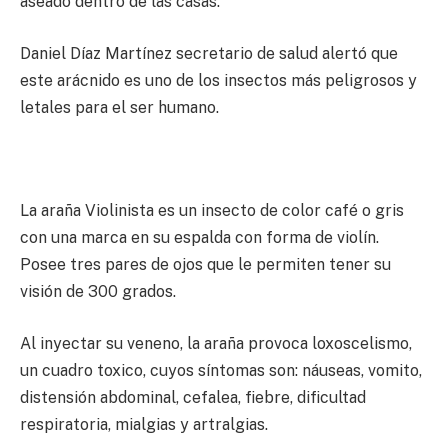
aseado dentro de las casas.
Daniel Díaz Martínez secretario de salud alertó que
este arácnido es uno de los insectos más peligrosos y
letales para el ser humano.
La araña Violinista es un insecto de color café o gris
con una marca en su espalda con forma de violín.
Posee tres pares de ojos que le permiten tener su
visión de 300 grados.
Al inyectar su veneno, la araña provoca loxoscelismo,
un cuadro toxico, cuyos síntomas son: náuseas, vomito,
distensión abdominal, cefalea, fiebre, dificultad
respiratoria, mialgias y artralgias.