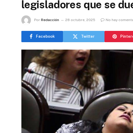
legisladores que se du
Por
Redacción
28 octubre, 2025
No hay comenta
Facebook
Twitter
Pinter