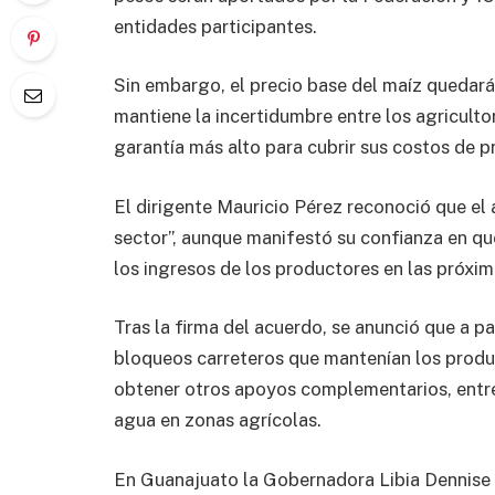
entidades participantes.
Sin embargo, el precio base del maíz quedará
mantiene la incertidumbre entre los agriculto
garantía más alto para cubrir sus costos de p
El dirigente Mauricio Pérez reconoció que el 
sector”, aunque manifestó su confianza en 
los ingresos de los productores en las próxi
Tras la firma del acuerdo, se anunció que a par
bloqueos carreteros que mantenían los produc
obtener otros apoyos complementarios, entre 
agua en zonas agrícolas.
En Guanajuato la Gobernadora Libia Dennise G