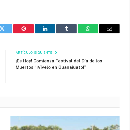
k
Twitter
Pinterest
LinkedIn
Tumblr
WhatsApp
Email
ARTÍCULO SIGUIENTE
¡Es Hoy! Comienza Festival del Día de los
Muertos “¡Vívelo en Guanajuato!”