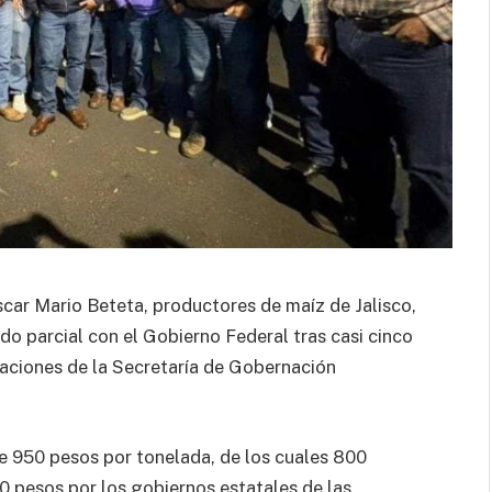
car Mario Beteta, productores de maíz de Jalisco,
 parcial con el Gobierno Federal tras casi cinco
laciones de la Secretaría de Gobernación
 950 pesos por tonelada, de los cuales 800
0 pesos por los gobiernos estatales de las