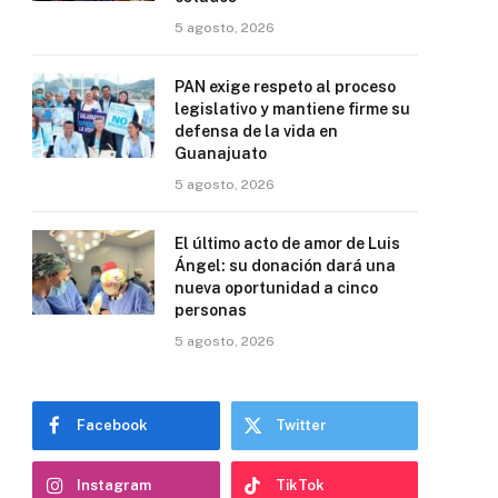
5 agosto, 2026
PAN exige respeto al proceso
legislativo y mantiene firme su
defensa de la vida en
Guanajuato
5 agosto, 2026
El último acto de amor de Luis
Ángel: su donación dará una
nueva oportunidad a cinco
personas
5 agosto, 2026
Facebook
Twitter
Instagram
TikTok