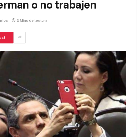
erman o no trabajen
rios
2 Mins de lectura
est