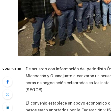
De acuerdo con información del periodista Ós
COMPARTIR
Michoacán y Guanajuato alcanzaron un acuerdo
horas de negociación celebradas en las insta
(SEGOB).
El convenio establece un apoyo económico de
pesos serán aportados por la Federación y 15