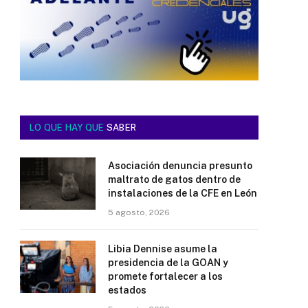
LO QUE HAY QUE
SABER
Asociación denuncia presunto
maltrato de gatos dentro de
instalaciones de la CFE en León
5 agosto, 2026
Libia Dennise asume la
presidencia de la GOAN y
promete fortalecer a los
estados