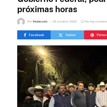
próximas horas
Por
Redacción
29 octubre, 2025
No hay comenta
Facebook
Twitter
Pinter