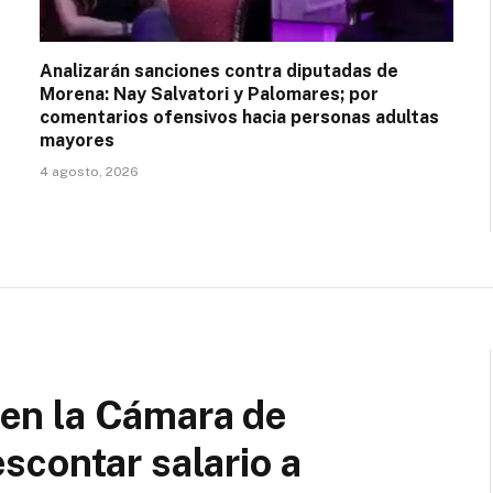
Analizarán sanciones contra diputadas de
Morena: Nay Salvatori y Palomares; por
comentarios ofensivos hacia personas adultas
mayores
4 agosto, 2026
’ en la Cámara de
contar salario a