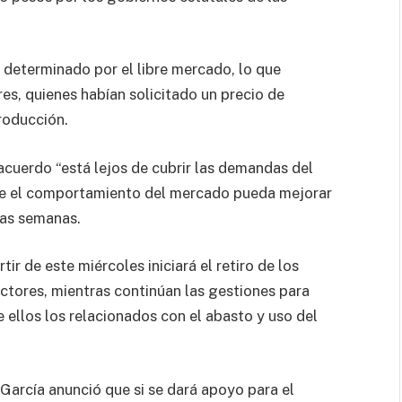
 determinado por el libre mercado, lo que
res, quienes habían solicitado un precio de
roducción.
acuerdo “está lejos de cubrir las demandas del
que el comportamiento del mercado pueda mejorar
mas semanas.
tir de este miércoles iniciará el retiro de los
tores, mientras continúan las gestiones para
ellos los relacionados con el abasto y uso del
arcía anunció que si se dará apoyo para el