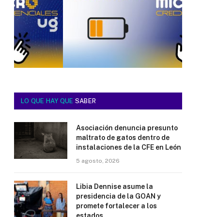
LO QUE HAY QUE
SABER
Asociación denuncia presunto
maltrato de gatos dentro de
instalaciones de la CFE en León
5 agosto, 2026
Libia Dennise asume la
presidencia de la GOAN y
promete fortalecer a los
estados