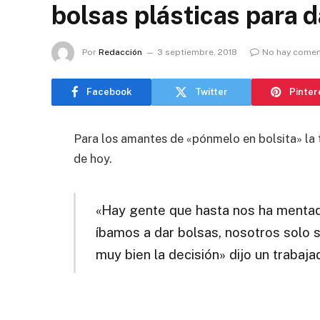
bolsas plásticas para d
Por
Redacción
3 septiembre, 2018
No hay comen
Facebook
Twitter
Pinter
Para los amantes de «pónmelo en bolsita» la 
de hoy.
«Hay gente que hasta nos ha mentad
íbamos a dar bolsas, nosotros solo
muy bien la decisión» dijo un trabaj