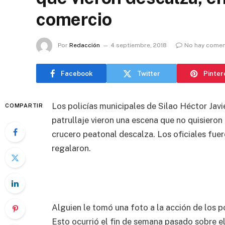
comercio
Por
Redacción
4 septiembre, 2018
No hay comen
Facebook
Twitter
Pinter
Los policías municipales de Silao Héctor Jav
COMPARTIR
patrullaje vieron una escena que no quisieron
crucero peatonal descalza. Los oficiales fuer
regalaron.
Alguien le tomó una foto a la acción de los pol
Esto ocurrió el fin de semana pasado sobre el