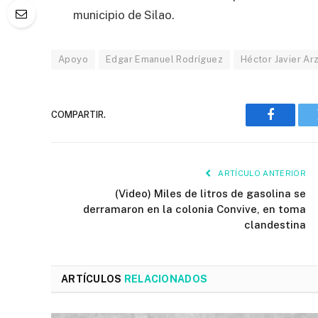
municipio de Silao.
Apoyo
Edgar Emanuel Rodríguez
Héctor Javier Ar
COMPARTIR.
Faceboo
ARTÍCULO ANTERIOR
(Video) Miles de litros de gasolina se
derramaron en la colonia Convive, en toma
clandestina
ARTÍCULOS
RELACIONADOS