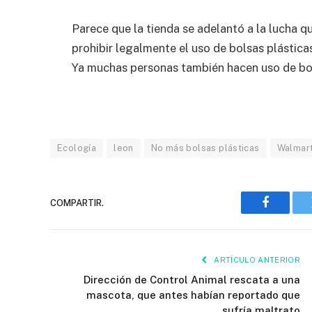
Parece que la tienda se adelantó a la lucha 
prohibir legalmente el uso de bolsas plástic
Ya muchas personas también hacen uso de bols
Ecología
leon
No más bolsas plásticas
Walmar
COMPARTIR.
Faceboo
ARTÍCULO ANTERIOR
Dirección de Control Animal rescata a una
mascota, que antes habían reportado que
sufría maltrato