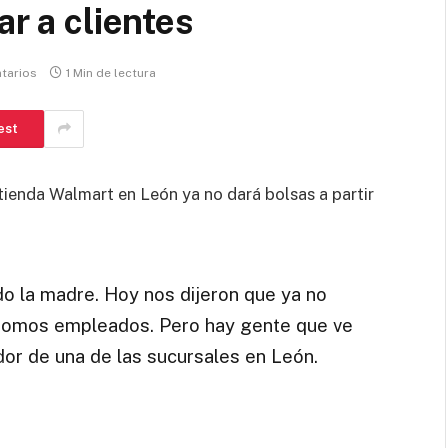
ar a clientes
tarios
1 Min de lectura
est
tienda Walmart en León ya no dará bolsas a partir
o la madre. Hoy nos dijeron que ya no
 somos empleados. Pero hay gente que ve
ador de una de las sucursales en León.