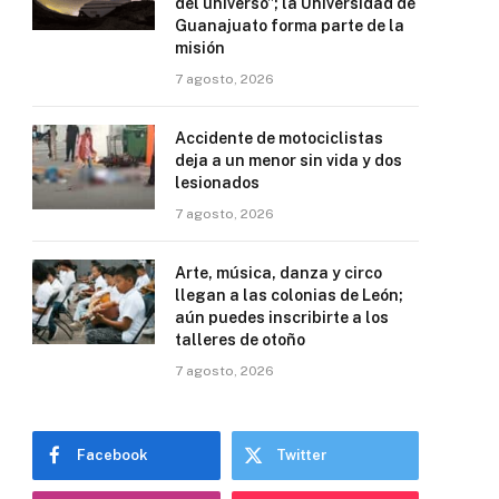
del universo”; la Universidad de
Guanajuato forma parte de la
misión
7 agosto, 2026
Accidente de motociclistas
deja a un menor sin vida y dos
lesionados
7 agosto, 2026
Arte, música, danza y circo
llegan a las colonias de León;
aún puedes inscribirte a los
talleres de otoño
7 agosto, 2026
Facebook
Twitter