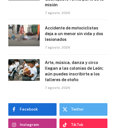
misión
7 agosto, 2026
Accidente de motociclistas
deja a un menor sin vida y dos
lesionados
7 agosto, 2026
Arte, música, danza y circo
llegan a las colonias de León;
aún puedes inscribirte a los
talleres de otoño
7 agosto, 2026
Facebook
Twitter
Instagram
TikTok