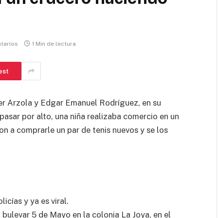
tarios
1 Min de lectura
est
ier Arzola y Edgar Emanuel Rodríguez, en su
 pasar por alto, una niña realizaba comercio en un
on a comprarle un par de tenis nuevos y se los
icías y ya es viral.
 bulevar 5 de Mayo en la colonia La Joya, en el