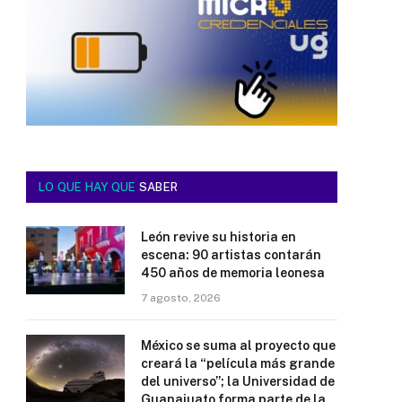
LO QUE HAY QUE
SABER
León revive su historia en
escena: 90 artistas contarán
450 años de memoria leonesa
7 agosto, 2026
México se suma al proyecto que
creará la “película más grande
del universo”; la Universidad de
Guanajuato forma parte de la