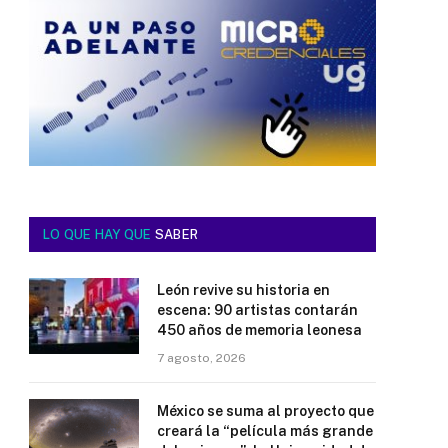
LO QUE HAY QUE
SABER
León revive su historia en
escena: 90 artistas contarán
450 años de memoria leonesa
7 agosto, 2026
México se suma al proyecto que
creará la “película más grande