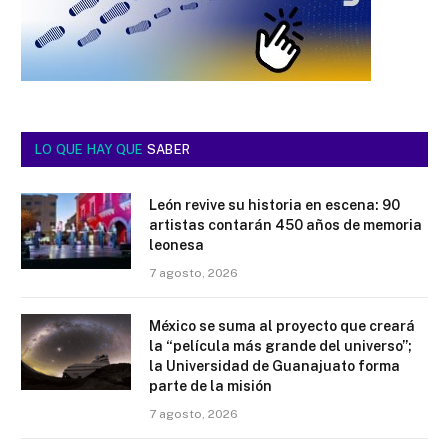
LO QUE HAY QUE
SABER
León revive su historia en escena: 90
artistas contarán 450 años de memoria
leonesa
7 agosto, 2026
México se suma al proyecto que creará
la “película más grande del universo”;
la Universidad de Guanajuato forma
parte de la misión
7 agosto, 2026