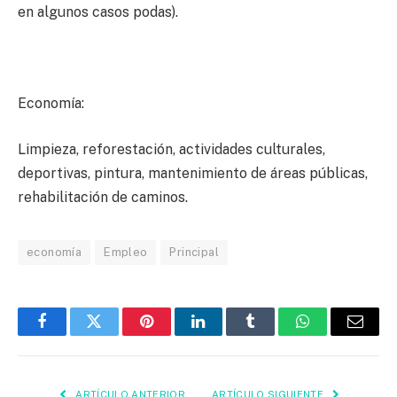
en algunos casos podas).
Economía:
Limpieza, reforestación, actividades culturales,
deportivas, pintura, mantenimiento de áreas públicas,
rehabilitación de caminos.
economía
Empleo
Principal
Facebook
Twitter
Pinterest
LinkedIn
Tumblr
WhatsApp
Email
ARTÍCULO ANTERIOR
ARTÍCULO SIGUIENTE