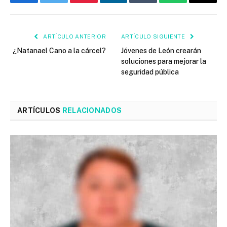
Facebook
Twitter
Pinterest
LinkedIn
Tumblr
WhatsApp
Email
ARTÍCULO ANTERIOR
ARTÍCULO SIGUIENTE
¿Natanael Cano a la cárcel?
Jóvenes de León crearán
soluciones para mejorar la
seguridad pública
ARTÍCULOS
RELACIONADOS