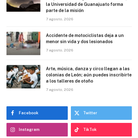
la Universidad de Guanajuato forma
parte de la misión
7 agosto, 2026
Accidente de motociclistas deja a un
menor sin vida y dos lesionados
7 agosto, 2026
Arte, música, danza y circo llegan a las
colonias de León; aún puedes inscribirte
a los talleres de otoño
7 agosto, 2026
Facebook
Twitter
Instagram
TikTok