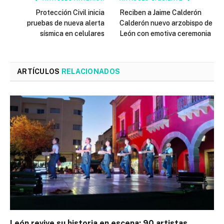
Protección Civil inicia
Reciben a Jaime Calderón
pruebas de nueva alerta
Calderón nuevo arzobispo de
sísmica en celulares
León con emotiva ceremonia
ARTÍCULOS
RELACIONADOS
León revive su historia en escena: 90 artistas