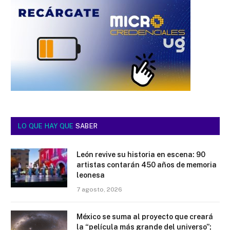
LO QUE HAY QUE
SABER
León revive su historia en escena: 90
artistas contarán 450 años de memoria
leonesa
7 agosto, 2026
México se suma al proyecto que creará
la “película más grande del universo”;