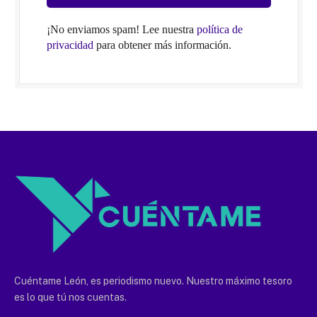
¡No enviamos spam! Lee nuestra
política de
privacidad
para obtener más información.
Cuéntame León, es periodismo nuevo. Nuestro máximo tesoro
es lo que tú nos cuentas.