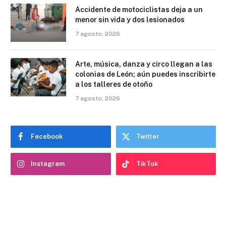
Accidente de motociclistas deja a un
menor sin vida y dos lesionados
7 agosto, 2026
Arte, música, danza y circo llegan a las
colonias de León; aún puedes inscribirte
a los talleres de otoño
7 agosto, 2026
Facebook
Twitter
Instagram
TikTok