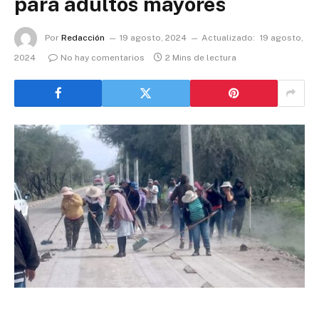
para adultos mayores
Por
Redacción
19 agosto, 2024
Actualizado:
19 agosto,
2024
No hay comentarios
2 Mins de lectura