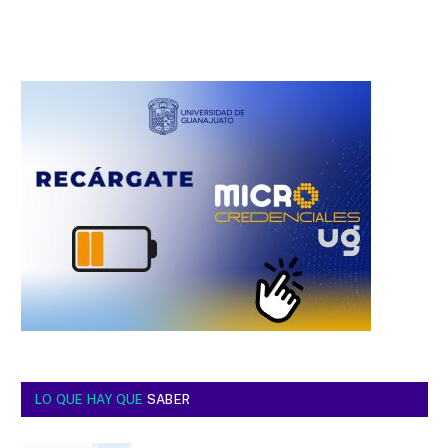
LO QUE HAY QUE
SABER