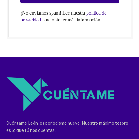
¡No enviamos spam! Lee nuestra
política de
privacidad
para obtener más información.
Cuéntame León, es periodismo nuevo. Nuestro máximo tesoro
es lo que tú nos cuentas.