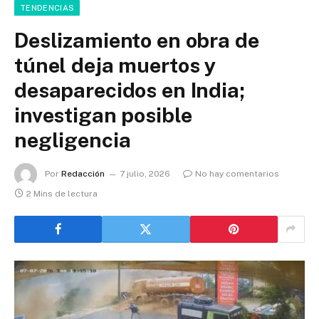
TENDENCIAS
Deslizamiento en obra de
túnel deja muertos y
desaparecidos en India;
investigan posible
negligencia
Por
Redacción
7 julio, 2026
No hay comentarios
2 Mins de lectura