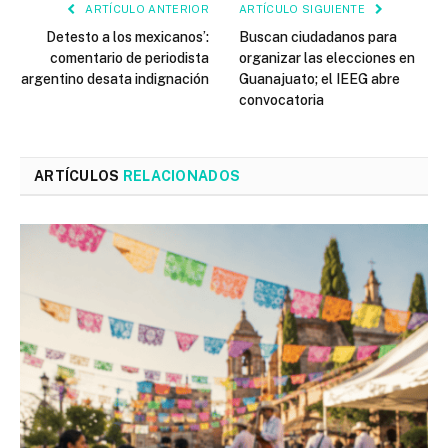
ARTÍCULO ANTERIOR
ARTÍCULO SIGUIENTE
Detesto a los mexicanos’:
Buscan ciudadanos para
comentario de periodista
organizar las elecciones en
argentino desata indignación
Guanajuato; el IEEG abre
convocatoria
ARTÍCULOS
RELACIONADOS