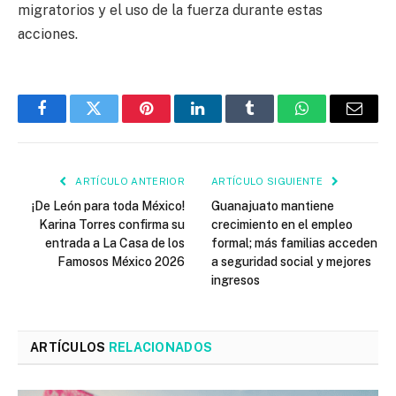
migratorios y el uso de la fuerza durante estas
acciones.
Facebook
Twitter
Pinterest
LinkedIn
Tumblr
WhatsApp
Email
ARTÍCULO ANTERIOR
ARTÍCULO SIGUIENTE
¡De León para toda México!
Guanajuato mantiene
Karina Torres confirma su
crecimiento en el empleo
entrada a La Casa de los
formal; más familias acceden
Famosos México 2026
a seguridad social y mejores
ingresos
ARTÍCULOS
RELACIONADOS