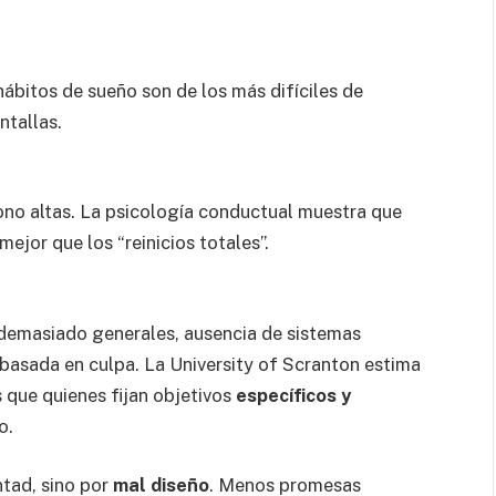
hábitos de sueño son de los más difíciles de
ntallas.
ono altas. La psicología conductual muestra que
ejor que los “reinicios totales”.
 demasiado generales, ausencia de sistemas
 basada en culpa. La University of Scranton estima
 que quienes fijan objetivos
específicos y
o.
ntad, sino por
mal diseño
. Menos promesas