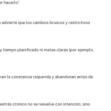
r hacerlo”.
h
advierte que los cambios bruscos y restrictivos
y tiempo planificado ni metas claras (por ejemplo,
an la constancia requerida y abandonan antes de
estrés crónico no se resuelve con intención, sino