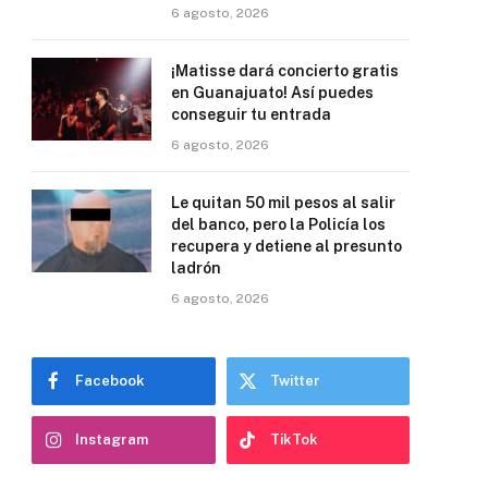
6 agosto, 2026
¡Matisse dará concierto gratis
en Guanajuato! Así puedes
conseguir tu entrada
6 agosto, 2026
Le quitan 50 mil pesos al salir
del banco, pero la Policía los
recupera y detiene al presunto
ladrón
6 agosto, 2026
Facebook
Twitter
Instagram
TikTok