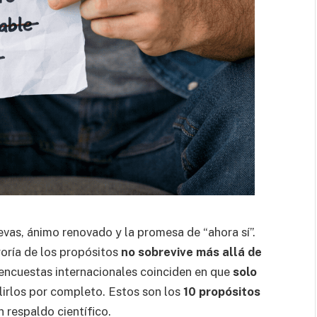
nuevas, ánimo renovado y la promesa de “ahora sí”.
oría de los propósitos
no sobrevive más allá de
encuestas internacionales coinciden en que
solo
irlos por completo. Estos son los
10 propósitos
n respaldo científico.