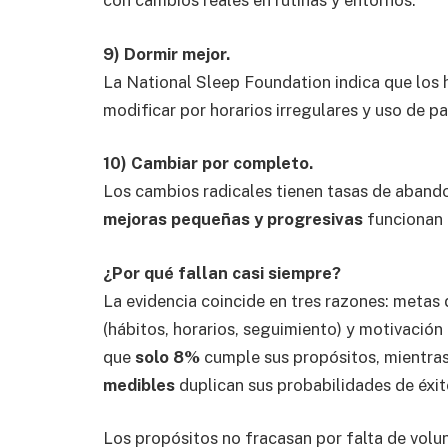
con cambios reales en rutinas y entornos.
9) Dormir mejor.
La
National Sleep Foundation
indica que los 
modificar por horarios irregulares y uso de pa
10) Cambiar por completo.
Los cambios radicales tienen tasas de aband
mejoras pequeñas y progresivas
funcionan m
¿Por qué fallan casi siempre?
La evidencia coincide en tres razones: metas
(hábitos, horarios, seguimiento) y motivación
que
solo 8%
cumple sus propósitos, mientras
medibles
duplican sus probabilidades de éxit
Los propósitos no fracasan por falta de volu