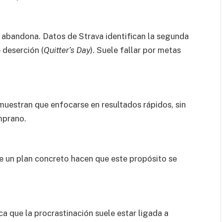
se abandona. Datos de
Strava
identifican la segunda
deserción (
Quitter’s Day
). Suele fallar por metas
uestran que enfocarse en resultados rápidos, sin
mprano.
a de un plan concreto hacen que este propósito se
ca que la procrastinación suele estar ligada a