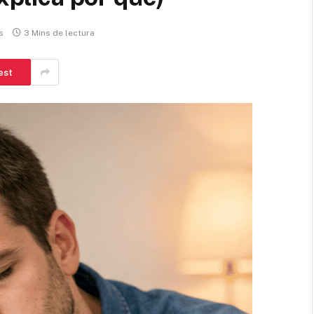
s
3 Mins de lectura
est