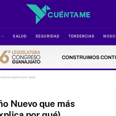
SALUD
SEGURIDAD
TENDENCIAS
NOSO
iencia explica por qué)
Año Nuevo que más
explica por qué)