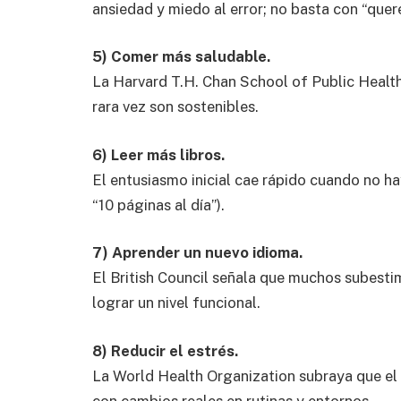
ansiedad y miedo al error; no basta con “quere
5) Comer más saludable.
La
Harvard T.H. Chan School of Public Healt
rara vez son sostenibles.
6) Leer más libros.
El entusiasmo inicial cae rápido cuando no ha
“10 páginas al día”).
7) Aprender un nuevo idioma.
El
British Council
señala que muchos subestim
lograr un nivel funcional.
8) Reducir el estrés.
La
World Health Organization
subraya que el 