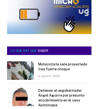
LO QUE HAY QUE
SABER
Motociclista sale proyectado
tras fuerte choque
6 agosto, 2026
Detienen al exgobernador
Ángel Aguirre por presunto
encubrimiento en el caso
Ayotzinapa