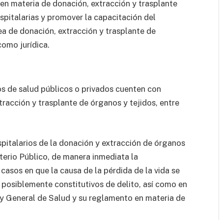
 en materia de donación, extracción y trasplante
ospitalarias y promover la capacitación del
ea de donación, extracción y trasplante de
como jurídica.
 de salud públicos o privados cuenten con
xtracción y trasplante de órganos y tejidos, entre
spitalarios de la donación y extracción de órganos
sterio Público, de manera inmediata la
 casos en que la causa de la pérdida de la vida se
posiblemente constitutivos de delito, así como en
 General de Salud y su reglamento en materia de