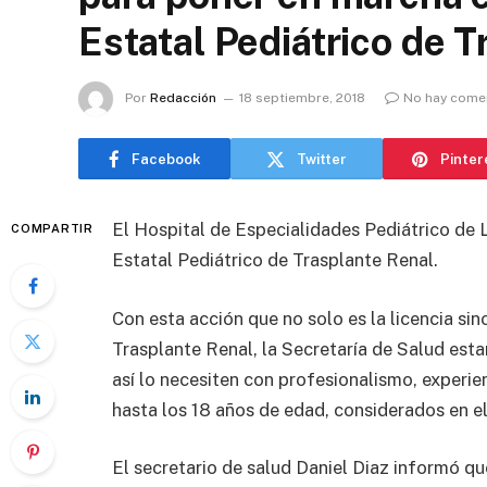
Estatal Pediátrico de 
Por
Redacción
18 septiembre, 2018
No hay come
Facebook
Twitter
Pinter
El Hospital de Especialidades Pediátrico de 
COMPARTIR
Estatal Pediátrico de Trasplante Renal.
Con esta acción que no solo es la licencia s
Trasplante Renal, la Secretaría de Salud est
así lo necesiten con profesionalismo, experien
hasta los 18 años de edad, considerados en el
El secretario de salud Daniel Diaz informó qu