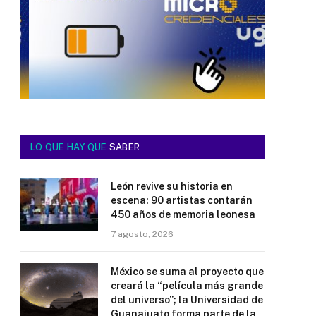
LO QUE HAY QUE
SABER
León revive su historia en
escena: 90 artistas contarán
450 años de memoria leonesa
7 agosto, 2026
México se suma al proyecto que
creará la “película más grande
del universo”; la Universidad de
Guanajuato forma parte de la