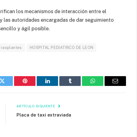
rifican los mecanismos de interacción entre el
s y las autoridades encargadas de dar seguimiento
ncillo y ágil posible.
Trasplantes
HOSPITAL PEDIATRICO DE LEON
k
Twitter
Pinterest
LinkedIn
Tumblr
WhatsApp
Email
ARTÍCULO SIGUIENTE
Placa de taxi extraviada