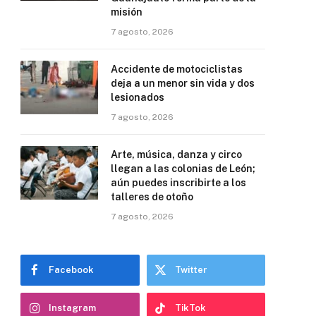
misión
7 agosto, 2026
Accidente de motociclistas
deja a un menor sin vida y dos
lesionados
7 agosto, 2026
Arte, música, danza y circo
llegan a las colonias de León;
aún puedes inscribirte a los
talleres de otoño
7 agosto, 2026
Facebook
Twitter
Instagram
TikTok