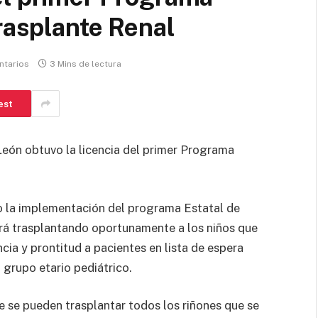
Trasplante Renal
ntarios
3 Mins de lectura
est
León obtuvo la licencia del primer Programa
ino la implementación del programa Estatal de
ará trasplantando oportunamente a los niños que
cia y prontitud a pacientes en lista de espera
 grupo etario pediátrico.
e se pueden trasplantar todos los riñones que se