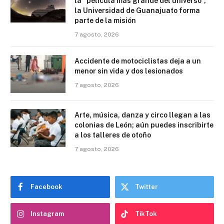
la “película más grande del universo”;
la Universidad de Guanajuato forma
parte de la misión
7 agosto, 2026
Accidente de motociclistas deja a un
menor sin vida y dos lesionados
7 agosto, 2026
Arte, música, danza y circo llegan a las
colonias de León; aún puedes inscribirte
a los talleres de otoño
7 agosto, 2026
Facebook
Twitter
Instagram
TikTok