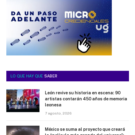
LO QUE HAY QUE
SABER
León revive su historia en escena: 90
artistas contarán 450 años de memoria
leonesa
7 agosto, 2026
México se suma al proyecto que creará