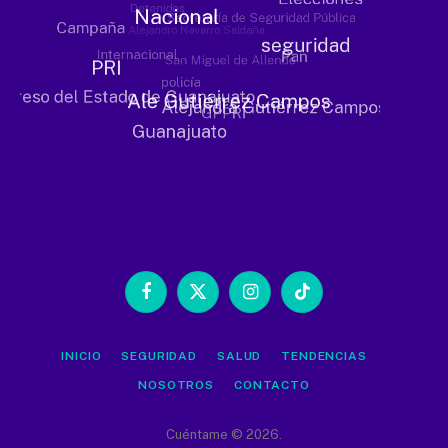
Facebook
X
Instagram
TikTok
(Twitter)
INICIO
SEGURIDAD
SALUD
TENDENCIAS
NOSOTROS
CONTACTO
Cuéntame © 2026.