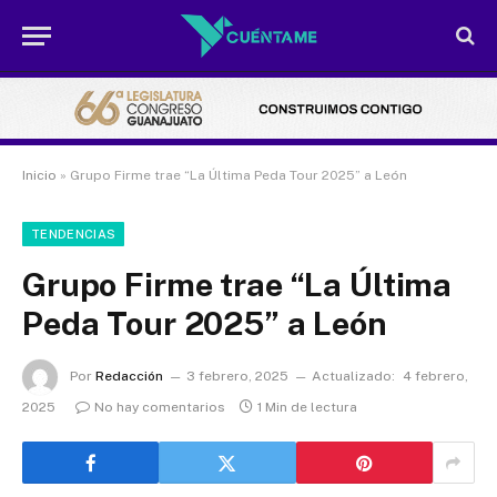
Inicio
»
Grupo Firme trae “La Última Peda Tour 2025” a León
TENDENCIAS
Grupo Firme trae “La Última
Peda Tour 2025” a León
Por
Redacción
3 febrero, 2025
Actualizado:
4 febrero,
2025
No hay comentarios
1 Min de lectura