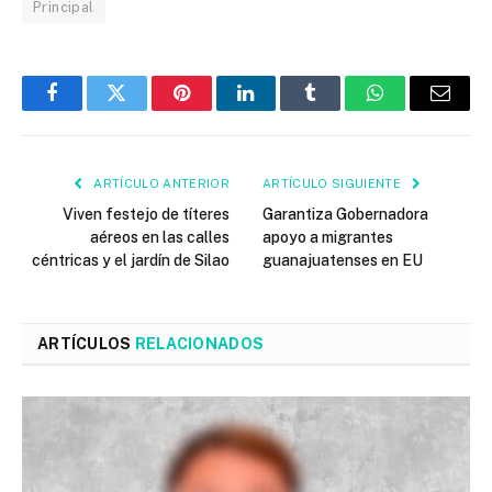
Principal
Facebook
Twitter
Pinterest
LinkedIn
Tumblr
WhatsApp
Email
ARTÍCULO ANTERIOR
ARTÍCULO SIGUIENTE
Viven festejo de títeres
Garantiza Gobernadora
aéreos en las calles
apoyo a migrantes
céntricas y el jardín de Silao
guanajuatenses en EU
ARTÍCULOS
RELACIONADOS