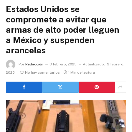
Estados Unidos se
compromete a evitar que
armas de alto poder lleguen
a México y suspenden
aranceles
Por
Redacción
3 febrero, 2025
Actualizado:
3 febrero,
2025
No hay comentarios
1 Min de lectura