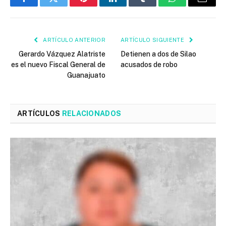
Facebook
Twitter
Pinterest
LinkedIn
Tumblr
WhatsApp
Email
ARTÍCULO ANTERIOR
ARTÍCULO SIGUIENTE
Gerardo Vázquez Alatriste
Detienen a dos de Silao
es el nuevo Fiscal General de
acusados de robo
Guanajuato
ARTÍCULOS
RELACIONADOS