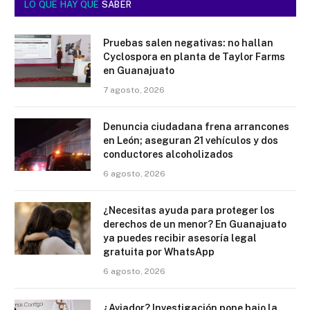
LO QUE HAY QUE
SABER
Pruebas salen negativas: no hallan
Cyclospora en planta de Taylor Farms
en Guanajuato
7 agosto, 2026
Denuncia ciudadana frena arrancones
en León; aseguran 21 vehículos y dos
conductores alcoholizados
6 agosto, 2026
¿Necesitas ayuda para proteger los
derechos de un menor? En Guanajuato
ya puedes recibir asesoría legal
gratuita por WhatsApp
6 agosto, 2026
¿Aviador? Investigación pone bajo la