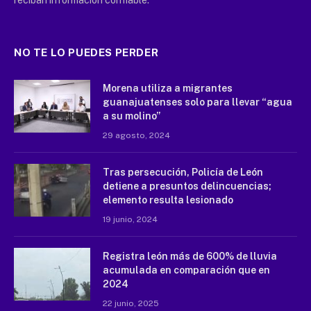
NO TE LO PUEDES PERDER
Morena utiliza a migrantes
guanajuatenses solo para llevar “agua
a su molino”
29 agosto, 2024
Tras persecución, Policía de León
detiene a presuntos delincuencias;
elemento resulta lesionado
19 junio, 2024
Registra león más de 600% de lluvia
acumulada en comparación que en
2024
22 junio, 2025