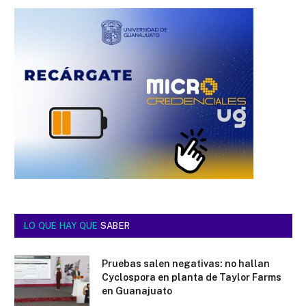
LO QUE HAY QUE
SABER
Pruebas salen negativas: no hallan
Cyclospora en planta de Taylor Farms
en Guanajuato