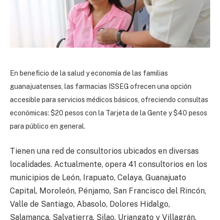
En beneficio de la salud y economía de las familias
guanajuatenses, las farmacias ISSEG ofrecen una opción
accesible para servicios médicos básicos, ofreciendo consultas
económicas: $20 pesos con la Tarjeta de la Gente y $40 pesos
para público en general.
Tienen una red de consultorios ubicados en diversas
localidades. Actualmente, opera 41 consultorios en los
municipios de León, Irapuato, Celaya, Guanajuato
Capital, Moroleón, Pénjamo, San Francisco del Rincón,
Valle de Santiago, Abasolo, Dolores Hidalgo,
Salamanca, Salvatierra, Silao, Uriangato y Villagrán.