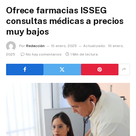
Ofrece farmacias ISSEG
consultas médicas a precios
muy bajos
Por
Redacción
10 enero, 2025
Actualizado:
10 enero,
2025
No hay comentarios
1 Min de lectura