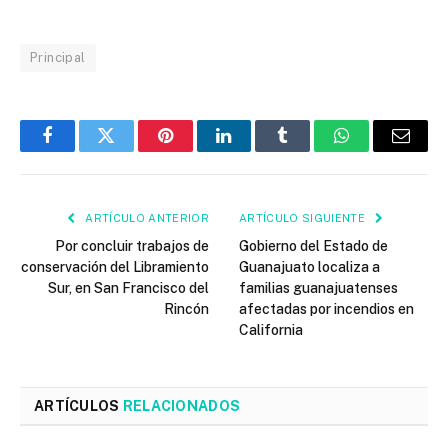
Principal
Facebook
Twitter
Pinterest
LinkedIn
Tumblr
WhatsApp
Email
ARTÍCULO ANTERIOR
ARTÍCULO SIGUIENTE
Por concluir trabajos de
Gobierno del Estado de
conservación del Libramiento
Guanajuato localiza a
Sur, en San Francisco del
familias guanajuatenses
Rincón
afectadas por incendios en
California
ARTÍCULOS
RELACIONADOS