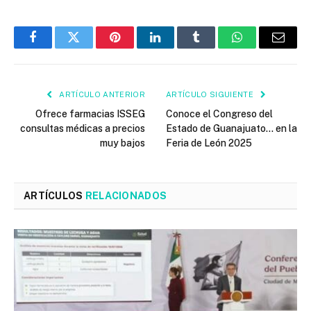
Facebook
Twitter
Pinterest
LinkedIn
Tumblr
WhatsApp
Email
ARTÍCULO ANTERIOR
ARTÍCULO SIGUIENTE
Ofrece farmacias ISSEG
Conoce el Congreso del
consultas médicas a precios
Estado de Guanajuato… en la
muy bajos
Feria de León 2025
ARTÍCULOS
RELACIONADOS