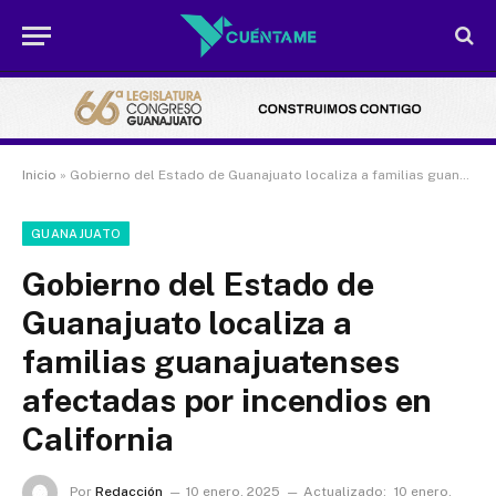
Inicio
»
Gobierno del Estado de Guanajuato localiza a familias guanajuatenses afectadas por incendios en California
GUANAJUATO
Gobierno del Estado de
Guanajuato localiza a
familias guanajuatenses
afectadas por incendios en
California
Por
Redacción
10 enero, 2025
Actualizado:
10 enero,