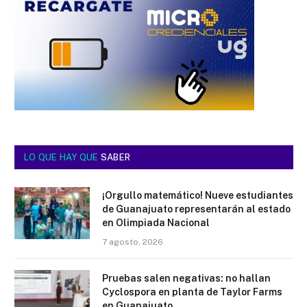
LO QUE HAY QUE
SABER
¡Orgullo matemático! Nueve estudiantes
de Guanajuato representarán al estado
en Olimpiada Nacional
7 agosto, 2026
Pruebas salen negativas: no hallan
Cyclospora en planta de Taylor Farms
en Guanajuato