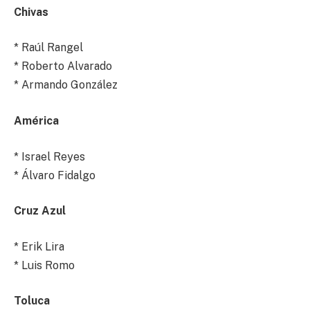
Chivas
* Raúl Rangel
* Roberto Alvarado
* Armando González
América
* Israel Reyes
* Álvaro Fidalgo
Cruz Azul
* Erik Lira
* Luis Romo
Toluca