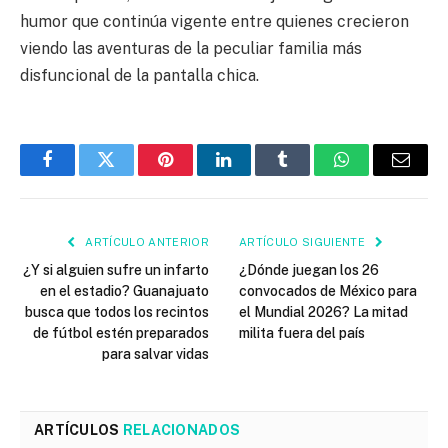
humor que continúa vigente entre quienes crecieron
viendo las aventuras de la peculiar familia más
disfuncional de la pantalla chica.
Facebook
Twitter
Pinterest
LinkedIn
Tumblr
WhatsApp
Email
ARTÍCULO ANTERIOR
ARTÍCULO SIGUIENTE
¿Y si alguien sufre un infarto
¿Dónde juegan los 26
en el estadio? Guanajuato
convocados de México para
busca que todos los recintos
el Mundial 2026? La mitad
de fútbol estén preparados
milita fuera del país
para salvar vidas
ARTÍCULOS
RELACIONADOS