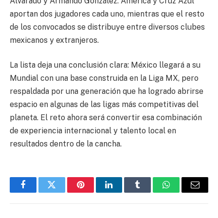
Alvarado y Armando González. América y Cruz Azul
aportan dos jugadores cada uno, mientras que el resto
de los convocados se distribuye entre diversos clubes
mexicanos y extranjeros.
La lista deja una conclusión clara: México llegará a su
Mundial con una base construida en la Liga MX, pero
respaldada por una generación que ha logrado abrirse
espacio en algunas de las ligas más competitivas del
planeta. El reto ahora será convertir esa combinación
de experiencia internacional y talento local en
resultados dentro de la cancha.
Facebook
Twitter
Pinterest
LinkedIn
Tumblr
WhatsApp
Email