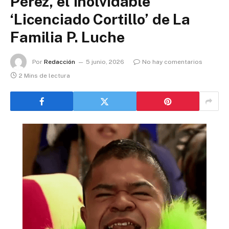
Pérez, el inolvidable
‘Licenciado Cortillo’ de La
Familia P. Luche
Por
Redacción
5 junio, 2026
No hay comentarios
2 Mins de lectura