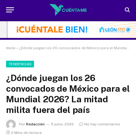
Inicio
»
¿Dónde juegan los 26 convocados de México para el Mundial 2026? La mitad milita fuera del país
TENDENCIAS
¿Dónde juegan los 26
convocados de México para el
Mundial 2026? La mitad
milita fuera del país
Por
Redacción
5 junio, 2026
No hay comentarios
2 Mins de lectura