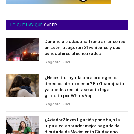
LO QUE HAY QUE
SABER
Denuncia ciudadana frena arrancones
en León; aseguran 21 vehículos y dos
conductores alcoholizados
6 agosto, 2026
¿Necesitas ayuda para proteger los
derechos de un menor? En Guanajuato
ya puedes recibir asesoría legal
gratuita por WhatsApp
6 agosto, 2026
¿Aviador? Investigación pone bajo la
lupa a colaborador mejor pagado de
diputada de Movimiento Ciudadano