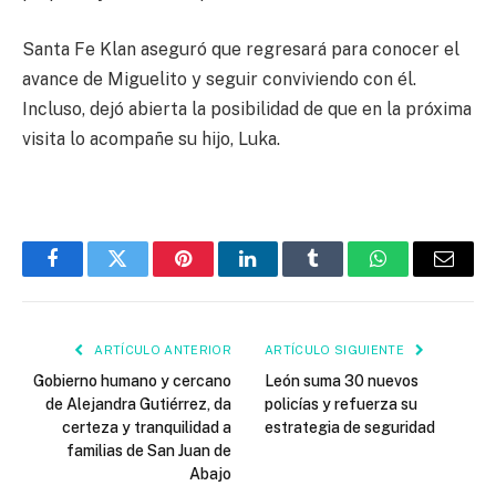
Santa Fe Klan aseguró que regresará para conocer el
avance de Miguelito y seguir conviviendo con él.
Incluso, dejó abierta la posibilidad de que en la próxima
visita lo acompañe su hijo, Luka.
Facebook
Twitter
Pinterest
LinkedIn
Tumblr
WhatsApp
Email
ARTÍCULO ANTERIOR
ARTÍCULO SIGUIENTE
Gobierno humano y cercano
León suma 30 nuevos
de Alejandra Gutiérrez, da
policías y refuerza su
certeza y tranquilidad a
estrategia de seguridad
familias de San Juan de
Abajo