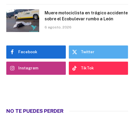
Muere motociclista en trágico accidente
sobre el Ecobulevar rumbo a León
6 agosto, 2026
Facebook
Twitter
Instagram
TikTok
NO TE PUEDES PERDER