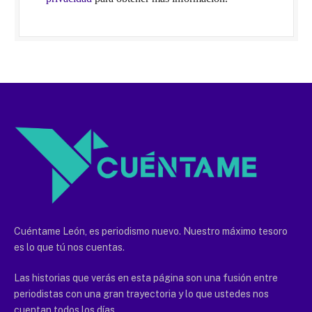
Cuéntame León, es periodismo nuevo. Nuestro máximo tesoro
es lo que tú nos cuentas.
Las historias que verás en esta página son una fusión entre
periodistas con una gran trayectoria y lo que ustedes nos
cuentan todos los días.