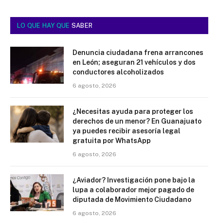
LO QUE HAY QUE
SABER
Denuncia ciudadana frena arrancones
en León; aseguran 21 vehículos y dos
conductores alcoholizados
6 agosto, 2026
¿Necesitas ayuda para proteger los
derechos de un menor? En Guanajuato
ya puedes recibir asesoría legal
gratuita por WhatsApp
6 agosto, 2026
¿Aviador? Investigación pone bajo la
lupa a colaborador mejor pagado de
diputada de Movimiento Ciudadano
6 agosto, 2026