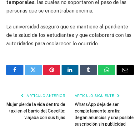
temporales
, las cuales no soportaron el peso de las
personas que se encontraban encima.
La universidad aseguró que se mantiene al pendiente
de la salud de los estudiantes y que colaborará con las
autoridades para esclarecer lo ocurrido.
Facebook
Twitter
Pinterest
LinkedIn
Tumblr
WhatsApp
Email
ARTÍCULO ANTERIOR
ARTÍCULO SIGUIENTE
Mujer pierde la vida dentro de
WhatsApp deja de ser
taxi en el barrio del Coecillo;
completamente gratis:
viajaba con sus hijas
llegan anuncios y una posible
suscripción sin publicidad