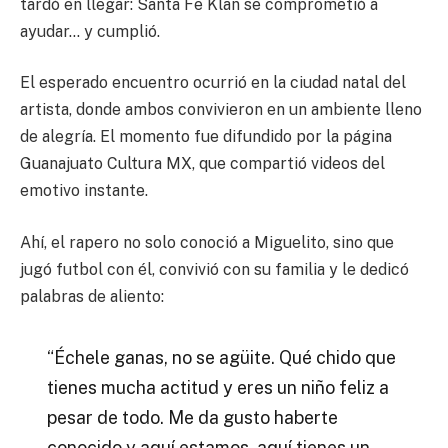
tardó en llegar: Santa Fe Klan se comprometió a
ayudar… y cumplió.
El esperado encuentro ocurrió en la ciudad natal del
artista, donde ambos convivieron en un ambiente lleno
de alegría. El momento fue difundido por la página
Guanajuato Cultura MX
, que compartió videos del
emotivo instante.
Ahí, el rapero no solo conoció a Miguelito, sino que
jugó futbol con él, convivió con su familia y le dedicó
palabras de aliento:
“Échele ganas, no se agüite. Qué chido que
tienes mucha actitud y eres un niño feliz a
pesar de todo. Me da gusto haberte
conocido y aquí estamos, aquí tienes un