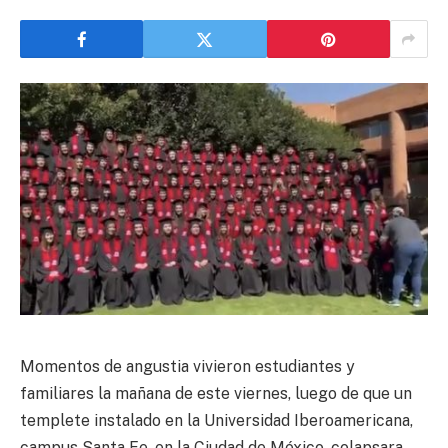
Momentos de angustia vivieron estudiantes y
familiares la mañana de este viernes, luego de que un
templete instalado en la
Universidad Iberoamericana
,
campus Santa Fe, en la
Ciudad de México
, colapsara