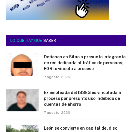
LO QUE HAY QUE
SABER
Detienen en Silao a presunto integrante
de red dedicada al tráfico de personas;
FGR lo vincula a proceso
7 agosto, 2026
Ex empleada del ISSEG es vinculada a
proceso por presunto uso indebido de
cuentas de ahorro
7 agosto, 2026
León se convierte en capital del disc