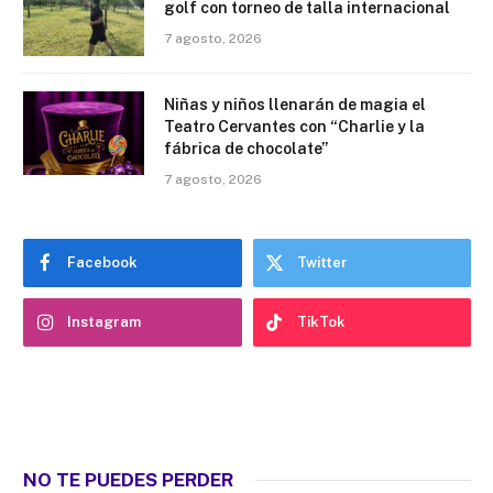
golf con torneo de talla internacional
7 agosto, 2026
Niñas y niños llenarán de magia el
Teatro Cervantes con “Charlie y la
fábrica de chocolate”
7 agosto, 2026
Facebook
Twitter
Instagram
TikTok
NO TE PUEDES PERDER