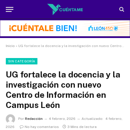
Inicio
»
UG fortalece la docencia y la investigación con nuevo Centro de Información en Campus León
SIN CATEGORÍA
UG fortalece la docencia y la
investigación con nuevo
Centro de Información en
Campus León
Por
Redacción
4 febrero, 2026
Actualizado:
4 febrero,
2026
No hay comentarios
3 Mins de lectura