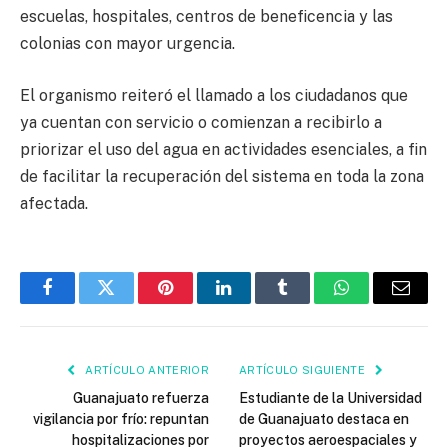
escuelas, hospitales, centros de beneficencia y las
colonias con mayor urgencia.
El organismo reiteró el llamado a los ciudadanos que
ya cuentan con servicio o comienzan a recibirlo a
priorizar el uso del agua en actividades esenciales, a fin
de facilitar la recuperación del sistema en toda la zona
afectada.
Facebook
Twitter
Pinterest
LinkedIn
Tumblr
WhatsApp
Email
ARTÍCULO ANTERIOR
ARTÍCULO SIGUIENTE
Guanajuato refuerza
Estudiante de la Universidad
vigilancia por frío: repuntan
de Guanajuato destaca en
hospitalizaciones por
proyectos aeroespaciales y