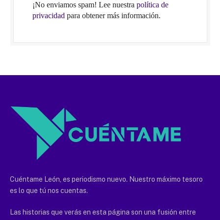
¡No enviamos spam! Lee nuestra
política de
privacidad
para obtener más información.
Cuéntame León, es periodismo nuevo. Nuestro máximo tesoro
es lo que tú nos cuentas.
Las historias que verás en esta página son una fusión entre