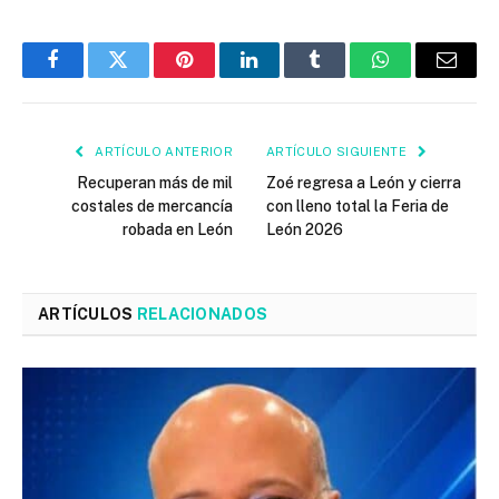
Facebook
Twitter
Pinterest
LinkedIn
Tumblr
WhatsApp
Email
ARTÍCULO ANTERIOR
ARTÍCULO SIGUIENTE
Recuperan más de mil
Zoé regresa a León y cierra
costales de mercancía
con lleno total la Feria de
robada en León
León 2026
ARTÍCULOS
RELACIONADOS