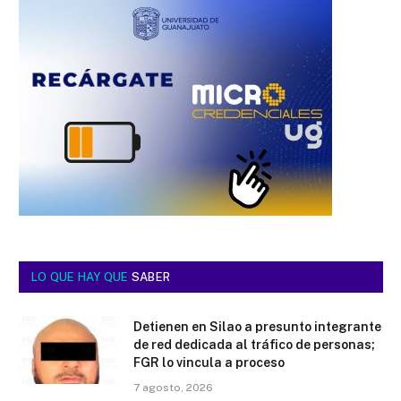
LO QUE HAY QUE
SABER
Detienen en Silao a presunto integrante
de red dedicada al tráfico de personas;
FGR lo vincula a proceso
7 agosto, 2026