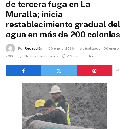
de tercera fuga en La
Muralla; inicia
restablecimiento gradual del
agua en más de 200 colonias
Por
Redacción
30 enero, 2026
Actualizado:
30 enero,
2026
No hay comentarios
2 Mins de lectura