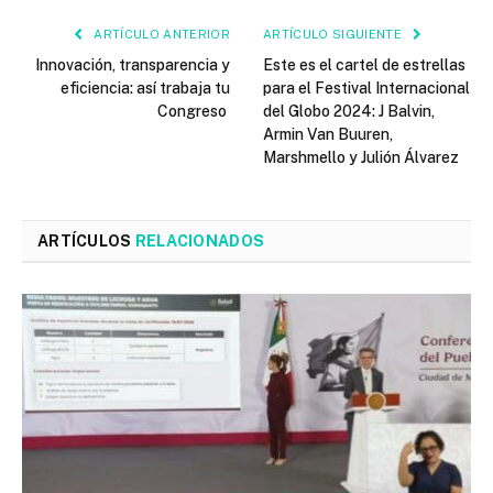
ARTÍCULO ANTERIOR
ARTÍCULO SIGUIENTE
Innovación, transparencia y
Este es el cartel de estrellas
eficiencia: así trabaja tu
para el Festival Internacional
Congreso
del Globo 2024: J Balvin,
Armin Van Buuren,
Marshmello y Julión Álvarez
ARTÍCULOS
RELACIONADOS