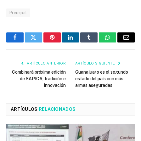
Principal
Facebook
Twitter
Pinterest
LinkedIn
Tumblr
WhatsApp
Email
ARTÍCULO ANTERIOR
ARTÍCULO SIGUIENTE
Combinará próxima edición
Guanajuato es el segundo
de SAPICA, tradición e
estado del país con más
innovación
armas aseguradas
ARTÍCULOS
RELACIONADOS