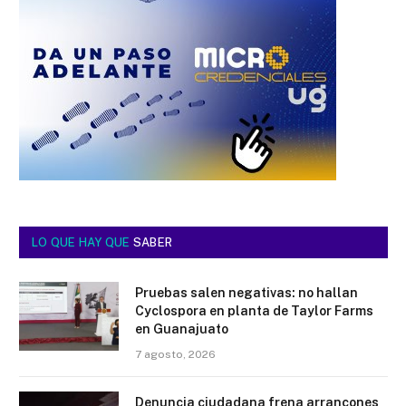
LO QUE HAY QUE
SABER
Pruebas salen negativas: no hallan
Cyclospora en planta de Taylor Farms
en Guanajuato
7 agosto, 2026
Denuncia ciudadana frena arrancones