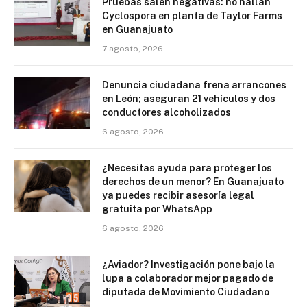
Pruebas salen negativas: no hallan
Cyclospora en planta de Taylor Farms
en Guanajuato
7 agosto, 2026
Denuncia ciudadana frena arrancones
en León; aseguran 21 vehículos y dos
conductores alcoholizados
6 agosto, 2026
¿Necesitas ayuda para proteger los
derechos de un menor? En Guanajuato
ya puedes recibir asesoría legal
gratuita por WhatsApp
6 agosto, 2026
¿Aviador? Investigación pone bajo la
lupa a colaborador mejor pagado de
diputada de Movimiento Ciudadano