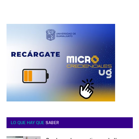
LO QUE HAY QUE
SABER