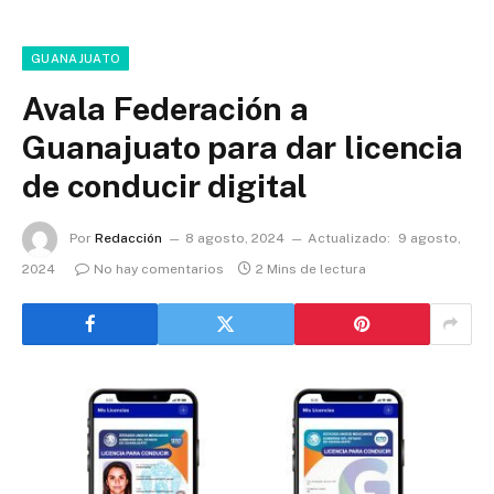
GUANAJUATO
Avala Federación a
Guanajuato para dar licencia
de conducir digital
Por
Redacción
8 agosto, 2024
Actualizado:
9 agosto,
2024
No hay comentarios
2 Mins de lectura