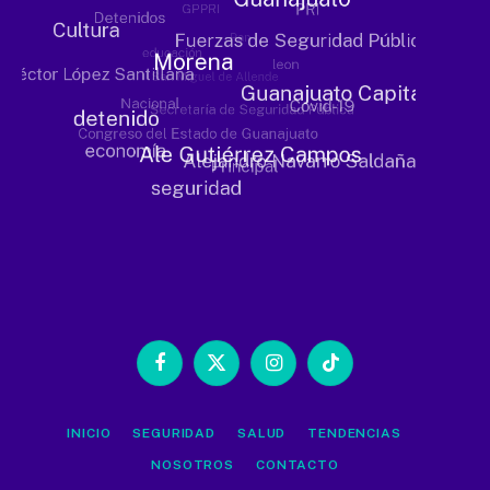
Facebook
X
Instagram
TikTok
(Twitter)
INICIO
SEGURIDAD
SALUD
TENDENCIAS
NOSOTROS
CONTACTO