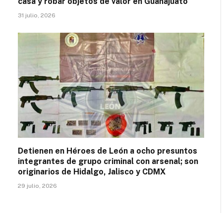
casa y robar objetos de valor en Guanajuato
31 julio, 2026
Detienen en Héroes de León a ocho presuntos
integrantes de grupo criminal con arsenal; son
originarios de Hidalgo, Jalisco y CDMX
29 julio, 2026