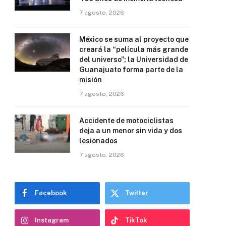
7 agosto, 2026
México se suma al proyecto que
creará la “película más grande
del universo”; la Universidad de
Guanajuato forma parte de la
misión
7 agosto, 2026
Accidente de motociclistas
deja a un menor sin vida y dos
lesionados
7 agosto, 2026
Facebook
Twitter
Instagram
TikTok