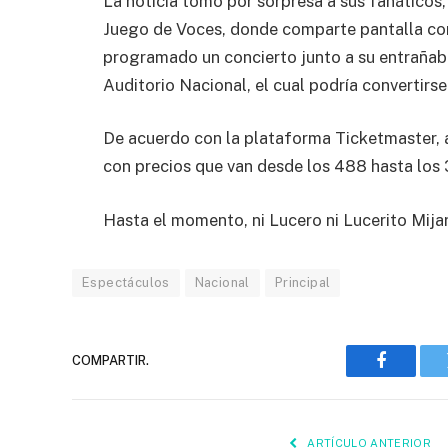
La noticia tomó por sorpresa a sus fanáticos
Juego de Voces, donde comparte pantalla con 
programado un concierto junto a su entraña
Auditorio Nacional, el cual podría convertirse
De acuerdo con la plataforma Ticketmaster, a
con precios que van desde los 488 hasta los
Hasta el momento, ni Lucero ni Lucerito Mija
Espectáculos
Nacional
Principal
COMPARTIR.
Faceboo
ARTÍCULO ANTERIOR