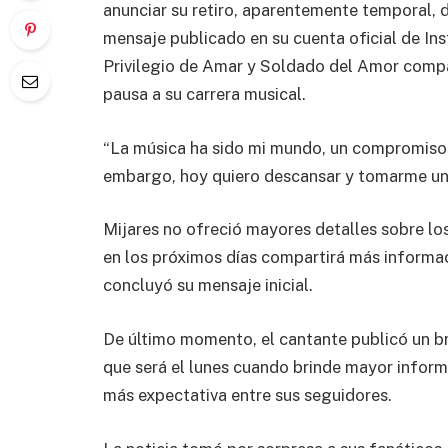
anunciar su retiro, aparentemente temporal, d
mensaje publicado en su cuenta oficial de In
Privilegio de Amar y Soldado del Amor compa
pausa a su carrera musical.
“La música ha sido mi mundo, un compromiso 
embargo, hoy quiero descansar y tomarme un 
Mijares no ofreció mayores detalles sobre lo
en los próximos días compartirá más informac
concluyó su mensaje inicial.
De último momento, el cantante publicó un b
que será el lunes cuando brinde mayor inform
más expectativa entre sus seguidores.