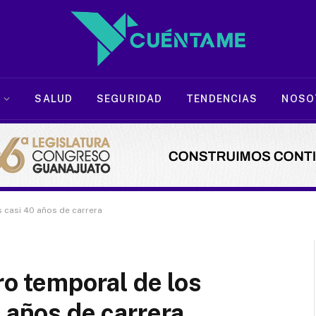
SALUD
SEGURIDAD
TENDENCIAS
NOSO
s casi 40 años de carrera
ro temporal de los
 años de carrera