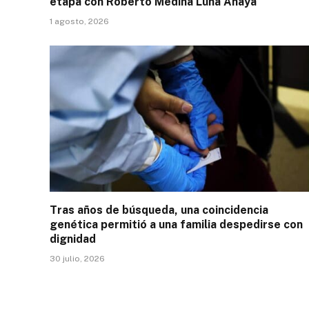
etapa con Roberto Medina Luna Anaya
1 agosto, 2026
Tras años de búsqueda, una coincidencia
genética permitió a una familia despedirse con
dignidad
30 julio, 2026