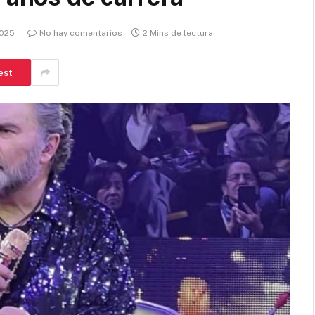
2025
No hay comentarios
2 Mins de lectura
est