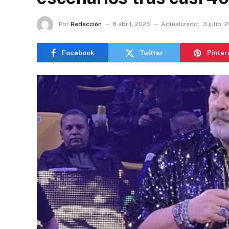
Por
Redacción
8 abril, 2025
Actualizado:
3 julio, 
Facebook
Twitter
Pinter