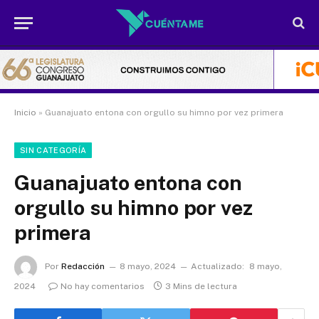
Inicio
»
Guanajuato entona con orgullo su himno por vez primera
SIN CATEGORÍA
Guanajuato entona con
orgullo su himno por vez
primera
Por
Redacción
8 mayo, 2024
Actualizado:
8 mayo,
2024
No hay comentarios
3 Mins de lectura