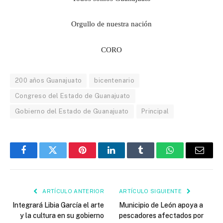
O
rgullo de nuestra nación
CORO
200 años Guanajuato
bicentenario
Congreso del Estado de Guanajuato
Gobierno del Estado de Guanajuato
Principal
Facebook
Twitter
Pinterest
LinkedIn
Tumblr
WhatsApp
Email
ARTÍCULO ANTERIOR
ARTÍCULO SIGUIENTE
Integrará Libia García el arte
Municipio de León apoya a
y la cultura en su gobierno
pescadores afectados por