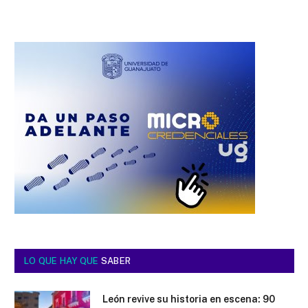
LO QUE HAY QUE
SABER
León revive su historia en escena: 90