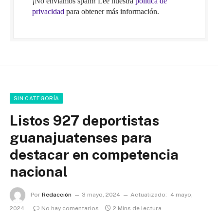
¡No enviamos spam! Lee nuestra
política de
privacidad
para obtener más información.
SIN CATEGORÍA
Listos 927 deportistas
guanajuatenses para
destacar en competencia
nacional
Por
Redacción
3 mayo, 2024
Actualizado:
4 mayo,
2024
No hay comentarios
2 Mins de lectura