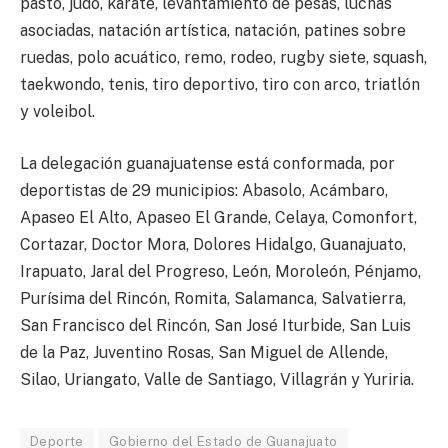
pasto, judo, karate, levantamiento de pesas, luchas
asociadas, natación artística, natación, patines sobre
ruedas, polo acuático, remo, rodeo, rugby siete, squash,
taekwondo, tenis, tiro deportivo, tiro con arco, triatlón
y voleibol.
La delegación guanajuatense está conformada, por
deportistas de 29 municipios: Abasolo, Acámbaro,
Apaseo El Alto, Apaseo El Grande, Celaya, Comonfort,
Cortazar, Doctor Mora, Dolores Hidalgo, Guanajuato,
Irapuato, Jaral del Progreso, León, Moroleón, Pénjamo,
Purísima del Rincón, Romita, Salamanca, Salvatierra,
San Francisco del Rincón, San José Iturbide, San Luis
de la Paz, Juventino Rosas, San Miguel de Allende,
Silao, Uriangato, Valle de Santiago, Villagrán y Yuriria.
Deporte
Gobierno del Estado de Guanajuato