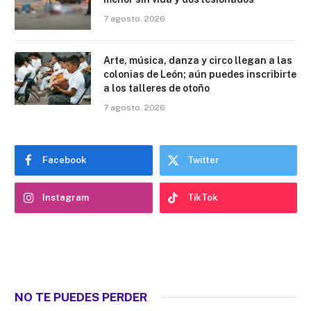
7 agosto, 2026
Arte, música, danza y circo llegan a las
colonias de León; aún puedes inscribirte
a los talleres de otoño
7 agosto, 2026
Facebook
Twitter
Instagram
TikTok
NO TE PUEDES PERDER