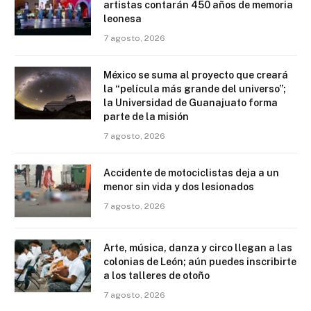
artistas contarán 450 años de memoria
leonesa
7 agosto, 2026
México se suma al proyecto que creará
la “película más grande del universo”;
la Universidad de Guanajuato forma
parte de la misión
7 agosto, 2026
Accidente de motociclistas deja a un
menor sin vida y dos lesionados
7 agosto, 2026
Arte, música, danza y circo llegan a las
colonias de León; aún puedes inscribirte
a los talleres de otoño
7 agosto, 2026