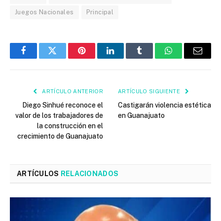
Juegos Nacionales
Principal
Facebook
Twitter
Pinterest
LinkedIn
Tumblr
WhatsApp
Email
ARTÍCULO ANTERIOR
ARTÍCULO SIGUIENTE
Diego Sinhué reconoce el
Castigarán violencia estética
valor de los trabajadores de
en Guanajuato
la construcción en el
crecimiento de Guanajuato
ARTÍCULOS
RELACIONADOS