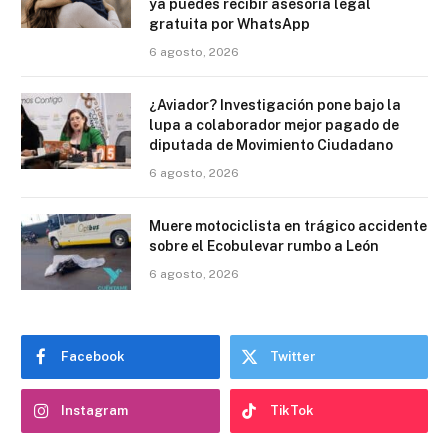
ya puedes recibir asesoría legal
gratuita por WhatsApp
6 agosto, 2026
¿Aviador? Investigación pone bajo la
lupa a colaborador mejor pagado de
diputada de Movimiento Ciudadano
6 agosto, 2026
Muere motociclista en trágico accidente
sobre el Ecobulevar rumbo a León
6 agosto, 2026
Facebook
Twitter
Instagram
TikTok