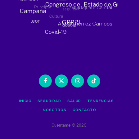
Facebook
X
Instagram
TikTok
(Twitter)
INICIO
SEGURIDAD
SALUD
TENDENCIAS
NOSOTROS
CONTACTO
Cuéntame © 2026.