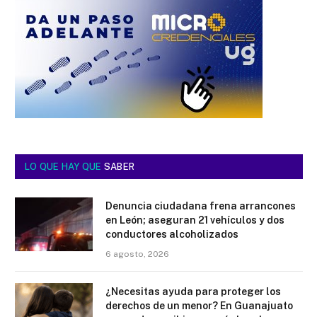
LO QUE HAY QUE
SABER
Denuncia ciudadana frena arrancones
en León; aseguran 21 vehículos y dos
conductores alcoholizados
6 agosto, 2026
¿Necesitas ayuda para proteger los
derechos de un menor? En Guanajuato