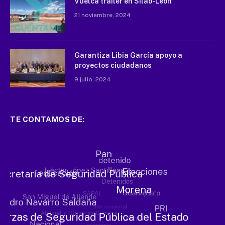
Vuelca tráiler en Silao-León
21 noviembre, 2024
Garantiza Libia García apoyo a
proyectos ciudadanos
9 julio, 2024
TE CONTAMOS DE: