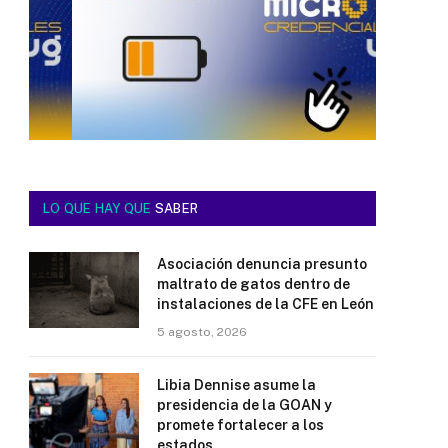
LO QUE HAY QUE
SABER
Asociación denuncia presunto
maltrato de gatos dentro de
instalaciones de la CFE en León
5 agosto, 2026
Libia Dennise asume la
presidencia de la GOAN y
promete fortalecer a los
estados