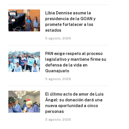
Libia Dennise asume la
presidencia de la GOAN y
promete fortalecer a los
estados
5 agosto, 2026
PAN exige respeto al proceso
legislativo y mantiene firme su
defensa de la vida en
Guanajuato
5 agosto, 2026
El último acto de amor de Luis
Ángel: su donación dará una
nueva oportunidad a cinco
personas
5 agosto, 2026