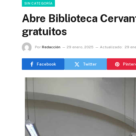
SIN CATEGORÍA
Abre Biblioteca Cervant
gratuitos
Por
Redacción
29 enero, 2025
Actualizado:
29 en
Facebook
Twitter
Pinter