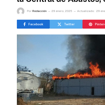
Por
Redacción
29 enero, 2025
Actualizado:
29 en
Facebook
Twitter
Pinter