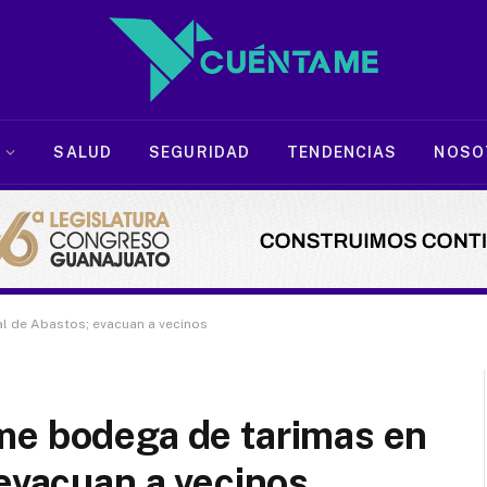
SALUD
SEGURIDAD
TENDENCIAS
NOSO
l de Abastos; evacuan a vecinos
me bodega de tarimas en
 evacuan a vecinos