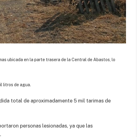
mas ubicada en la parte trasera de la Central de Abastos, lo
l litros de agua.
érdida total de aproximadamente 5 mil tarimas de
portaron personas lesionadas, ya que las
.