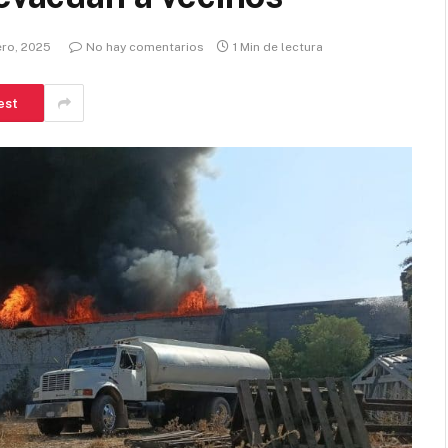
ero, 2025
No hay comentarios
1 Min de lectura
est