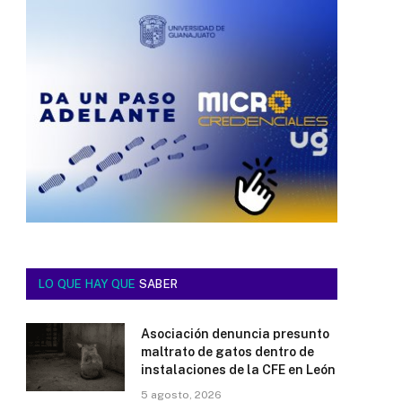
LO QUE HAY QUE
SABER
Asociación denuncia presunto
maltrato de gatos dentro de
instalaciones de la CFE en León
5 agosto, 2026