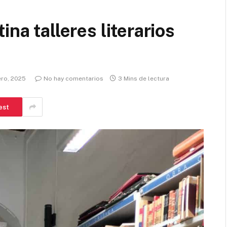
ina talleres literarios
ero, 2025
No hay comentarios
3 Mins de lectura
est