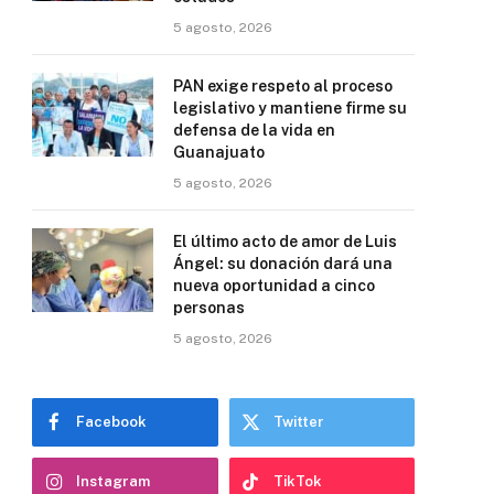
5 agosto, 2026
PAN exige respeto al proceso
legislativo y mantiene firme su
defensa de la vida en
Guanajuato
5 agosto, 2026
El último acto de amor de Luis
Ángel: su donación dará una
nueva oportunidad a cinco
personas
5 agosto, 2026
Facebook
Twitter
Instagram
TikTok