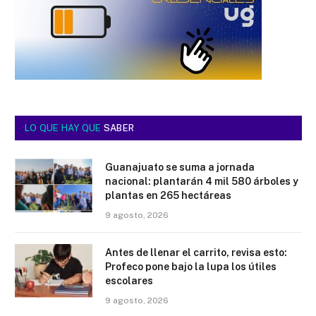
LO QUE HAY QUE
SABER
Guanajuato se suma a jornada
nacional: plantarán 4 mil 580 árboles y
plantas en 265 hectáreas
9 agosto, 2026
Antes de llenar el carrito, revisa esto:
Profeco pone bajo la lupa los útiles
escolares
9 agosto, 2026