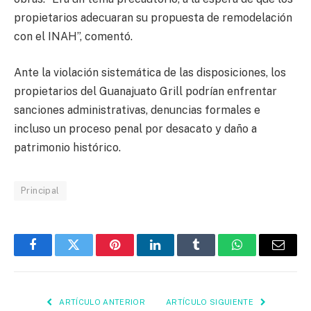
propietarios adecuaran su propuesta de remodelación
con el INAH”, comentó.
Ante la violación sistemática de las disposiciones, los
propietarios del Guanajuato Grill podrían enfrentar
sanciones administrativas, denuncias formales e
incluso un proceso penal por desacato y daño a
patrimonio histórico.
Principal
Facebook
Twitter
Pinterest
LinkedIn
Tumblr
WhatsApp
Email
ARTÍCULO ANTERIOR
ARTÍCULO SIGUIENTE