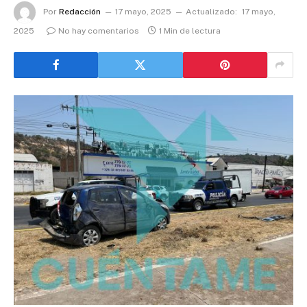
Por
Redacción
17 mayo, 2025
Actualizado:
17 mayo,
2025
No hay comentarios
1 Min de lectura