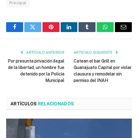
Principal
Facebook
Twitter
Pinterest
LinkedIn
Tumblr
WhatsApp
Email
ARTÍCULO ANTERIOR
ARTÍCULO SIGUIENTE
Por presunta privación ilegal
Catean el bar Grill en
de la libertad, un hombre fue
Guanajuato Capital por violar
detenido por la Policía
clausura y remodelar sin
Municipal
permiso del INAH
ARTÍCULOS
RELACIONADOS