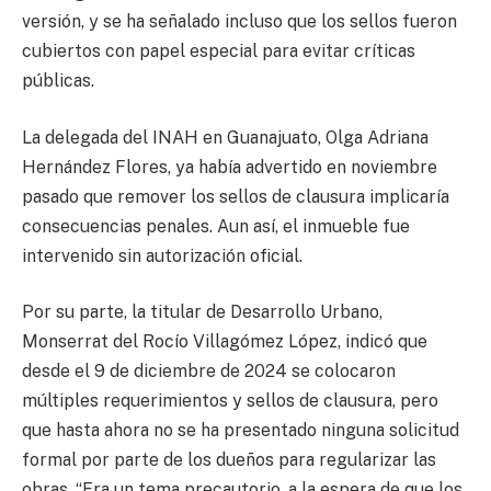
versión, y se ha señalado incluso que los sellos fueron
cubiertos con papel especial para evitar críticas
públicas.
La delegada del INAH en Guanajuato, Olga Adriana
Hernández Flores, ya había advertido en noviembre
pasado que remover los sellos de clausura implicaría
consecuencias penales. Aun así, el inmueble fue
intervenido sin autorización oficial.
Por su parte, la titular de Desarrollo Urbano,
Monserrat del Rocío Villagómez López, indicó que
desde el 9 de diciembre de 2024 se colocaron
múltiples requerimientos y sellos de clausura, pero
que hasta ahora no se ha presentado ninguna solicitud
formal por parte de los dueños para regularizar las
obras. “Era un tema precautorio, a la espera de que los