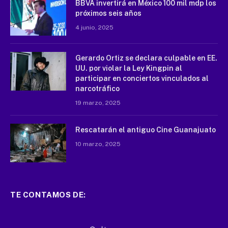
BBVA invertirá en México 100 mil mdp los
próximos seis años
4 junio, 2025
Gerardo Ortiz se declara culpable en EE.
UU. por violar la Ley Kingpin al
participar en conciertos vinculados al
narcotráfico
19 marzo, 2025
Rescatarán el antiguo Cine Guanajuato
10 marzo, 2025
TE CONTAMOS DE: