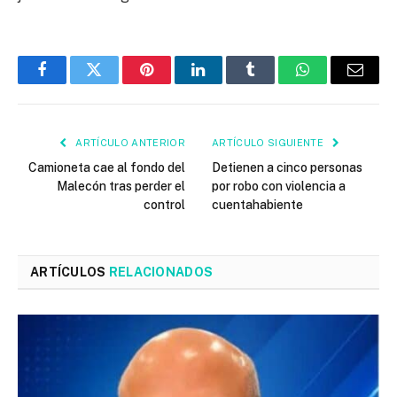
Facebook
Twitter
Pinterest
LinkedIn
Tumblr
WhatsApp
Email
ARTÍCULO ANTERIOR
ARTÍCULO SIGUIENTE
Camioneta cae al fondo del
Detienen a cinco personas
Malecón tras perder el
por robo con violencia a
control
cuentahabiente
ARTÍCULOS
RELACIONADOS