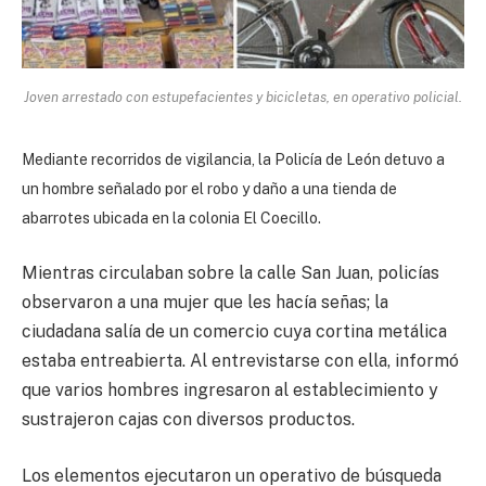
Joven arrestado con estupefacientes y bicicletas, en operativo policial.
Mediante recorridos de vigilancia, la Policía de León detuvo a
un hombre señalado por el robo y daño a una tienda de
abarrotes ubicada en la colonia El Coecillo.
Mientras circulaban sobre la calle San Juan, policías
observaron a una mujer que les hacía señas; la
ciudadana salía de un comercio cuya cortina metálica
estaba entreabierta. Al entrevistarse con ella, informó
que varios hombres ingresaron al establecimiento y
sustrajeron cajas con diversos productos.
Los elementos ejecutaron un operativo de búsqueda