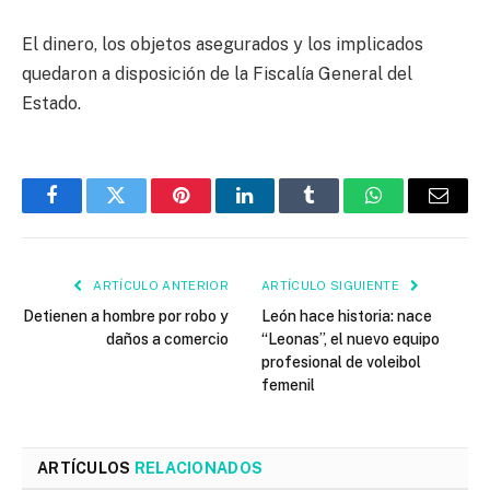
El dinero, los objetos asegurados y los implicados
quedaron a disposición de la Fiscalía General del
Estado.
Facebook
Twitter
Pinterest
LinkedIn
Tumblr
WhatsApp
Email
ARTÍCULO ANTERIOR
ARTÍCULO SIGUIENTE
Detienen a hombre por robo y
León hace historia: nace
daños a comercio
“Leonas”, el nuevo equipo
profesional de voleibol
femenil
ARTÍCULOS
RELACIONADOS