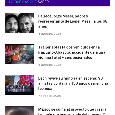
LO QUE HAY QUE
SABER
Fallece Jorge Messi, padre y
representante de Lionel Messi, a los 68
años
8 agosto, 2026
Tráiler aplasta dos vehículos en la
Irapuato-Abasolo; accidente deja una
víctima fatal y seis lesionados
8 agosto, 2026
León revive su historia en escena: 90
artistas contarán 450 años de memoria
leonesa
7 agosto, 2026
México se suma al proyecto que creará
la “película más grande del universo”;