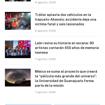
8 agosto, 2026
Tráiler aplasta dos vehículos en la
Irapuato-Abasolo; accidente deja una
víctima fatal y seis lesionados
8 agosto, 2026
León revive su historia en escena: 90
artistas contarán 450 años de memoria
leonesa
7 agosto, 2026
México se suma al proyecto que creará
la “película más grande del universo”;
la Universidad de Guanajuato forma
parte de la misión
7 agosto, 2026