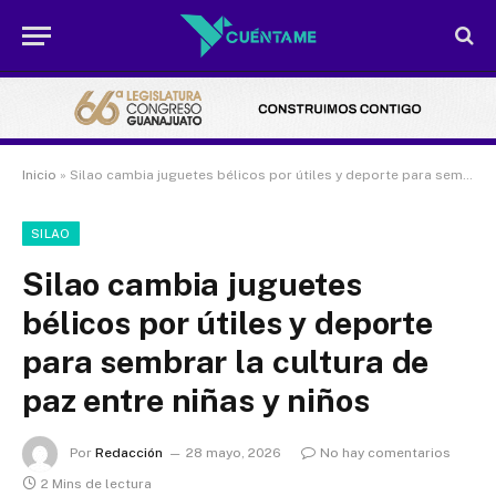
Inicio
»
Silao cambia juguetes bélicos por útiles y deporte para sembrar la cultura de paz entre niñas y niños
SILAO
Silao cambia juguetes
bélicos por útiles y deporte
para sembrar la cultura de
paz entre niñas y niños
Por
Redacción
28 mayo, 2026
No hay comentarios
2 Mins de lectura