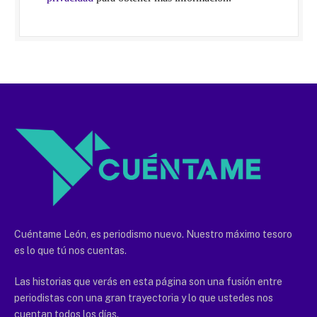
Cuéntame León, es periodismo nuevo. Nuestro máximo tesoro
es lo que tú nos cuentas.
Las historias que verás en esta página son una fusión entre
periodistas con una gran trayectoria y lo que ustedes nos
cuentan todos los días.