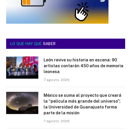
LO QUE HAY QUE
SABER
León revive su historia en escena: 90
artistas contarán 450 años de memoria
leonesa
7 agosto, 2026
México se suma al proyecto que creará
la “película más grande del universo”;
la Universidad de Guanajuato forma
parte de la misión
7 agosto, 2026