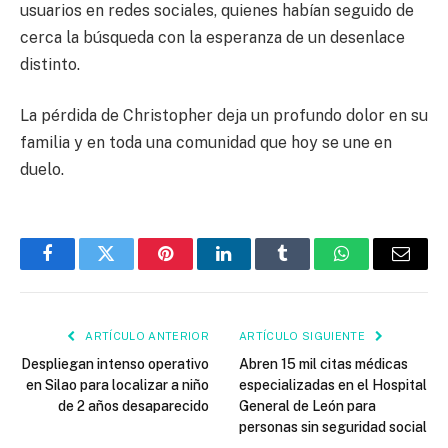
usuarios en redes sociales, quienes habían seguido de
cerca la búsqueda con la esperanza de un desenlace
distinto.
La pérdida de Christopher deja un profundo dolor en su
familia y en toda una comunidad que hoy se une en
duelo.
Facebook
Twitter
Pinterest
LinkedIn
Tumblr
WhatsApp
Email
ARTÍCULO ANTERIOR
ARTÍCULO SIGUIENTE
Despliegan intenso operativo
Abren 15 mil citas médicas
en Silao para localizar a niño
especializadas en el Hospital
de 2 años desaparecido
General de León para
personas sin seguridad social