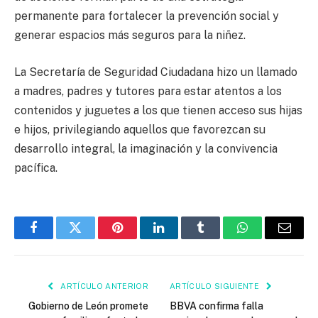
permanente para fortalecer la prevención social y
generar espacios más seguros para la niñez.
La Secretaría de Seguridad Ciudadana hizo un llamado
a madres, padres y tutores para estar atentos a los
contenidos y juguetes a los que tienen acceso sus hijas
e hijos, privilegiando aquellos que favorezcan su
desarrollo integral, la imaginación y la convivencia
pacífica.
Facebook
Twitter
Pinterest
LinkedIn
Tumblr
WhatsApp
Email
ARTÍCULO ANTERIOR
ARTÍCULO SIGUIENTE
Gobierno de León promete
BBVA confirma falla