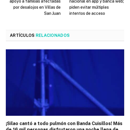
apoyo a familias afectadas
nacional en app y banca web;
por desalojos en Villas de
piden evitar múltiples
San Juan
intentos de acceso
ARTÍCULOS
RELACIONADOS
¡Silao cantó a todo pulmón con Banda Cuisillos! Más
de 16 mil personas disfrutaron una noche llena de