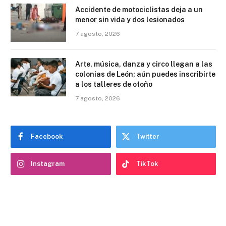
Accidente de motociclistas deja a un
menor sin vida y dos lesionados
7 agosto, 2026
Arte, música, danza y circo llegan a las
colonias de León; aún puedes inscribirte
a los talleres de otoño
7 agosto, 2026
Facebook
Twitter
Instagram
TikTok