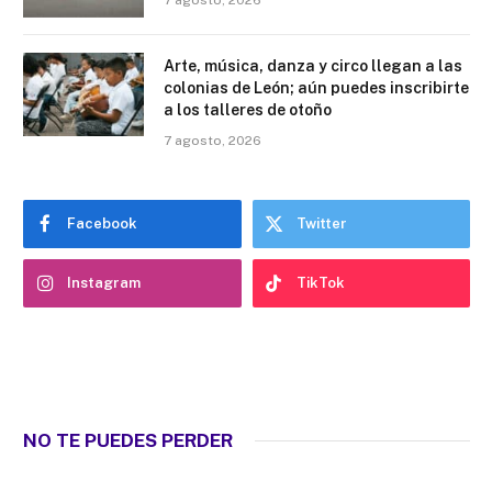
7 agosto, 2026
Arte, música, danza y circo llegan a las
colonias de León; aún puedes inscribirte
a los talleres de otoño
7 agosto, 2026
Facebook
Twitter
Instagram
TikTok
NO TE PUEDES PERDER