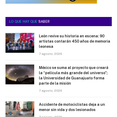
LO QUE HAY QUE
SABER
León revive su historia en escena: 90
artistas contarán 450 años de memoria
leonesa
7 agosto, 2026
México se suma al proyecto que creará
la “película más grande del universo”;
la Universidad de Guanajuato forma
parte de la misión
7 agosto, 2026
Accidente de motociclistas deja a un
menor sin vida y dos lesionados