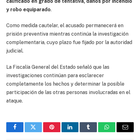
calificado en grado de tentativa, daños por incendio
y robo equiparado
.
Como medida cautelar, el acusado permanecerá en
prisión preventiva mientras continúa la investigación
complementaria, cuyo plazo fue fijado por la autoridad
judicial.
La Fiscalía General del Estado señaló que las
investigaciones continúan para esclarecer
completamente los hechos y determinar la posible
participación de las otras personas involucradas en el
ataque.
Facebook
Twitter
Pinterest
LinkedIn
Tumblr
WhatsApp
Email