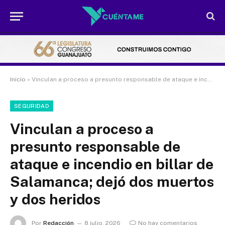
Inicio
»
Vinculan a proceso a presunto responsable de ataque e incendio en billar de Salamanca; dejó dos muertos y dos heridos
SEGURIDAD
Vinculan a proceso a
presunto responsable de
ataque e incendio en billar de
Salamanca; dejó dos muertos
y dos heridos
Por
Redacción
8 julio, 2026
No hay comentarios