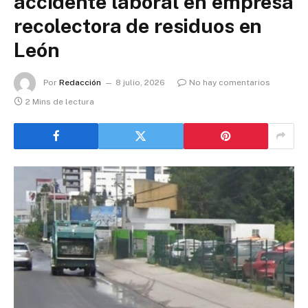
accidente laboral en empresa
recolectora de residuos en
León
Por
Redacción
8 julio, 2026
No hay comentarios
2 Mins de lectura