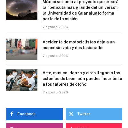
México se suma al proyecto que creará
la “película más grande del universo”;
la Universidad de Guanajuato forma
parte de la misión
7 agosto, 2026
Accidente de motociclistas deja a un
menor sin vida y dos lesionados
7 agosto, 2026
Arte, música, danza y circo llegan a las
colonias de León; aún puedes inscribirte
a los talleres de otoño
7 agosto, 2026
Facebook
Twitter