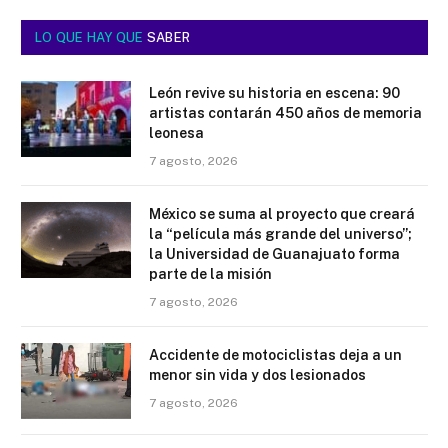
LO QUE HAY QUE
SABER
León revive su historia en escena: 90
artistas contarán 450 años de memoria
leonesa
7 agosto, 2026
México se suma al proyecto que creará
la “película más grande del universo”;
la Universidad de Guanajuato forma
parte de la misión
7 agosto, 2026
Accidente de motociclistas deja a un
menor sin vida y dos lesionados
7 agosto, 2026