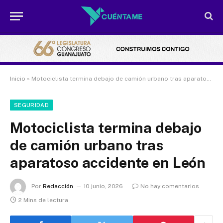
Inicio
»
Motociclista termina debajo de camión urbano tras aparatoso accidente en León
SEGURIDAD
Motociclista termina debajo
de camión urbano tras
aparatoso accidente en León
Por
Redacción
10 junio, 2026
No hay comentarios
2 Mins de lectura