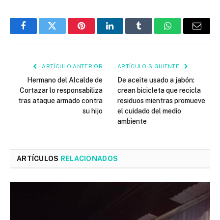
Facebook
Twitter
Pinterest
LinkedIn
Tumblr
WhatsApp
Email
ARTÍCULO ANTERIOR
ARTÍCULO SIGUIENTE
Hermano del Alcalde de
De aceite usado a jabón:
Cortazar lo responsabiliza
crean bicicleta que recicla
tras ataque armado contra
residuos mientras promueve
su hijo
el cuidado del medio
ambiente
ARTÍCULOS
RELACIONADOS