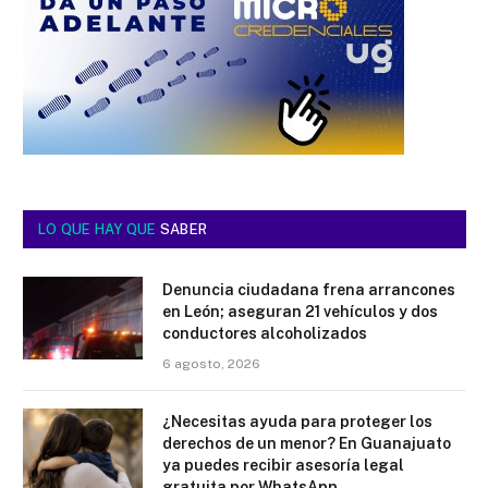
LO QUE HAY QUE
SABER
Denuncia ciudadana frena arrancones
en León; aseguran 21 vehículos y dos
conductores alcoholizados
6 agosto, 2026
¿Necesitas ayuda para proteger los
derechos de un menor? En Guanajuato
ya puedes recibir asesoría legal
gratuita por WhatsApp