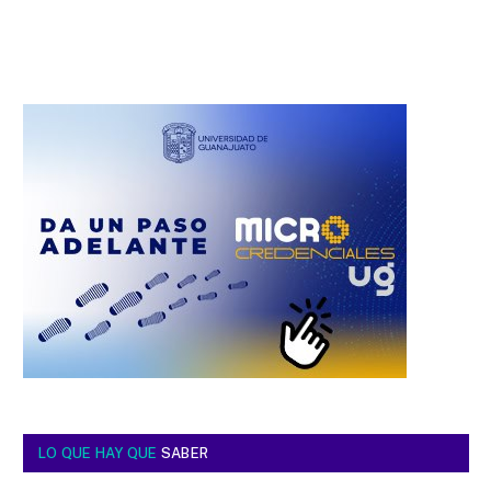
LO QUE HAY QUE
SABER