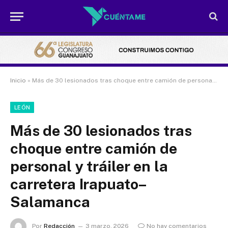
Inicio
»
Más de 30 lesionados tras choque entre camión de personal y tráiler en la carretera Irapuato–Salamanca
LEÓN
Más de 30 lesionados tras
choque entre camión de
personal y tráiler en la
carretera Irapuato–
Salamanca
Por
Redacción
3 marzo, 2026
No hay comentarios