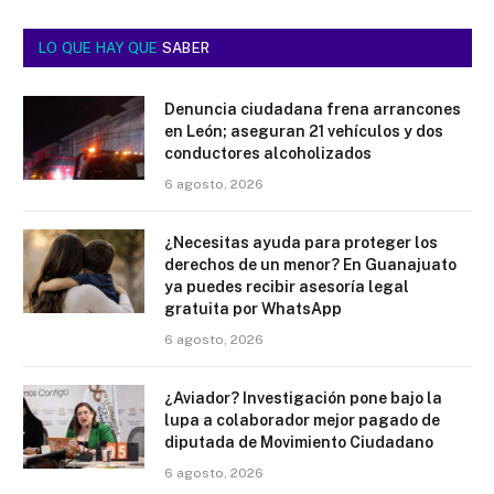
LO QUE HAY QUE
SABER
Denuncia ciudadana frena arrancones
en León; aseguran 21 vehículos y dos
conductores alcoholizados
6 agosto, 2026
¿Necesitas ayuda para proteger los
derechos de un menor? En Guanajuato
ya puedes recibir asesoría legal
gratuita por WhatsApp
6 agosto, 2026
¿Aviador? Investigación pone bajo la
lupa a colaborador mejor pagado de
diputada de Movimiento Ciudadano
6 agosto, 2026