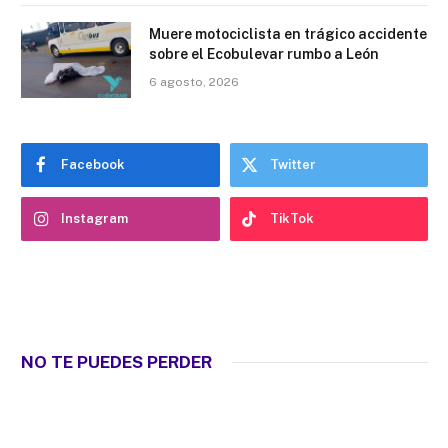
Muere motociclista en trágico accidente
sobre el Ecobulevar rumbo a León
6 agosto, 2026
Facebook
Twitter
Instagram
TikTok
NO TE PUEDES PERDER