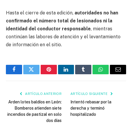
Hasta el cierre de esta edición,
autoridades no han
confirmado el número total de lesionados ni la
identidad del conductor responsable
, mientras
continúan las labores de atención y el levantamiento
de información en el sitio.
Facebook
Twitter
Pinterest
LinkedIn
Tumblr
WhatsApp
Email
ARTÍCULO ANTERIOR
ARTÍCULO SIGUIENTE
Arden lotes baldíos en León:
Intentó rebasar por la
Bomberos atienden siete
derecha y terminó
incendios de pastizal en solo
hospitalizado
dos días