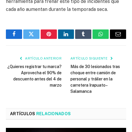
herramienta para frenar este tipo de incidentes que
cada año aumentan durante la temporada seca.
Facebook
Twitter
Pinterest
LinkedIn
Tumblr
WhatsApp
Email
ARTÍCULO ANTERIOR
ARTÍCULO SIGUIENTE
¿Quieres registrar tu marca?
Más de 30 lesionados tras
Aprovecha el 90% de
choque entre camión de
descuento antes del 4 de
personal y tráiler en la
marzo
carretera Irapuato–
Salamanca
ARTÍCULOS
RELACIONADOS