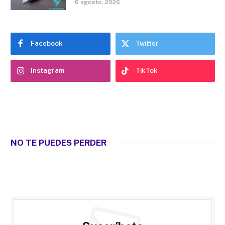
6 agosto, 2026
Facebook
Twitter
Instagram
TikTok
NO TE PUEDES PERDER