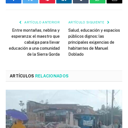
Facebook
Twitter
Pinterest
LinkedIn
Tumblr
WhatsApp
Email
ARTÍCULO ANTERIOR
ARTÍCULO SIGUIENTE
Entre montañas, neblina y
Salud, educación y espacios
esperanza: el maestro que
públicos dignos: las
cabalga para llevar
principales exigencias de
educación a una comunidad
habitantes de Manuel
de la Sierra Gorda
Doblado
ARTÍCULOS
RELACIONADOS