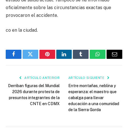
oficialmente sobre las circunstancias exactas que
provocaron el accidente.
co en la ciudad.
Facebook
Twitter
Pinterest
LinkedIn
Tumblr
WhatsApp
Email
ARTÍCULO ANTERIOR
ARTÍCULO SIGUIENTE
Derriban figuras del Mundial
Entre montañas, neblina y
2026 durante protesta de
esperanza: el maestro que
presuntos integrantes de la
cabalga para llevar
CNTE en CDMX
educación a una comunidad
de la Sierra Gorda