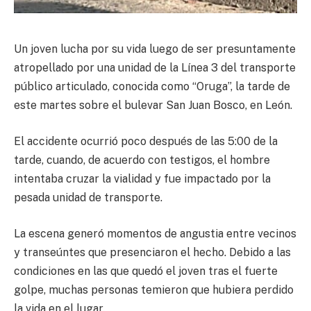
Un joven lucha por su vida luego de ser presuntamente
atropellado por una unidad de la Línea 3 del transporte
público articulado, conocida como “Oruga”, la tarde de
este martes sobre el bulevar San Juan Bosco, en León.
El accidente ocurrió poco después de las 5:00 de la
tarde, cuando, de acuerdo con testigos, el hombre
intentaba cruzar la vialidad y fue impactado por la
pesada unidad de transporte.
La escena generó momentos de angustia entre vecinos
y transeúntes que presenciaron el hecho. Debido a las
condiciones en las que quedó el joven tras el fuerte
golpe, muchas personas temieron que hubiera perdido
la vida en el lugar.