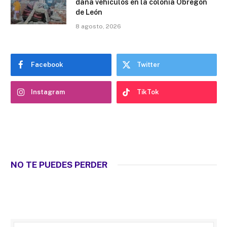
daña vehículos en la colonia Obregón
de León
8 agosto, 2026
Facebook
Twitter
Instagram
TikTok
NO TE PUEDES PERDER