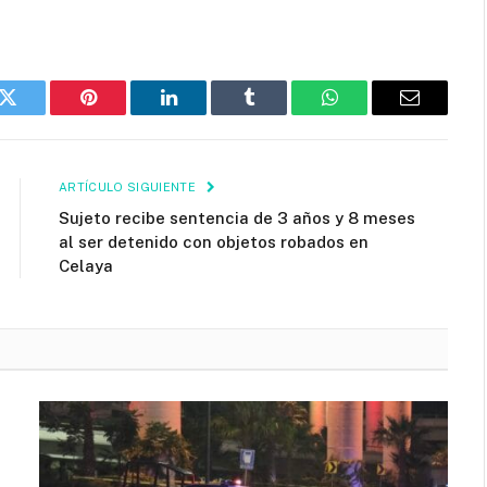
k
Twitter
Pinterest
LinkedIn
Tumblr
WhatsApp
Email
ARTÍCULO SIGUIENTE
Sujeto recibe sentencia de 3 años y 8 meses
al ser detenido con objetos robados en
Celaya