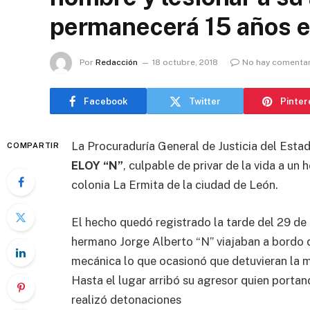
permanecerá 15 años e
Por
Redacción
18 octubre, 2018
No hay comenta
Facebook
Twitter
Pinter
La Procuraduría General de Justicia del Est
COMPARTIR
ELOY “N”
, culpable de privar de la vida a un
colonia La Ermita de la ciudad de León.
El hecho quedó registrado la tarde del 29 de 
hermano Jorge Alberto “N” viajaban a bordo d
mecánica lo que ocasionó que detuvieran la ma
Hasta el lugar arribó su agresor quien porta
realizó detonaciones