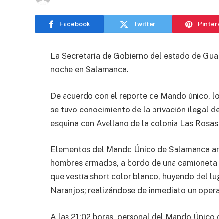
Facebook
Twitter
Pinter
La Secretaría de Gobierno del estado de Gua
noche en Salamanca.
De acuerdo con el reporte de Mando único, lo
se tuvo conocimiento de la privación ilegal d
esquina con Avellano de la colonia Las Rosas
Elementos del Mando Único de Salamanca arri
hombres armados, a bordo de una camioneta co
que vestía short color blanco, huyendo del lu
Naranjos; realizándose de inmediato un oper
A las 21:02 horas, personal del Mando Único 