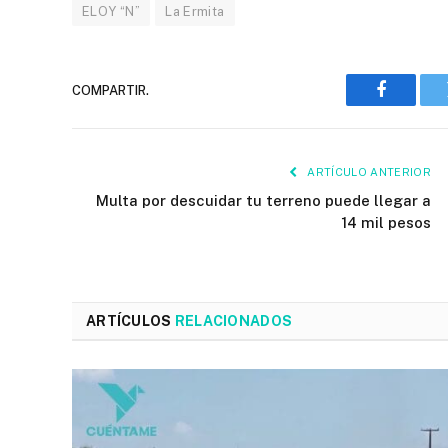
ELOY “N”
La Ermita
COMPARTIR.
Faceboo
ARTÍCULO ANTERIOR
Multa por descuidar tu terreno puede llegar a
14 mil pesos
ARTÍCULOS
RELACIONADOS