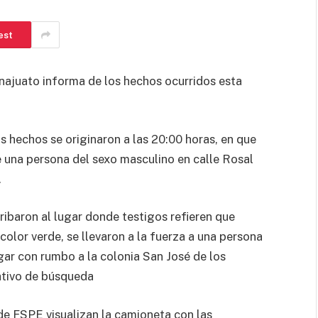
est
najuato informa de los hechos ocurridos esta
s hechos se originaron a las 20:00 horas, en que
e una persona del sexo masculino en calle Rosal
.
baron al lugar donde testigos refieren que
lor verde, se llevaron a la fuerza a una persona
gar con rumbo a la colonia San José de los
ativo de búsqueda
de FSPE visualizan la camioneta con las