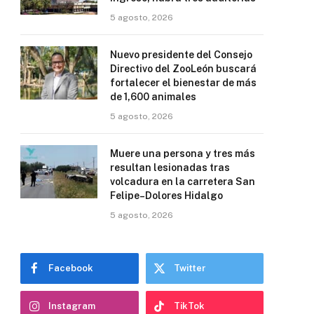
5 agosto, 2026
Nuevo presidente del Consejo
Directivo del ZooLeón buscará
fortalecer el bienestar de más
de 1,600 animales
5 agosto, 2026
Muere una persona y tres más
resultan lesionadas tras
volcadura en la carretera San
Felipe–Dolores Hidalgo
5 agosto, 2026
Facebook
Twitter
Instagram
TikTok