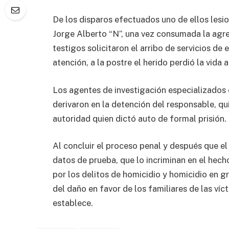
De los disparos efectuados uno de ellos lesio
Jorge Alberto “N”, una vez consumada la agres
testigos solicitaron el arribo de servicios de
atención, a la postre el herido perdió la vida
Los agentes de investigación especializados
derivaron en la detención del responsable, qu
autoridad quien dictó auto de formal prisión.
Al concluir el proceso penal y después que el
datos de prueba, que lo incriminan en el hech
por los delitos de homicidio y homicidio en g
del daño en favor de los familiares de las víc
establece.