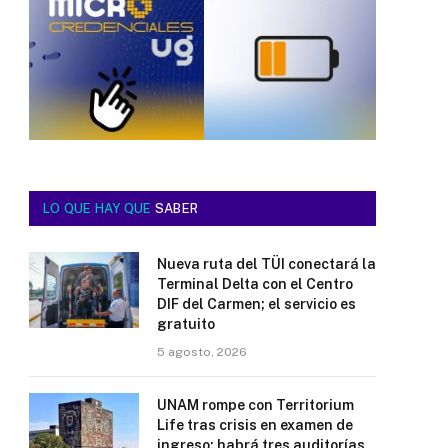
LO QUE HAY QUE
SABER
Nueva ruta del TÜI conectará la
Terminal Delta con el Centro
DIF del Carmen; el servicio es
gratuito
5 agosto, 2026
UNAM rompe con Territorium
Life tras crisis en examen de
ingreso; habrá tres auditorías