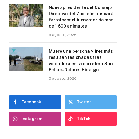
Nuevo presidente del Consejo
Directivo del ZooLeón buscará
fortalecer el bienestar de más
de 1,600 animales
5 agosto, 2026
Muere una persona y tres más
resultan lesionadas tras
volcadura en la carretera San
Felipe–Dolores Hidalgo
5 agosto, 2026
Facebook
Twitter
Instagram
TikTok