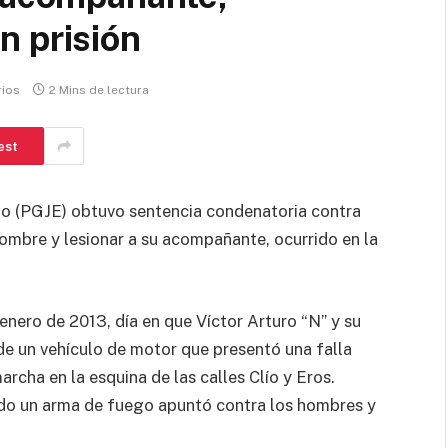
n prisión
rios
2 Mins de lectura
est
ado (PGJE) obtuvo sentencia condenatoria contra
 hombre y lesionar a su acompañante, ocurrido en la
enero de 2013, día en que Víctor Arturo “N” y su
e un vehículo de motor que presentó una falla
rcha en la esquina de las calles Clío y Eros.
ndo un arma de fuego apuntó contra los hombres y