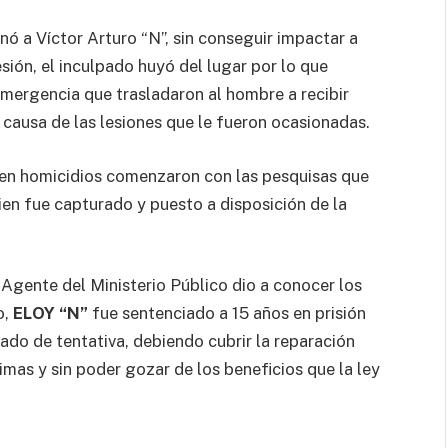
nó a Víctor Arturo “N”, sin conseguir impactar a
ión, el inculpado huyó del lugar por lo que
 emergencia que trasladaron al hombre a recibir
 a causa de las lesiones que le fueron ocasionadas.
 en homicidios comenzaron con las pesquisas que
ien fue capturado y puesto a disposición de la
 Agente del Ministerio Público dio a conocer los
o,
ELOY “N”
fue sentenciado a 15 años en prisión
rado de tentativa, debiendo cubrir la reparación
timas y sin poder gozar de los beneficios que la ley