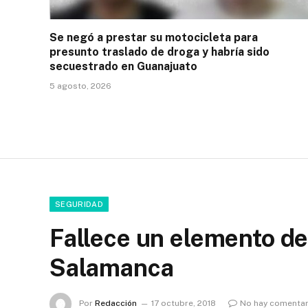
Se negó a prestar su motocicleta para
presunto traslado de droga y habría sido
secuestrado en Guanajuato
5 agosto, 2026
SEGURIDAD
Fallece un elemento d
Salamanca
Por
Redacción
17 octubre, 2018
No hay comentar