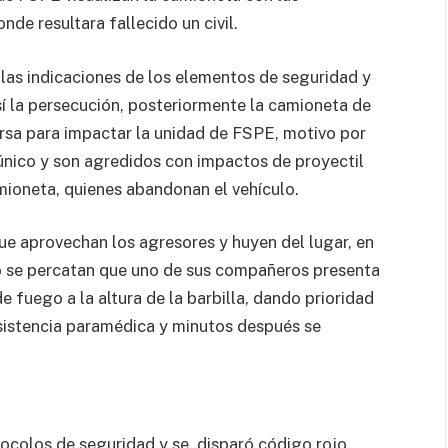
nde resultara fallecido un civil.
las indicaciones de los elementos de seguridad y
sí la persecución, posteriormente la camioneta de
rsa para impactar la unidad de FSPE, motivo por
único y son agredidos con impactos de proyectil
mioneta, quienes abandonan el vehículo.
e aprovechan los agresores y huyen del lugar, en
 se percatan que uno de sus compañeros presenta
 fuego a la altura de la barbilla, dando prioridad
asistencia paramédica y minutos después se
otocolos de seguridad y se disparó código rojo