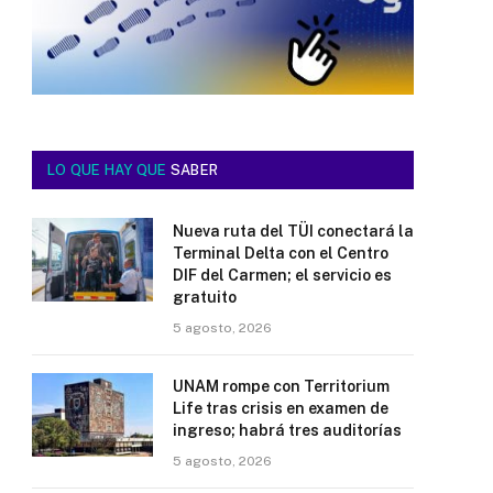
LO QUE HAY QUE
SABER
Nueva ruta del TÜI conectará la
Terminal Delta con el Centro
DIF del Carmen; el servicio es
gratuito
5 agosto, 2026
UNAM rompe con Territorium
Life tras crisis en examen de
ingreso; habrá tres auditorías
5 agosto, 2026