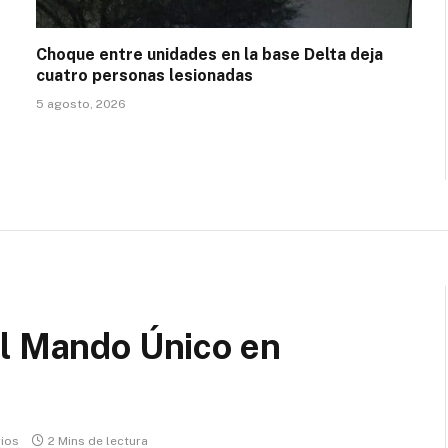
Choque entre unidades en la base Delta deja
cuatro personas lesionadas
5 agosto, 2026
el Mando Único en
ios
2 Mins de lectura