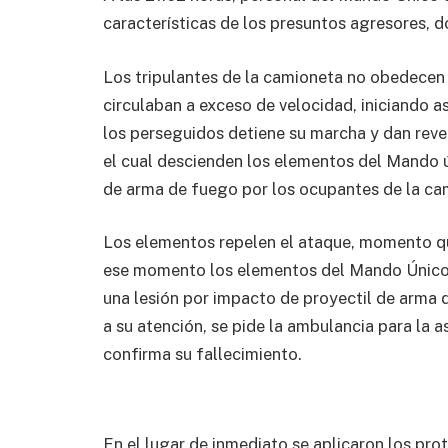
características de los presuntos agresores, do
Los tripulantes de la camioneta no obedecen 
circulaban a exceso de velocidad, iniciando a
los perseguidos detiene su marcha y dan reve
el cual descienden los elementos del Mando 
de arma de fuego por los ocupantes de la ca
Los elementos repelen el ataque, momento qu
ese momento los elementos del Mando Único
una lesión por impacto de proyectil de arma de
a su atención, se pide la ambulancia para la 
confirma su fallecimiento.
En el lugar de inmediato se aplicaron los pr