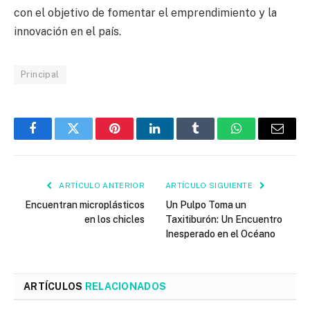
con el objetivo de fomentar el emprendimiento y la
innovación en el país.
Principal
Facebook
Twitter
Pinterest
LinkedIn
Tumblr
WhatsApp
Email
ARTÍCULO ANTERIOR
ARTÍCULO SIGUIENTE
Encuentran microplásticos
Un Pulpo Toma un
en los chicles
Taxitiburón: Un Encuentro
Inesperado en el Océano
ARTÍCULOS
RELACIONADOS