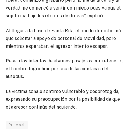
fuera , comienzo a grabarlo pero no me da la cara y la
verdad me comencé a sentir con miedo pues ya que el
sujeto iba bajo los efectos de drogas”, explicó
Al llegar a la base de Santa Rita, el conductor informó
que solicitaría apoyo de personal de Movilidad, pero
mientras esperaban, el agresor intentó escapar.
Pese a los intentos de algunos pasajeros por retenerlo,
el hombre logró huir por una de las ventanas del
autobús.
La víctima señaló sentirse vulnerable y desprotegida,
expresando su preocupación por la posibilidad de que
el agresor continúe delinquiendo.
Principal