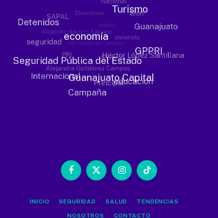
Facebook
X
Instagram
TikTok
(Twitter)
INICIO
SEGURIDAD
SALUD
TENDENCIAS
NOSOTROS
CONTACTO