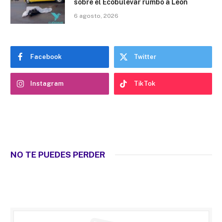
sobre el Ecobulevar rumbo a León
6 agosto, 2026
Facebook
Twitter
Instagram
TikTok
NO TE PUEDES PERDER