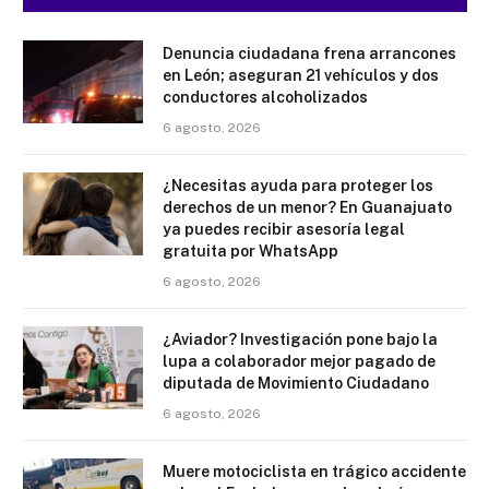
Denuncia ciudadana frena arrancones
en León; aseguran 21 vehículos y dos
conductores alcoholizados
6 agosto, 2026
¿Necesitas ayuda para proteger los
derechos de un menor? En Guanajuato
ya puedes recibir asesoría legal
gratuita por WhatsApp
6 agosto, 2026
¿Aviador? Investigación pone bajo la
lupa a colaborador mejor pagado de
diputada de Movimiento Ciudadano
6 agosto, 2026
Muere motociclista en trágico accidente