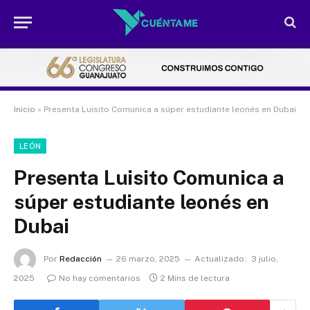
Inicio
»
Presenta Luisito Comunica a súper estudiante leonés en Dubai
LEÓN
Presenta Luisito Comunica a
súper estudiante leonés en
Dubai
Por
Redacción
26 marzo, 2025
Actualizado:
3 julio,
2025
No hay comentarios
2 Mins de lectura