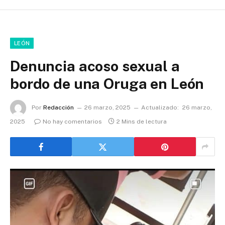
LEÓN
Denuncia acoso sexual a
bordo de una Oruga en León
Por
Redacción
26 marzo, 2025
Actualizado:
26 marzo,
2025
No hay comentarios
2 Mins de lectura