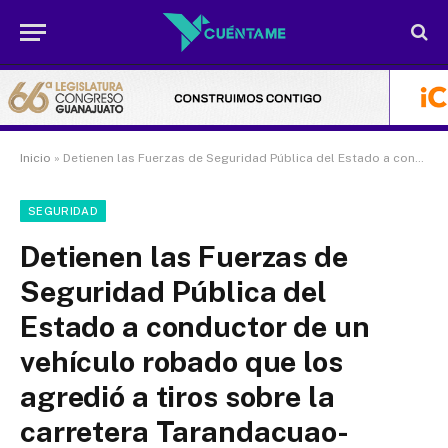
Inicio
»
Detienen las Fuerzas de Seguridad Pública del Estado a conductor de un vehículo robado que los agredió a tiros sobre la carretera Tarandacuao-Jerécuaro
SEGURIDAD
Detienen las Fuerzas de
Seguridad Pública del
Estado a conductor de un
vehículo robado que los
agredió a tiros sobre la
carretera Tarandacuao-