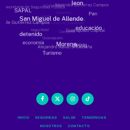
Facebook
X
Instagram
TikTok
(Twitter)
INICIO
SEGURIDAD
SALUD
TENDENCIAS
NOSOTROS
CONTACTO