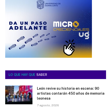
LO QUE HAY QUE
SABER
León revive su historia en escena: 90
artistas contarán 450 años de memoria
leonesa
7 agosto, 2026