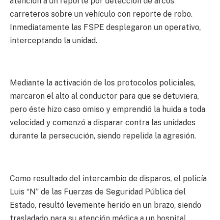
atención a un reporte por detección de arcos
carreteros sobre un vehículo con reporte de robo.
Inmediatamente las FSPE desplegaron un operativo,
interceptando la unidad.
Mediante la activación de los protocolos policiales,
marcaron el alto al conductor para que se detuviera,
pero éste hizo caso omiso y emprendió la huida a toda
velocidad y comenzó a disparar contra las unidades
durante la persecución, siendo repelida la agresión.
Como resultado del intercambio de disparos, el policía
Luis “N” de las Fuerzas de Seguridad Pública del
Estado, resultó levemente herido en un brazo, siendo
trasladado para su atención médica a un hospital,