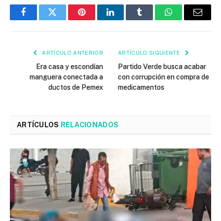
Facebook
Twitter
Pinterest
LinkedIn
Tumblr
WhatsApp
Email
ARTÍCULO ANTERIOR
ARTÍCULO SIGUIENTE
Era casa y escondían
Partido Verde busca acabar
manguera conectada a
con corrupción en compra de
ductos de Pemex
medicamentos
ARTÍCULOS
RELACIONADOS