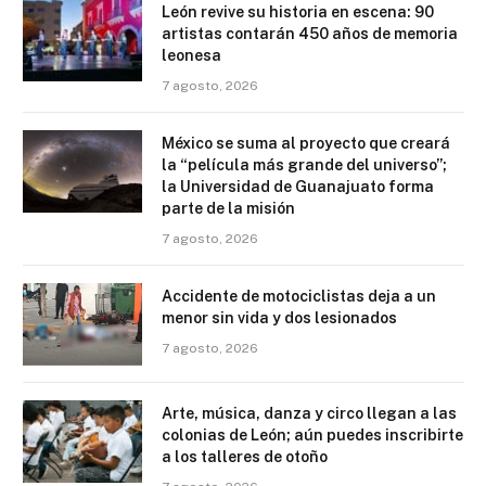
León revive su historia en escena: 90
artistas contarán 450 años de memoria
leonesa
7 agosto, 2026
México se suma al proyecto que creará
la “película más grande del universo”;
la Universidad de Guanajuato forma
parte de la misión
7 agosto, 2026
Accidente de motociclistas deja a un
menor sin vida y dos lesionados
7 agosto, 2026
Arte, música, danza y circo llegan a las
colonias de León; aún puedes inscribirte
a los talleres de otoño