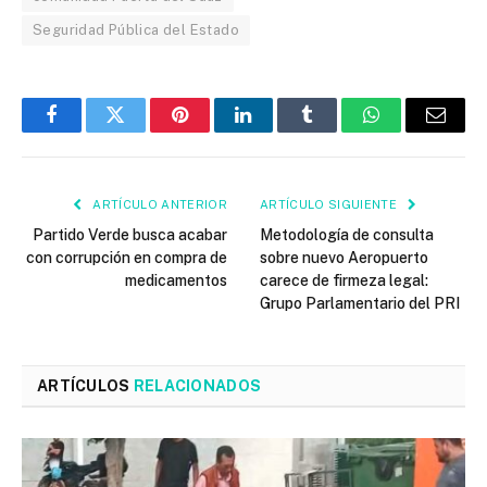
Seguridad Pública del Estado
Facebook
Twitter
Pinterest
LinkedIn
Tumblr
WhatsApp
Email
ARTÍCULO ANTERIOR
ARTÍCULO SIGUIENTE
Partido Verde busca acabar
Metodología de consulta
con corrupción en compra de
sobre nuevo Aeropuerto
medicamentos
carece de firmeza legal:
Grupo Parlamentario del PRI
ARTÍCULOS
RELACIONADOS