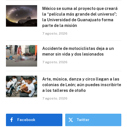
México se suma al proyecto que creará
la “película más grande del universo”;
la Universidad de Guanajuato forma
parte de la misión
7 agosto, 2026
Accidente de motociclistas deja a un
menor sin vida y dos lesionados
7 agosto, 2026
Arte, música, danza y circo llegan a las
colonias de León; aún puedes inscribirte
a los talleres de otoño
7 agosto, 2026
Facebook
Twitter