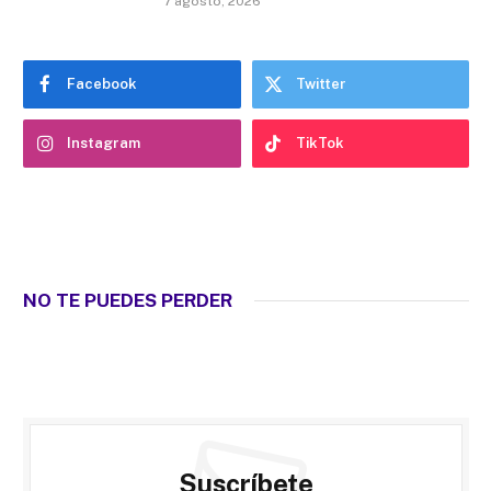
7 agosto, 2026
Facebook
Twitter
Instagram
TikTok
NO TE PUEDES PERDER
Suscríbete