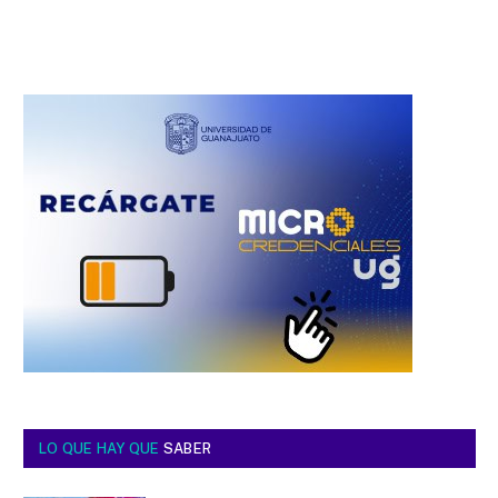
LO QUE HAY QUE
SABER