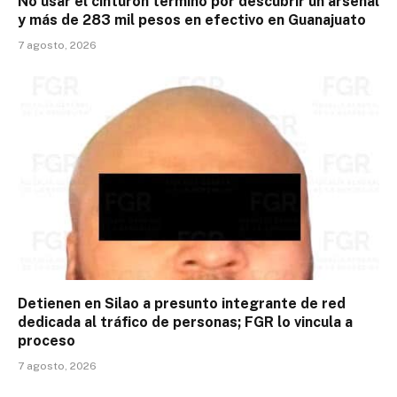
No usar el cinturón terminó por descubrir un arsenal
y más de 283 mil pesos en efectivo en Guanajuato
7 agosto, 2026
Detienen en Silao a presunto integrante de red
dedicada al tráfico de personas; FGR lo vincula a
proceso
7 agosto, 2026