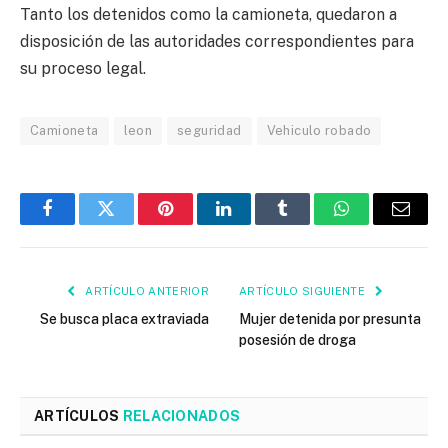
Tanto los detenidos como la camioneta, quedaron a
disposición de las autoridades correspondientes para
su proceso legal.
Camioneta
leon
seguridad
Vehiculo robado
Facebook
Twitter
Pinterest
LinkedIn
Tumblr
WhatsApp
Email
ARTÍCULO ANTERIOR
ARTÍCULO SIGUIENTE
Se busca placa extraviada
Mujer detenida por presunta
posesión de droga
ARTÍCULOS
RELACIONADOS