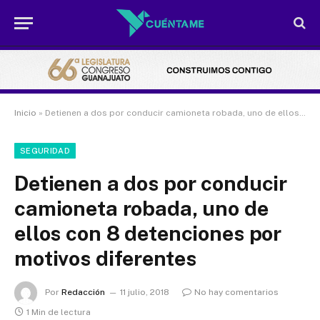
Inicio
»
Detienen a dos por conducir camioneta robada, uno de ellos con 8 detenciones por motivos diferentes
SEGURIDAD
Detienen a dos por conducir
camioneta robada, uno de
ellos con 8 detenciones por
motivos diferentes
Por
Redacción
11 julio, 2018
No hay comentarios
1 Min de lectura