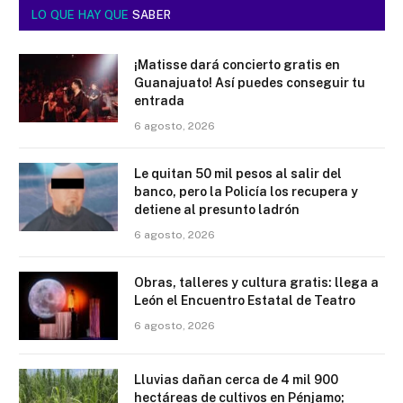
LO QUE HAY QUE
SABER
¡Matisse dará concierto gratis en
Guanajuato! Así puedes conseguir tu
entrada
6 agosto, 2026
Le quitan 50 mil pesos al salir del
banco, pero la Policía los recupera y
detiene al presunto ladrón
6 agosto, 2026
Obras, talleres y cultura gratis: llega a
León el Encuentro Estatal de Teatro
6 agosto, 2026
Lluvias dañan cerca de 4 mil 900
hectáreas de cultivos en Pénjamo;