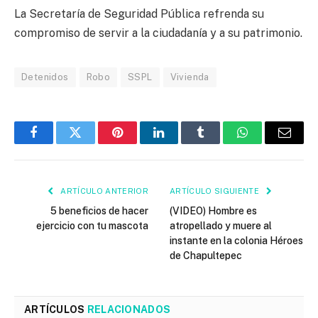
La Secretaría de Seguridad Pública refrenda su
compromiso de servir a la ciudadanía y a su patrimonio.
Detenidos
Robo
SSPL
Vivienda
Facebook
Twitter
Pinterest
LinkedIn
Tumblr
WhatsApp
Email
ARTÍCULO ANTERIOR
ARTÍCULO SIGUIENTE
5 beneficios de hacer
(VIDEO) Hombre es
ejercicio con tu mascota
atropellado y muere al
instante en la colonia Héroes
de Chapultepec
ARTÍCULOS
RELACIONADOS