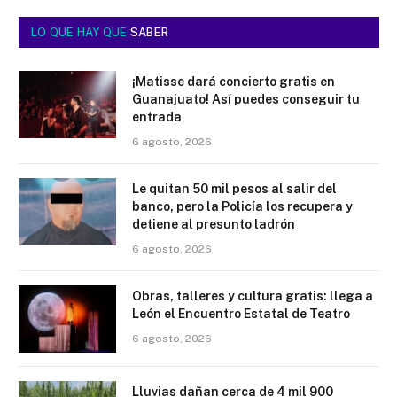
LO QUE HAY QUE
SABER
¡Matisse dará concierto gratis en
Guanajuato! Así puedes conseguir tu
entrada
6 agosto, 2026
Le quitan 50 mil pesos al salir del
banco, pero la Policía los recupera y
detiene al presunto ladrón
6 agosto, 2026
Obras, talleres y cultura gratis: llega a
León el Encuentro Estatal de Teatro
6 agosto, 2026
Lluvias dañan cerca de 4 mil 900