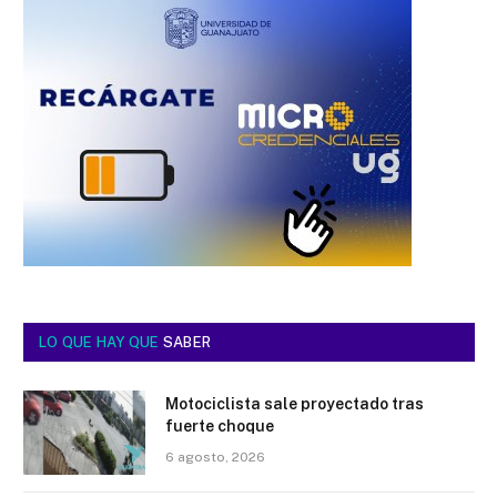
LO QUE HAY QUE
SABER
Motociclista sale proyectado tras
fuerte choque
6 agosto, 2026