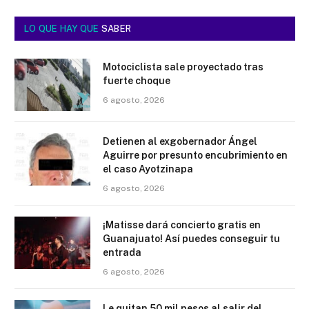
LO QUE HAY QUE
SABER
Motociclista sale proyectado tras
fuerte choque
6 agosto, 2026
Detienen al exgobernador Ángel
Aguirre por presunto encubrimiento en
el caso Ayotzinapa
6 agosto, 2026
¡Matisse dará concierto gratis en
Guanajuato! Así puedes conseguir tu
entrada
6 agosto, 2026
Le quitan 50 mil pesos al salir del