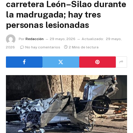
carretera León–Silao durante
la madrugada; hay tres
personas lesionadas
Por
Redacción
29 mayo, 2026
Actualizado:
29 mayo,
2026
No hay comentarios
2 Mins de lectura