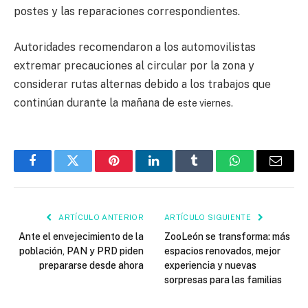
postes y las reparaciones correspondientes.
Autoridades recomendaron a los automovilistas
extremar precauciones al circular por la zona y
considerar rutas alternas debido a los trabajos que
continúan durante la mañana de
este viernes.
Facebook
Twitter
Pinterest
LinkedIn
Tumblr
WhatsApp
Email
ARTÍCULO ANTERIOR
ARTÍCULO SIGUIENTE
Ante el envejecimiento de la
ZooLeón se transforma: más
población, PAN y PRD piden
espacios renovados, mejor
prepararse desde ahora
experiencia y nuevas
sorpresas para las familias