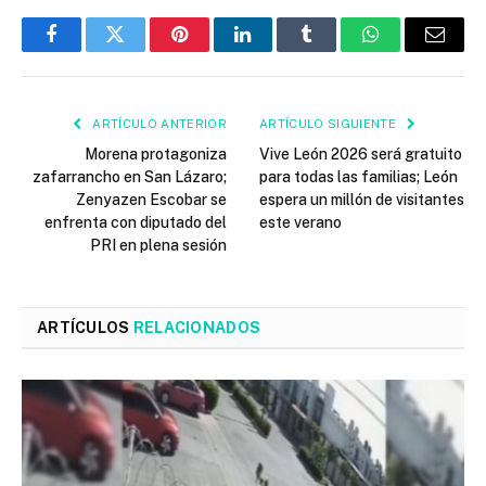
Facebook
Twitter
Pinterest
LinkedIn
Tumblr
WhatsApp
Email
ARTÍCULO ANTERIOR
ARTÍCULO SIGUIENTE
Morena protagoniza
Vive León 2026 será gratuito
zafarrancho en San Lázaro;
para todas las familias; León
Zenyazen Escobar se
espera un millón de visitantes
enfrenta con diputado del
este verano
PRI en plena sesión
ARTÍCULOS
RELACIONADOS