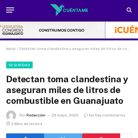
Inicio
»
Detectan toma clandestina y aseguran miles de litros de combustible en Guanajuato
SEGURIDAD
Detectan toma clandestina y
aseguran miles de litros de
combustible en Guanajuato
Por
Redacción
29 mayo, 2026
No hay comentarios
2 Mins de lectura