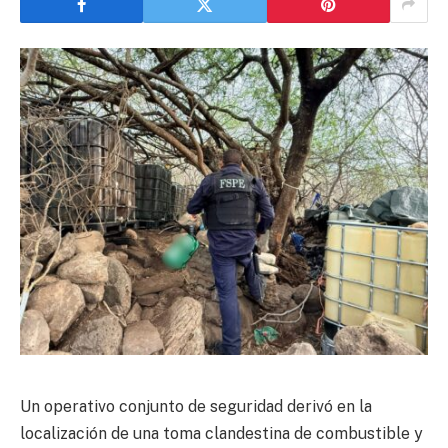
Un operativo conjunto de seguridad derivó en la
localización de una toma clandestina de combustible y