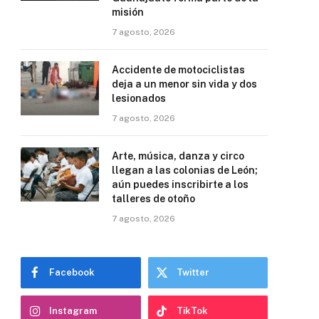
misión
7 agosto, 2026
Accidente de motociclistas
deja a un menor sin vida y dos
lesionados
7 agosto, 2026
Arte, música, danza y circo
llegan a las colonias de León;
aún puedes inscribirte a los
talleres de otoño
7 agosto, 2026
Facebook
Twitter
Instagram
TikTok