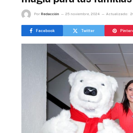
Por
Redacción
25 noviembre, 2024
Actualizado:
2
Facebook
Twitter
Pinter