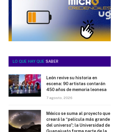
LO QUE HAY QUE
SABER
León revive su historia en
escena: 90 artistas contarán
450 años de memoria leonesa
7 agosto, 2026
México se suma al proyecto que
creará la “película más grande
del universo”; la Universidad de
Guanajuato forma parte de la