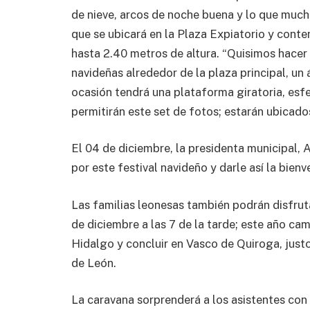
de nieve, arcos de noche buena y lo que mu
que se ubicará en la Plaza Expiatorio y cont
hasta 2.40 metros de altura. “Quisimos hacer 
navideñas alrededor de la plaza principal, un
ocasión tendrá una plataforma giratoria, esf
permitirán este set de fotos; estarán ubicado
El 04 de diciembre, la presidenta municipal, A
por este festival navideño y darle así la bie
Las familias leonesas también podrán disfrut
de diciembre a las 7 de la tarde; este año cam
Hidalgo y concluir en Vasco de Quiroga, just
de León.
La caravana sorprenderá a los asistentes con 