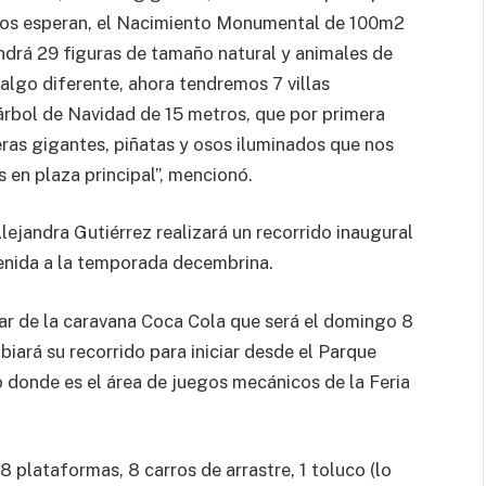
chos esperan, el Nacimiento Monumental de 100m2
endrá 29 figuras de tamaño natural y animales de
algo diferente, ahora tendremos 7 villas
 árbol de Navidad de 15 metros, que por primera
eras gigantes, piñatas y osos iluminados que nos
s en plaza principal”, mencionó.
lejandra Gutiérrez realizará un recorrido inaugural
nvenida a la temporada decembrina.
ar de la caravana Coca Cola que será el domingo 8
biará su recorrido para iniciar desde el Parque
o donde es el área de juegos mecánicos de la Feria
8 plataformas, 8 carros de arrastre, 1 toluco (lo