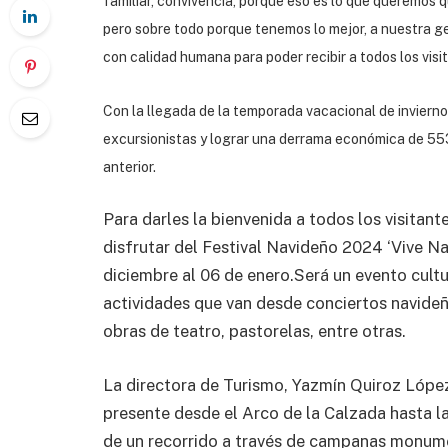
familiar, convivencia, porque eso es lo que queremos
pero sobre todo porque tenemos lo mejor, a nuestra ge
con calidad humana para poder recibir a todos los vis
Con la llegada de la temporada vacacional de invierno, 
excursionistas y lograr una derrama económica de 553m
anterior.
Para darles la bienvenida a todos los visitant
disfrutar del Festival Navideño 2024 ‘Vive Na
diciembre al 06 de enero.Será un evento cultu
actividades que van desde conciertos navideñ
obras de teatro, pastorelas, entre otras.
La directora de Turismo, Yazmín Quiroz López
presente desde el Arco de la Calzada hasta la
de un recorrido a través de campanas monume