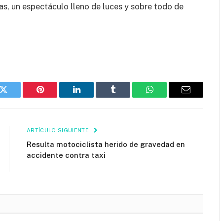
as, un espectáculo lleno de luces y sobre todo de
k
Twitter
Pinterest
LinkedIn
Tumblr
WhatsApp
Email
ARTÍCULO SIGUIENTE
Resulta motociclista herido de gravedad en
accidente contra taxi