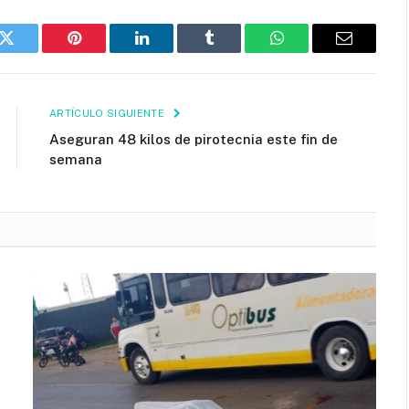
k
Twitter
Pinterest
LinkedIn
Tumblr
WhatsApp
Email
ARTÍCULO SIGUIENTE
Aseguran 48 kilos de pirotecnia este fin de
semana