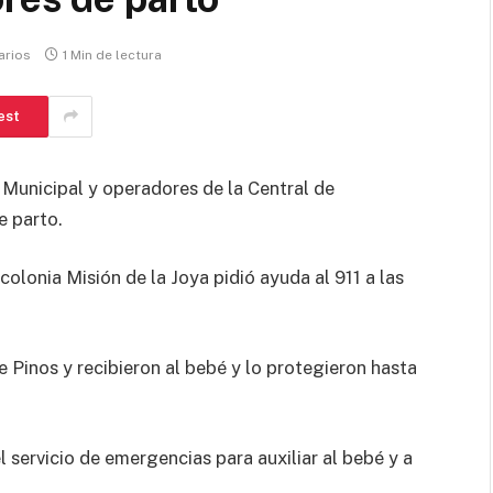
arios
1 Min de lectura
est
 Municipal y operadores de la Central de
e parto.
olonia Misión de la Joya pidió ayuda al 911 a las
le Pinos y recibieron al bebé y lo protegieron hasta
servicio de emergencias para auxiliar al bebé y a