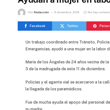
Por
Redacción
11 diciembre, 2019
No hay coment
Facebook
Twitter
Pinter
Un trabajo coordinado entre Tránsito, Policía
Emergencias, ayudó a una mujer en la labor d
María de los Ángeles de 24 años vecina de la c
3 de la madrugada de este 11 de diciembre.
Policías y el agente vial se acercaron a la cal
la llegada de los paramédicos.
Fue de mucha ayuda el apoyo del personal del 
su madre.