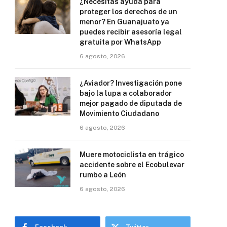
¿Necesitas ayuda para
proteger los derechos de un
menor? En Guanajuato ya
puedes recibir asesoría legal
gratuita por WhatsApp
6 agosto, 2026
¿Aviador? Investigación pone
bajo la lupa a colaborador
mejor pagado de diputada de
Movimiento Ciudadano
6 agosto, 2026
Muere motociclista en trágico
accidente sobre el Ecobulevar
rumbo a León
6 agosto, 2026