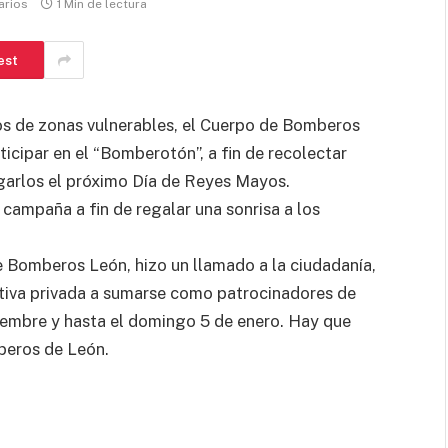
arios
1 Min de lectura
est
ños de zonas vulnerables, el Cuerpo de Bomberos
ticipar en el “Bomberotón”, a fin de recolectar
garlos el próximo Día de Reyes Mayos.
campaña a fin de regalar una sonrisa a los
 Bomberos León, hizo un llamado a la ciudadanía,
iativa privada a sumarse como patrocinadores de
ciembre y hasta el domingo 5 de enero. Hay que
beros de León.