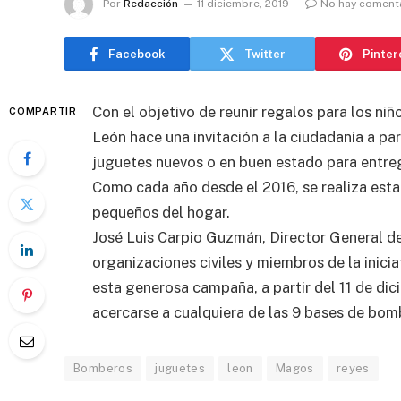
Por
Redacción
11 diciembre, 2019
No hay coment
Facebook
Twitter
Pinter
Con el objetivo de reunir regalos para los ni
COMPARTIR
León hace una invitación a la ciudadanía a par
juguetes nuevos o en buen estado para entre
Como cada año desde el 2016, se realiza esta 
pequeños del hogar.
José Luis Carpio Guzmán, Director General de
organizaciones civiles y miembros de la inic
esta generosa campaña, a partir del 11 de di
acercarse a cualquiera de las 9 bases de bom
Bomberos
juguetes
leon
Magos
reyes