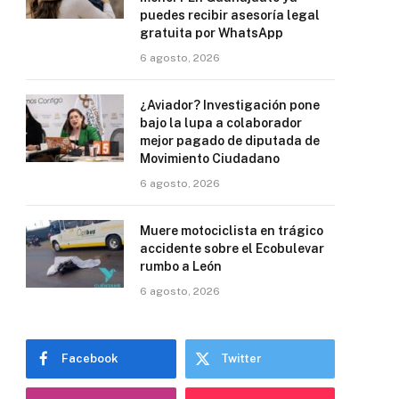
puedes recibir asesoría legal
gratuita por WhatsApp
6 agosto, 2026
¿Aviador? Investigación pone
bajo la lupa a colaborador
mejor pagado de diputada de
Movimiento Ciudadano
6 agosto, 2026
Muere motociclista en trágico
accidente sobre el Ecobulevar
rumbo a León
6 agosto, 2026
Facebook
Twitter