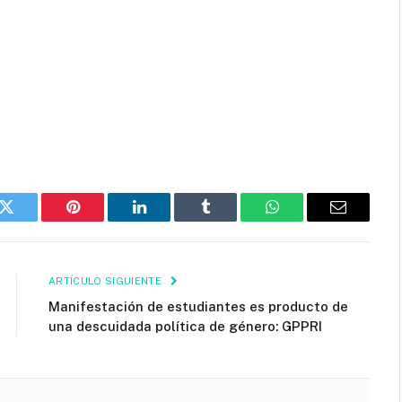
k
Twitter
Pinterest
LinkedIn
Tumblr
WhatsApp
Email
ARTÍCULO SIGUIENTE
Manifestación de estudiantes es producto de
una descuidada política de género: GPPRI