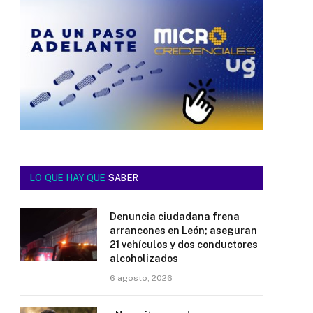
LO QUE HAY QUE
SABER
Denuncia ciudadana frena
arrancones en León; aseguran
21 vehículos y dos conductores
alcoholizados
6 agosto, 2026