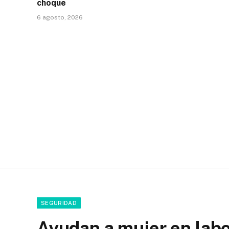
choque
6 agosto, 2026
SEGURIDAD
Ayudan a mujer en labo