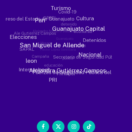
Facebook
X
Instagram
TikTok