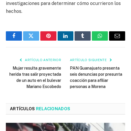
investigaciones para determinar cómo ocurrieron los
hechos.
Facebook
Twitter
Pinterest
LinkedIn
Tumblr
WhatsApp
Email
ARTÍCULO ANTERIOR
ARTÍCULO SIGUIENTE
Mujer resulta gravemente
PAN Guanajuato presenta
herida tras salir proyectada
seis denuncias por presunta
de un auto en el bulevar
coacción para afiliar
Mariano Escobedo
personas a Morena
ARTÍCULOS
RELACIONADOS