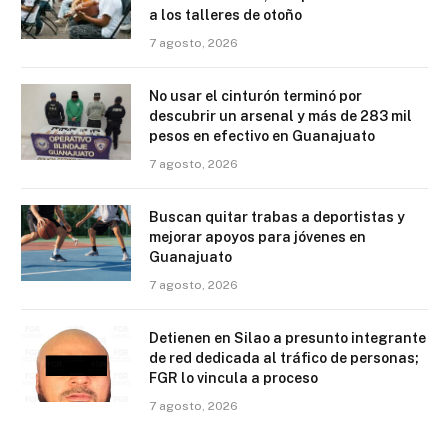
a los talleres de otoño
7 agosto, 2026
No usar el cinturón terminó por
descubrir un arsenal y más de 283 mil
pesos en efectivo en Guanajuato
7 agosto, 2026
Buscan quitar trabas a deportistas y
mejorar apoyos para jóvenes en
Guanajuato
7 agosto, 2026
Detienen en Silao a presunto integrante
de red dedicada al tráfico de personas;
FGR lo vincula a proceso
7 agosto, 2026