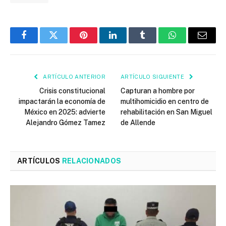
Facebook
Twitter
Pinterest
LinkedIn
Tumblr
WhatsApp
Email
ARTÍCULO ANTERIOR
ARTÍCULO SIGUIENTE
Crisis constitucional
Capturan a hombre por
impactarán la economía de
multihomicidio en centro de
México en 2025: advierte
rehabilitación en San Miguel
Alejandro Gómez Tamez
de Allende
ARTÍCULOS
RELACIONADOS