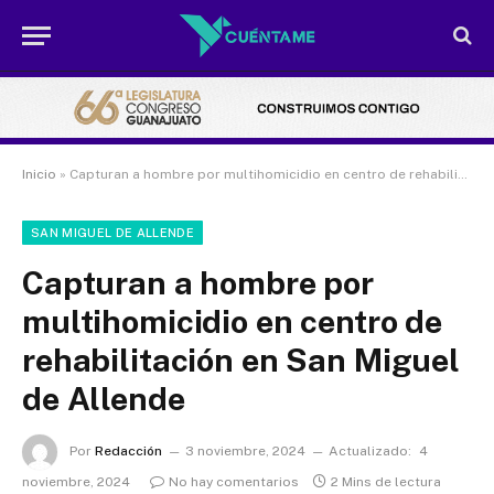
Inicio
»
Capturan a hombre por multihomicidio en centro de rehabilitación en San Miguel de Allende
SAN MIGUEL DE ALLENDE
Capturan a hombre por
multihomicidio en centro de
rehabilitación en San Miguel
de Allende
Por
Redacción
3 noviembre, 2024
Actualizado:
4
noviembre, 2024
No hay comentarios
2 Mins de lectura