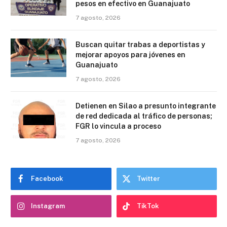
pesos en efectivo en Guanajuato
7 agosto, 2026
Buscan quitar trabas a deportistas y
mejorar apoyos para jóvenes en
Guanajuato
7 agosto, 2026
Detienen en Silao a presunto integrante
de red dedicada al tráfico de personas;
FGR lo vincula a proceso
7 agosto, 2026
Facebook
Twitter
Instagram
TikTok