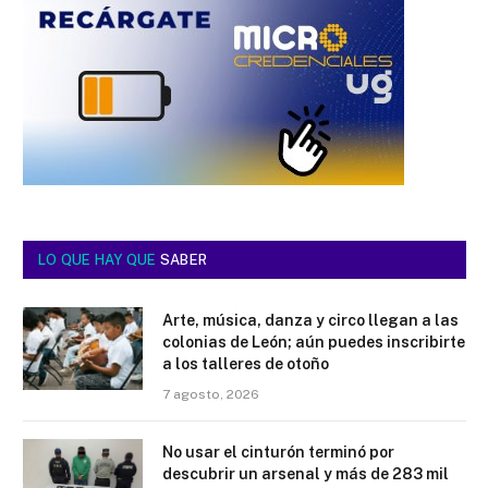
LO QUE HAY QUE
SABER
Arte, música, danza y circo llegan a las
colonias de León; aún puedes inscribirte
a los talleres de otoño
7 agosto, 2026
No usar el cinturón terminó por
descubrir un arsenal y más de 283 mil