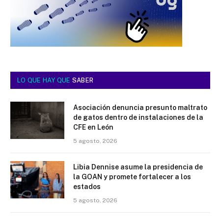
LO QUE HAY QUE
SABER
Asociación denuncia presunto maltrato
de gatos dentro de instalaciones de la
CFE en León
5 agosto, 2026
Libia Dennise asume la presidencia de
la GOAN y promete fortalecer a los
estados
5 agosto, 2026