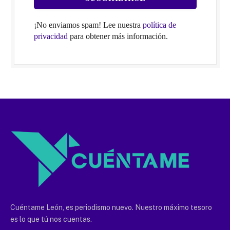
¡No enviamos spam! Lee nuestra
política de
privacidad
para obtener más información.
Cuéntame León, es periodismo nuevo. Nuestro máximo tesoro
es lo que tú nos cuentas.