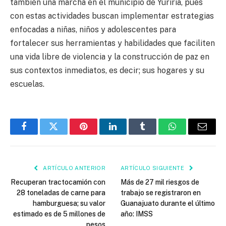
también una marcha en el municipio de Yuriria, pues
con estas actividades buscan implementar estrategias
enfocadas a niñas, niños y adolescentes para
fortalecer sus herramientas y habilidades que faciliten
una vida libre de violencia y la construcción de paz en
sus contextos inmediatos, es decir; sus hogares y su
escuelas.
Facebook
Twitter
Pinterest
LinkedIn
Tumblr
WhatsApp
Email
ARTÍCULO ANTERIOR
ARTÍCULO SIGUIENTE
Recuperan tractocamión con
Más de 27 mil riesgos de
28 toneladas de carne para
trabajo se registraron en
hamburguesa; su valor
Guanajuato durante el último
estimado es de 5 millones de
año: IMSS
pesos