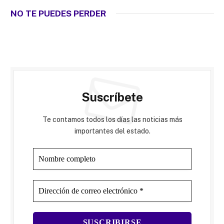
NO TE PUEDES PERDER
Suscríbete
Te contamos todos los días las noticias más
importantes del estado.