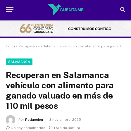
Inicio
»
Recuperan en Salamanca vehículo con alimento para ganado valuado en más de 110 mil pesos
SALAMANCA
Recuperan en Salamanca
vehículo con alimento para
ganado valuado en más de
110 mil pesos
Por
Redacción
3 noviembre, 2025
No hay comentarios
1 Min de lectura