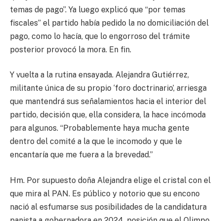
temas de pago”. Ya luego explicó que “por temas
fiscales” el partido había pedido la no domiciliación del
pago, como lo hacía, que lo engorroso del trámite
posterior provocó la mora. En fin.
Y vuelta a la rutina ensayada. Alejandra Gutiérrez,
militante única de su propio ‘foro doctrinario’, arriesga
que mantendrá sus señalamientos hacia el interior del
partido, decisión que, ella considera, la hace incómoda
para algunos. “Probablemente haya mucha gente
dentro del comité a la que le incomodo y que le
encantaría que me fuera a la brevedad.”
Hm. Por supuesto doña Alejandra elige el cristal con el
que mira al PAN. Es público y notorio que su encono
nació al esfumarse sus posibilidades de la candidatura
panista a gobernadora en 2024, posición que el Olimpo