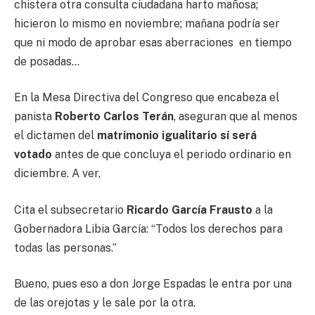
chistera otra consulta ciudadana harto mañosa;
hicieron lo mismo en noviembre; mañana podría ser
que ni modo de aprobar esas aberraciones en tiempo
de posadas…
En la Mesa Directiva del Congreso que encabeza el
panista
Roberto Carlos Terán
, aseguran que al menos
el dictamen del
matrimonio igualitario sí será
votado
antes de que concluya el periodo ordinario en
diciembre. A ver,
Cita el subsecretario
Ricardo García Frausto
a la
Gobernadora Libia García: “Todos los derechos para
todas las personas.”
Bueno, pues eso a don Jorge Espadas le entra por una
de las orejotas y le sale por la otra.