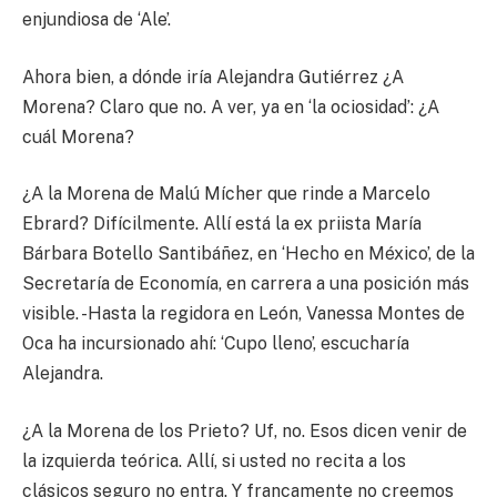
enjundiosa de ‘Ale’.
Ahora bien, a dónde iría Alejandra Gutiérrez ¿A
Morena? Claro que no. A ver, ya en ‘la ociosidad’: ¿A
cuál Morena?
¿A la Morena de Malú Mícher que rinde a Marcelo
Ebrard? Difícilmente. Allí está la ex priista María
Bárbara Botello Santibáñez, en ‘Hecho en México’, de la
Secretaría de Economía, en carrera a una posición más
visible. -Hasta la regidora en León, Vanessa Montes de
Oca ha incursionado ahí: ‘Cupo lleno’, escucharía
Alejandra.
¿A la Morena de los Prieto? Uf, no. Esos dicen venir de
la izquierda teórica. Allí, si usted no recita a los
clásicos seguro no entra. Y francamente no creemos