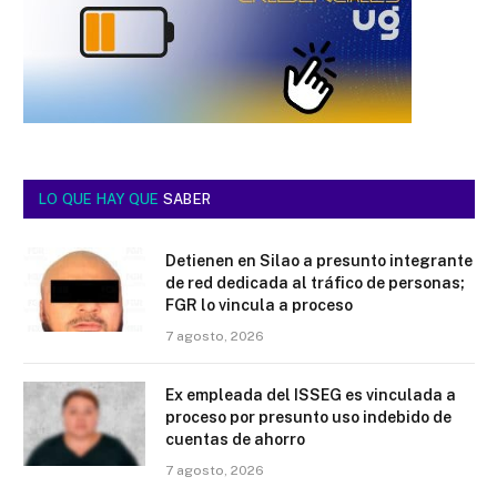
LO QUE HAY QUE
SABER
Detienen en Silao a presunto integrante
de red dedicada al tráfico de personas;
FGR lo vincula a proceso
7 agosto, 2026
Ex empleada del ISSEG es vinculada a
proceso por presunto uso indebido de
cuentas de ahorro
7 agosto, 2026