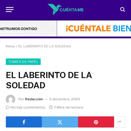
Inicio
»
EL LABERINTO DE LA SOLEDAD
TIGRES DE PAPEL
EL LABERINTO DE LA
SOLEDAD
Por
Redacción
3 diciembre, 2025
No hay comentarios
7 Mins de lectura