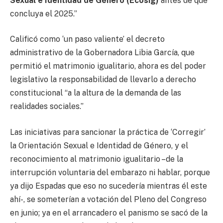
Sexual e Identidad de Género (Ecosig)
antes de que
concluya el 2025.”
Calificó como ‘un paso valiente’ el decreto
administrativo de la Gobernadora Libia García, que
permitió el matrimonio igualitario, ahora es del poder
legislativo la responsabilidad de llevarlo a derecho
constitucional “a la altura de la demanda de las
realidades sociales.”
Las iniciativas para sancionar la práctica de ‘Corregir’
la Orientación Sexual e Identidad de Género, y el
reconocimiento al matrimonio igualitario –de la
interrupción voluntaria del embarazo ni hablar, porque
ya dijo Espadas que eso no sucedería mientras él este
ahí-, se someterían a votación del Pleno del Congreso
en junio; ya en el arrancadero el panismo se sacó de la