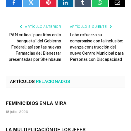
Facebook
Twitter
Pinterest
LinkedIn
Tumblr
WhatsApp
Email
ARTÍCULO ANTERIOR
ARTÍCULO SIGUIENTE
PAN critica “puestitos en la
León refuerza su
banqueta” del Gobierno
compromiso con la inclusión:
Federal: así son las nuevas
avanza construcción del
Farmacias del Bienestar
nuevo Centro Municipal para
presentadas por Sheinbaum
Personas con Discapacidad
ARTÍCULOS
RELACIONADOS
FEMINICIDIOS EN LA MIRA
18 julio, 2026
LA MULTIPLICACIÓN DE LOS JEFES