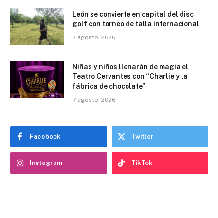
León se convierte en capital del disc
golf con torneo de talla internacional
7 agosto, 2026
Niñas y niños llenarán de magia el
Teatro Cervantes con “Charlie y la
fábrica de chocolate”
7 agosto, 2026
Facebook
Twitter
Instagram
TikTok