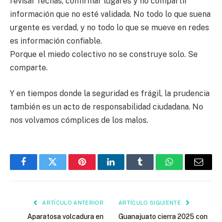
revisar fechas, confirmar lugares y no compartir
información que no esté validada. No todo lo que suena
urgente es verdad, y no todo lo que se mueve en redes
es información confiable.
Porque el miedo colectivo no se construye solo. Se
comparte.
Y en tiempos donde la seguridad es frágil, la prudencia
también es un acto de responsabilidad ciudadana. No
nos volvamos cómplices de los malos.
Facebook
Twitter
Pinterest
LinkedIn
Tumblr
WhatsApp
Email
ARTÍCULO ANTERIOR
ARTÍCULO SIGUIENTE
Aparatosa volcadura en
Guanajuato cierra 2025 con