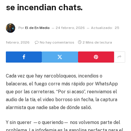
se incendian chats.
Por
El de En Medio
24 febrero, 2026
Actualizado:
25
febrero, 2026
No hay comentarios
2 Mins de lectura
Cada vez que hay narcobloqueos, incendios o
balaceras, el fuego corre más rápido por WhatsApp
que por las carreteras. “Por si acaso”, reenviamos el
audio de la tía, el video borroso sin fecha, la captura
alarmista que nadie sabe de dónde salió.
Y sin querer —o queriendo— nos volvemos parte del
problema. La infodemia es la gasolina perfecta para el