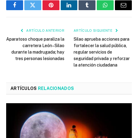
Facebook
Twitter
Pinterest
LinkedIn
Tumblr
WhatsApp
Email
ARTÍCULO ANTERIOR
ARTÍCULO SIGUIENTE
Aparatoso choque paraliza la
Silao aprueba acciones para
carretera León–Silao
fortalecer la salud pública,
durante la madrugada; hay
regular servicios de
tres personas lesionadas
seguridad privada y reforzar
la atención ciudadana
ARTÍCULOS
RELACIONADOS