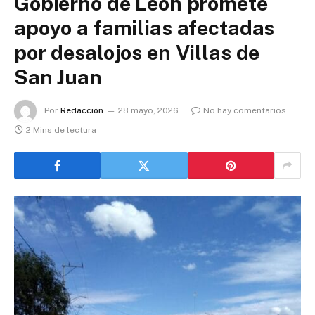
Gobierno de León promete
apoyo a familias afectadas
por desalojos en Villas de
San Juan
Por
Redacción
28 mayo, 2026
No hay comentarios
2 Mins de lectura