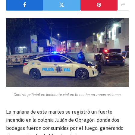
Control policial en incidente vial en la noche en zonas urbanas.
La mañana de este martes se registró un fuerte
incendio en la colonia Julián de Obregón, donde dos
bodegas fueron consumidas por el fuego, generando