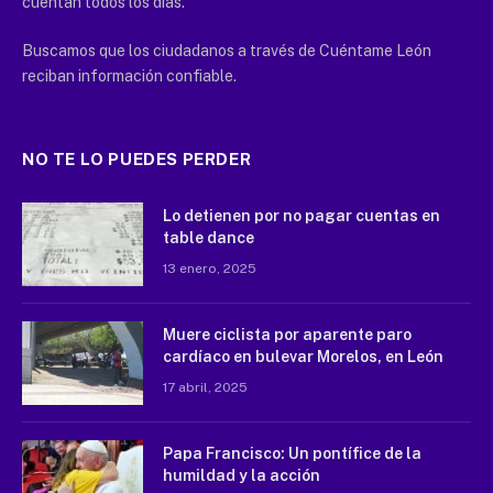
cuentan todos los días.
Buscamos que los ciudadanos a través de Cuéntame León
reciban información confiable.
NO TE LO PUEDES PERDER
Lo detienen por no pagar cuentas en
table dance
13 enero, 2025
Muere ciclista por aparente paro
cardíaco en bulevar Morelos, en León
17 abril, 2025
Papa Francisco: Un pontífice de la
humildad y la acción