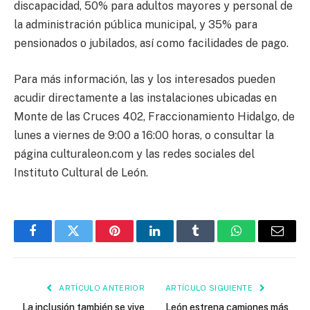
discapacidad, 50% para adultos mayores y personal de
la administración pública municipal, y 35% para
pensionados o jubilados, así como facilidades de pago.
Para más información, las y los interesados pueden
acudir directamente a las instalaciones ubicadas en
Monte de las Cruces 402, Fraccionamiento Hidalgo, de
lunes a viernes de 9:00 a 16:00 horas, o consultar la
página culturaleon.com y las redes sociales del
Instituto Cultural de León.
Facebook
Twitter
Pinterest
LinkedIn
Tumblr
WhatsApp
Email
ARTÍCULO ANTERIOR
ARTÍCULO SIGUIENTE
La inclusión también se vive
León estrena camiones más