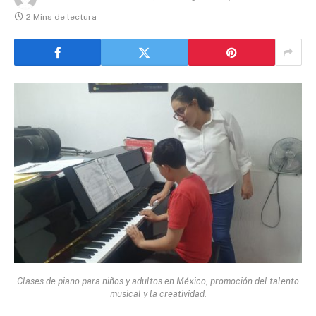
2 Mins de lectura
Clases de piano para niños y adultos en México, promoción del talento
musical y la creatividad.