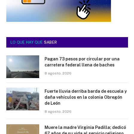
LO QUE HAY QUE
SABER
Pagan 73 pesos por circular por una
carretera federal llena de baches
8 agosto, 2026
Fuerte lluvia derriba barda de escuela y
daña vehículos en la colonia Obregón
de León
8 agosto, 2026
Muere la madre Virginia Padilla; dedicó
67 años de su vida al servicio religioso