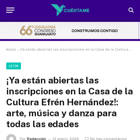
Inicio
»
¡Ya están abiertas las inscripciones en la Casa de la Cultura Efrén Hernández!: arte, música y danza para todas las edades
LEÓN
¡Ya están abiertas las
inscripciones en la Casa de la
Cultura Efrén Hernández!:
arte, música y danza para
todas las edades
Por
Redacción
13 enero, 2026
No hay comentarios