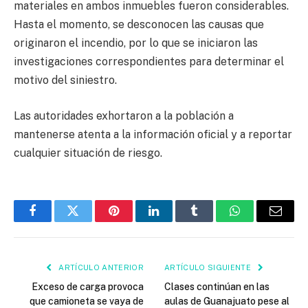
materiales en ambos inmuebles fueron considerables.
Hasta el momento, se desconocen las causas que
originaron el incendio, por lo que se iniciaron las
investigaciones correspondientes para determinar el
motivo del siniestro.
Las autoridades exhortaron a la población a
mantenerse atenta a la información oficial y a reportar
cualquier situación de riesgo.
Facebook
Twitter
Pinterest
LinkedIn
Tumblr
WhatsApp
Email
ARTÍCULO ANTERIOR
ARTÍCULO SIGUIENTE
Exceso de carga provoca
Clases continúan en las
que camioneta se vaya de
aulas de Guanajuato pese al