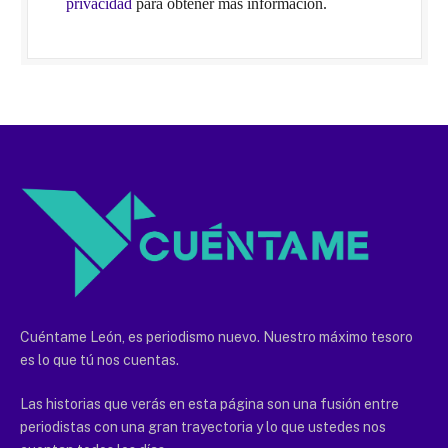
privacidad
para obtener más información.
Cuéntame León, es periodismo nuevo. Nuestro máximo tesoro
es lo que tú nos cuentas.
Las historias que verás en esta página son una fusión entre
periodistas con una gran trayectoria y lo que ustedes nos