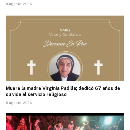
8 agosto, 2026
Muere la madre Virginia Padilla; dedicó 67 años de
su vida al servicio religioso
8 agosto, 2026