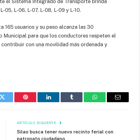
te el Sistema Integrado de Transporte brinda
 L-05, L-06, L-07, L-08, L-09 y L-10.
ta 165 usuarios y su peso alcanza las 30
rno Municipal para que los conductores respeten el
 y contribuir con una movilidad más ordenada y
k
Twitter
Pinterest
LinkedIn
Tumblr
WhatsApp
Email
ARTÍCULO SIGUIENTE
Silao busca tener nuevo recinto ferial con
patronato ciudadano