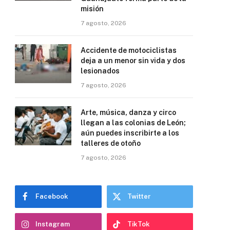
misión
7 agosto, 2026
Accidente de motociclistas
deja a un menor sin vida y dos
lesionados
7 agosto, 2026
Arte, música, danza y circo
llegan a las colonias de León;
aún puedes inscribirte a los
talleres de otoño
7 agosto, 2026
Facebook
Twitter
Instagram
TikTok