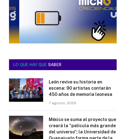
LO QUE HAY QUE
SABER
León revive su historia en
escena: 90 artistas contarán
450 años de memoria leonesa
7 agosto, 2026
México se suma al proyecto que
creará la “película más grande
del universo”; la Universidad de
Guanajuato forma parte de la