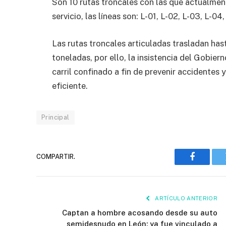
Son 10 rutas troncales con las que actualmen
servicio, las líneas son: L-01, L-02, L-03, L-04,
Las rutas troncales articuladas trasladan has
toneladas, por ello, la insistencia del Gobie
carril confinado a fin de prevenir accidentes
eficiente.
Principal
COMPARTIR.
Faceboo
ARTÍCULO ANTERIOR
Captan a hombre acosando desde su auto
semidesnudo en León; ya fue vinculado a