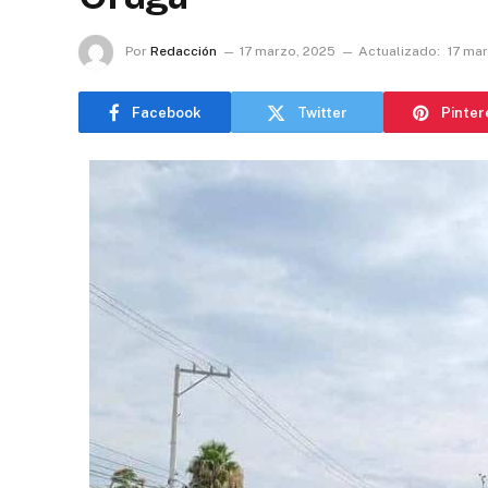
Por
Redacción
17 marzo, 2025
Actualizado:
17 ma
Facebook
Twitter
Pinter