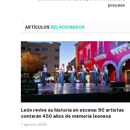
proceso
ARTÍCULOS
RELACIONADOS
León revive su historia en escena: 90 artistas
contarán 450 años de memoria leonesa
7 agosto, 2026