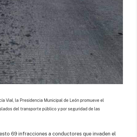
icía Vial, la Presidencia Municipal de León promueve el
raslados del transporte público y por seguridad de las
esto 69 infracciones a conductores que invaden el